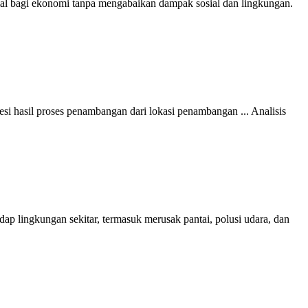
al bagi ekonomi tanpa mengabaikan dampak sosial dan lingkungan.
besi hasil proses penambangan dari lokasi penambangan ... Analisis
ap lingkungan sekitar, termasuk merusak pantai, polusi udara, dan