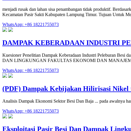
menjadi rusak dan lahan sisa penambangan tidak produktif. Berdasar
Kecamatan Pasir Sakti Kabupaten Lampung Timur. Tujuan Untuk Me
WhatsApp: +86 18221755073
DAMPAK KEBERADAAN INDUSTRI PE
Kuesioner Penelitian Dampak Keberadaan Industri Peleburan B
DAN LINGKUNGAN FAKULTAS EKONOMI DAN MANAJEMEN Jalan
WhatsApp: +86 18221755073
(PDF) Dampak Kebijakan Hilirisasi Nikel
Analisis Dampak Ekonomi Sektor Besi Dan Baja ... pada awalnya han
WhatsApp: +86 18221755073
Eksploitasi Pasir Besi Dan Dampak Ling