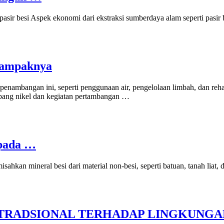
ir besi Aspek ekonomi dari ekstraksi sumberdaya alam seperti pasir be
 Dampaknya
s penambangan ini, seperti penggunaan air, pengelolaan limbah, dan r
mbang nikel dan kegiatan pertambangan …
 pada …
isahkan mineral besi dari material non-besi, seperti batuan, tanah li
TRADSIONAL TERHADAP LINGKUNGAN