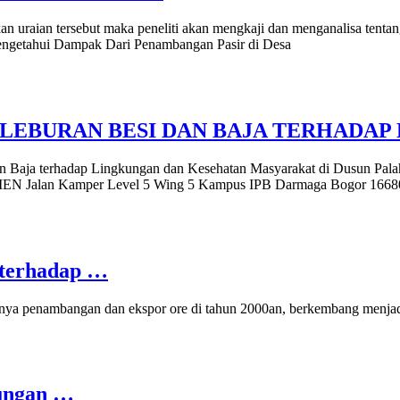
kan uraian tersebut maka peneliti akan mengkaji dan menganalisa ten
ngetahui Dampak Dari Penambangan Pasir di Desa
LEBURAN BESI DAN BAJA TERHADAP
esi dan Baja terhadap Lingkungan dan Kesehatan Masyarakat di
 Kamper Level 5 Wing 5 Kampus IPB Darmaga Bogor 166
 terhadap …
ya penambangan dan ekspor ore di tahun 2000an, berkembang menjadi i
kungan …