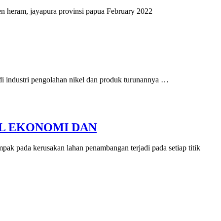
en heram, jayapura provinsi papua February 2022
i industri pengolahan nikel dan produk turunannya …
L EKONOMI DAN
ak pada kerusakan lahan penambangan terjadi pada setiap titik