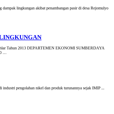
tang dampak lingkungan akibat penambangan pasir di desa Rejomulyo
 LINGKUNGAN
 Dusun Palahlar Tahun 2013 DEPARTEMEN EKONOMI SUMBERDAYA
80 …
ndustri pengolahan nikel dan produk turunannya sejak IMIP ...