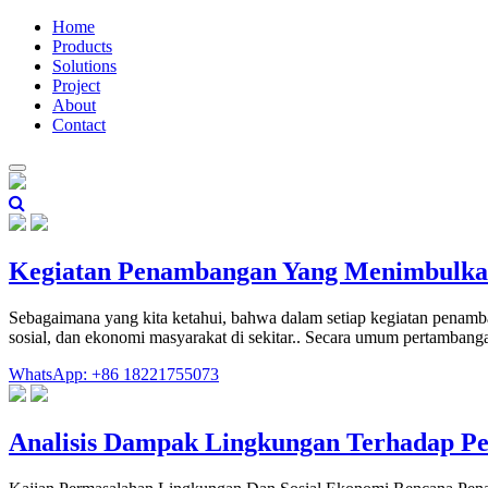
Home
Products
Solutions
Project
About
Contact
Kegiatan Penambangan Yang Menimbulka
Sebagaimana yang kita ketahui, bahwa dalam setiap kegiatan penamb
sosial, dan ekonomi masyarakat di sekitar.. Secara umum pertambang
WhatsApp: +86 18221755073
Analisis Dampak Lingkungan Terhadap Pe