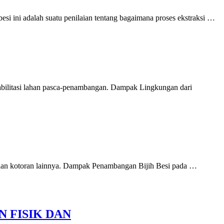
si ini adalah suatu penilaian tentang bagaimana proses ekstraksi …
ehabilitasi lahan pasca-penambangan. Dampak Lingkungan dari
at, dan kotoran lainnya. Dampak Penambangan Bijih Besi pada …
 FISIK DAN