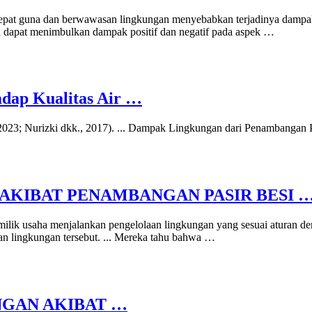
epat guna dan berwawasan lingkungan menyebabkan terjadinya dampak 
 dapat menimbulkan dampak positif dan negatif pada aspek …
dap Kualitas Air …
, 2023; Nurizki dkk., 2017). ... Dampak Lingkungan dari Penambangan 
KIBAT PENAMBANGAN PASIR BESI 
ilik usaha menjalankan pengelolaan lingkungan yang sesuai aturan d
an lingkungan tersebut. ... Mereka tahu bahwa …
NGAN AKIBAT …