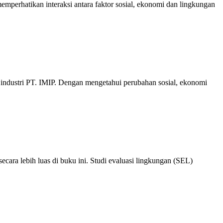
mperhatikan interaksi antara faktor sosial, ekonomi dan lingkungan
ndustri PT. IMIP. Dengan mengetahui perubahan sosial, ekonomi
secara lebih luas di buku ini. Studi evaluasi lingkungan (SEL)