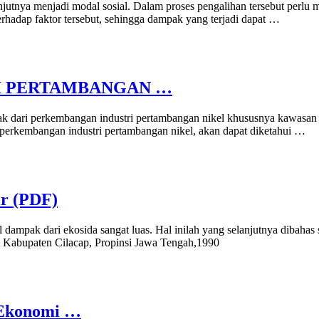
tnya menjadi modal sosial. Dalam proses pengalihan tersebut perlu me
erhadap faktor tersebut, sehingga dampak yang terjadi dapat …
I PERTAMBANGAN …
dari perkembangan industri pertambangan nikel khususnya kawasan i
 perkembangan industri pertambangan nikel, akan dapat diketahui …
ir (PDF)
l dampak dari ekosida sangat luas. Hal inilah yang selanjutnya dibahas 
II Kabupaten Cilacap, Propinsi Jawa Tengah,1990
 Ekonomi …