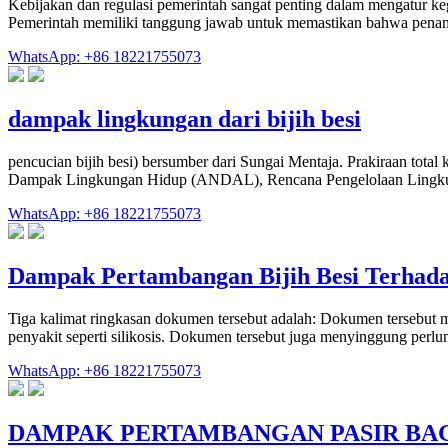
Kebijakan dan regulasi pemerintah sangat penting dalam mengatur 
Pemerintah memiliki tanggung jawab untuk memastikan bahwa pena
WhatsApp: +86 18221755073
dampak lingkungan dari bijih besi
pencucian bijih besi) bersumber dari Sungai Mentaja. Prakiraan total 
Dampak Lingkungan Hidup (ANDAL), Rencana Pengelolaan Lingk
WhatsApp: +86 18221755073
Dampak Pertambangan Bijih Besi Terhad
Tiga kalimat ringkasan dokumen tersebut adalah: Dokumen tersebut me
penyakit seperti silikosis. Dokumen tersebut juga menyinggung perl
WhatsApp: +86 18221755073
DAMPAK PERTAMBANGAN PASIR BA