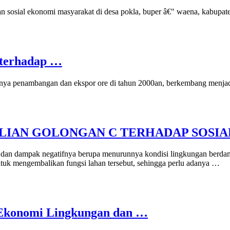
dan sosial ekonomi masyarakat di desa pokla, buper â€" waena, kabupat
 terhadap …
nya penambangan dan ekspor ore di tahun 2000an, berkembang menjad
IAN GOLONGAN C TERHADAP SOSIA
 dan dampak negatifnya berupa menurunnya kondisi lingkungan berdamp
tuk mengembalikan fungsi lahan tersebut, sehingga perlu adanya …
Ekonomi Lingkungan dan …