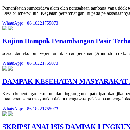
Pemanfaatan sumberdaya alam oleh perusahaan tambang yang tidak t
Desa Sumberwuluh. Kegiatan pertambangan ini pada pelaksanaannya
WhatsApp: +86 18221755073
Kajian Dampak Penambangan Pasir Terha
sosial, dan ekonomi seperti untuk lah an pertanian (Aminuddin dkk.
WhatsApp: +86 18221755073
DAMPAK KESEHATAN MASYARAKAT A
Kesan kepentingan ekonomi dan lingkungan dapat dipadukan jika pem
juga peran serta masyarakat dalam mengawasi pelaksanaan pengelola
WhatsApp: +86 18221755073
SKRIPSI ANALISIS DAMPAK LINGKU