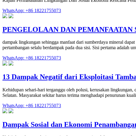
Kajian Permasalahan Lingkungan Dan Sosial Ekonomi Rencana Penamb
WhatsApp: +86 18221755073
PENGELOLAAN DAN PEMANFAATAN 
dampak lingkungan sehingga manfaat dari sumberdaya mineral dapat d
pertambangan selalu berdampak pada dua sisi. Sisi pertama adalah
WhatsApp: +86 18221755073
13 Dampak Negatif dari Eksploitasi Tamb
Kehidupan sehari-hari terganggu oleh polusi, kerusakan lingkungan, 
Selatan. Masyarakat sekitar harus terima menghadapi penurunan kuali
WhatsApp: +86 18221755073
Dampak Sosial dan Ekonomi Penambanga