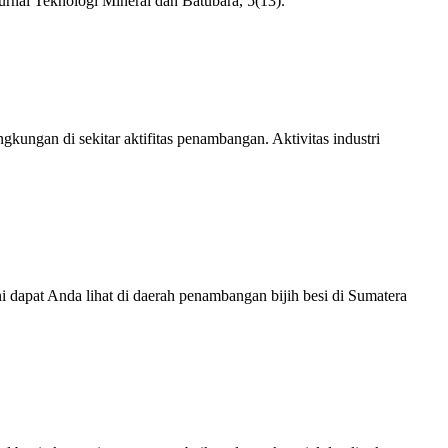
nal Teknologi Mineral dan Batubara, 5(13).
ungan di sekitar aktifitas penambangan. Aktivitas industri
i dapat Anda lihat di daerah penambangan bijih besi di Sumatera