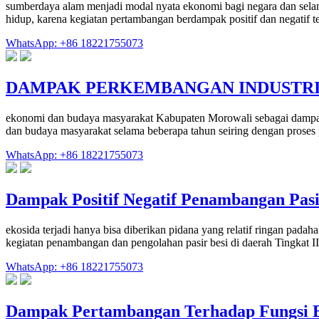
sumberdaya alam menjadi modal nyata ekonomi bagi negara dan selanju
hidup, karena kegiatan pertambangan berdampak positif dan negatif t
WhatsApp: +86 18221755073
DAMPAK PERKEMBANGAN INDUSTR
ekonomi dan budaya masyarakat Kabupaten Morowali sebagai dampak 
dan budaya masyarakat selama beberapa tahun seiring dengan proses
WhatsApp: +86 18221755073
Dampak Positif Negatif Penambangan Pas
ekosida terjadi hanya bisa diberikan pidana yang relatif ringan padaha
kegiatan penambangan dan pengolahan pasir besi di daerah Tingkat 
WhatsApp: +86 18221755073
Dampak Pertambangan Terhadap Fungsi