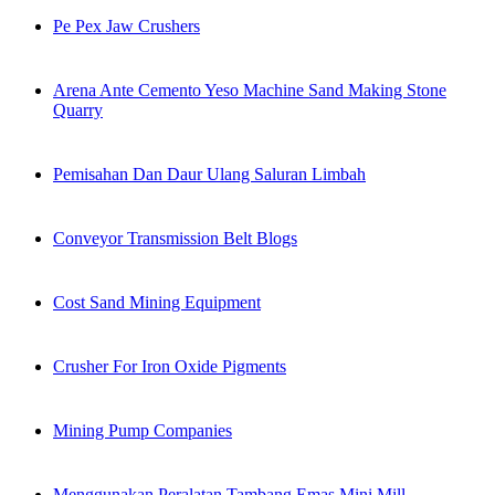
Pe Pex Jaw Crushers
Arena Ante Cemento Yeso Machine Sand Making Stone
Quarry
Pemisahan Dan Daur Ulang Saluran Limbah
Conveyor Transmission Belt Blogs
Cost Sand Mining Equipment
Crusher For Iron Oxide Pigments
Mining Pump Companies
Menggunakan Peralatan Tambang Emas Mini Mill