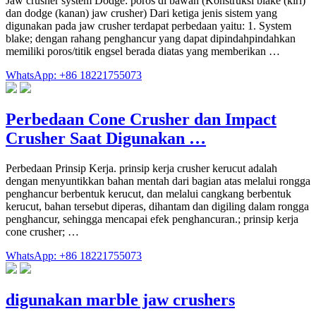
Jaw crusher system Dodge: poros di bawah (Konstruksi blake (kiri)
dan dodge (kanan) jaw crusher) Dari ketiga jenis sistem yang
digunakan pada jaw crusher terdapat perbedaan yaitu: 1. System
blake; dengan rahang penghancur yang dapat dipindahpindahkan
memiliki poros/titik engsel berada diatas yang memberikan …
WhatsApp: +86 18221755073
Perbedaan Cone Crusher dan Impact
Crusher Saat Digunakan …
Perbedaan Prinsip Kerja. prinsip kerja crusher kerucut adalah
dengan menyuntikkan bahan mentah dari bagian atas melalui rongga
penghancur berbentuk kerucut, dan melalui cangkang berbentuk
kerucut, bahan tersebut diperas, dihantam dan digiling dalam rongga
penghancur, sehingga mencapai efek penghancuran.; prinsip kerja
cone crusher; …
WhatsApp: +86 18221755073
digunakan marble jaw crushers