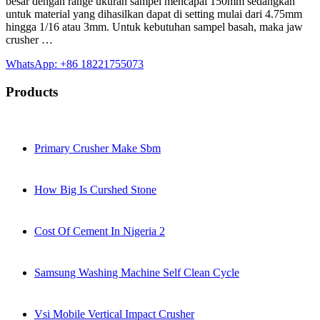
besar dengan range ukuran sampel mencapai 150mm sedangkan
untuk material yang dihasilkan dapat di setting mulai dari 4.75mm
hingga 1/16 atau 3mm. Untuk kebutuhan sampel basah, maka jaw
crusher …
WhatsApp: +86 18221755073
Products
Primary Crusher Make Sbm
How Big Is Curshed Stone
Cost Of Cement In Nigeria 2
Samsung Washing Machine Self Clean Cycle
Vsi Mobile Vertical Impact Crusher