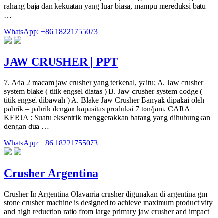
rahang baja dan kekuatan yang luar biasa, mampu mereduksi batu
…
WhatsApp: +86 18221755073
JAW CRUSHER | PPT
7. Ada 2 macam jaw crusher yang terkenal, yaitu; A. Jaw crusher
system blake ( titik engsel diatas ) B. Jaw crusher system dodge (
titik engsel dibawah ) A. Blake Jaw Crusher Banyak dipakai oleh
pabrik – pabrik dengan kapasitas produksi 7 ton/jam. CARA
KERJA : Suatu eksentrik menggerakkan batang yang dihubungkan
dengan dua …
WhatsApp: +86 18221755073
Crusher Argentina
Crusher In Argentina Olavarria crusher digunakan di argentina gm
stone crusher machine is designed to achieve maximum productivity
and high reduction ratio from large primary jaw crusher and impact