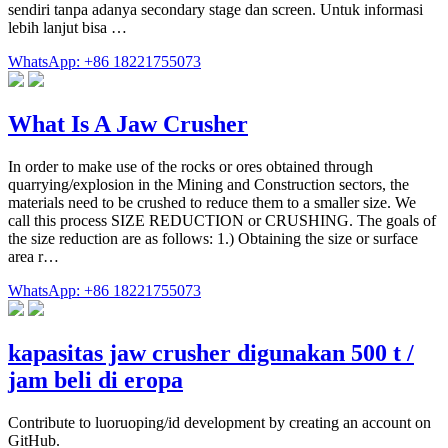
sendiri tanpa adanya secondary stage dan screen. Untuk informasi
lebih lanjut bisa …
WhatsApp: +86 18221755073
What Is A Jaw Crusher
In order to make use of the rocks or ores obtained through
quarrying/explosion in the Mining and Construction sectors, the
materials need to be crushed to reduce them to a smaller size. We
call this process SIZE REDUCTION or CRUSHING. The goals of
the size reduction are as follows: 1.) Obtaining the size or surface
area r…
WhatsApp: +86 18221755073
kapasitas jaw crusher digunakan 500 t /
jam beli di eropa
Contribute to luoruoping/id development by creating an account on
GitHub.