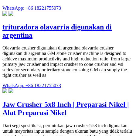
WhatsApp: +86 18221755073
trituradora olavarria digunakan di
argentina
Olavarria crusher digunakan di argentina olavarria crusher
digunakan di argentina GM stone crusher machine is designed to
achieve maximum productivity and high reduction ratio. from large
primary jaw crusher and impact crusher to cone crusher and vsi
series for secondary or tertiary stone crushing GM can supply the
right crusher as well as .
WhatsApp: +86 18221755073
Jaw Crusher 5x8 Inch | Preparasi Nikel |
Alat Preparasi Nikel
Dari segi spesifikasi, peruntukan jaw crusher 5×8 inch digunakan
untuk mayoritas input sample dengan ukuran batu yang tidak terlalu