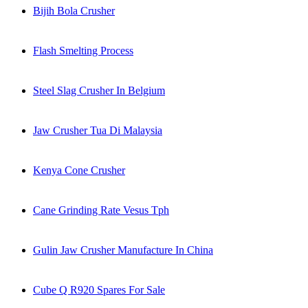
Bijih Bola Crusher
Flash Smelting Process
Steel Slag Crusher In Belgium
Jaw Crusher Tua Di Malaysia
Kenya Cone Crusher
Cane Grinding Rate Vesus Tph
Gulin Jaw Crusher Manufacture In China
Cube Q R920 Spares For Sale