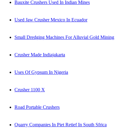
Bauxite Crushers Used In Indian Mines
Used Jaw Crusher Mexico In Ecuador
Small Dredging Machines For Alluvial Gold Mining
Crusher Made Indiajakarta
Uses Of Gypsum In Nigeria
Crusher 1100 X
Road Portable Crushers
Quarry Companies In Piet Retief In South Sfrica