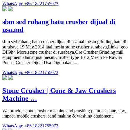
WhatsApp: +86 18221755073
sbm sed rahang batu crusher dijual di
usa.md
sbm sed rahang batu crusher dijual di usajual mesin grinding batu di
surabaya 19 May 2014.jual mesin stone crusher surabaya,Links: goo
DII9h4 More.stone crusher di surabaya,Ore Crusher,Grinding mill
equipment alamat jual mesin.Crusher type 1012,Mesin Pe Rawler
Ponsel Crusher Dijual Usa Digunakan ...
WhatsApp: +86 18221755073
Stone Crusher | Cone & Jaw Crushers
Machine …
We provide stone crusher machine and crushing plant, as cone, jaw,
impact, mobile crushers, sand making & washing equipment.
WhatsApp: +86 18221755073