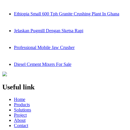
Ethiopia Small 600 Tph Granite Crushing Plant In Ghana
Jelaskan Pugmill Dengan Sketsa Rapi
Professional Mobile Jaw Crusher
Diesel Cement Mixers For Sale
Useful link
Home
Products
Solutions
Project
About
Contact