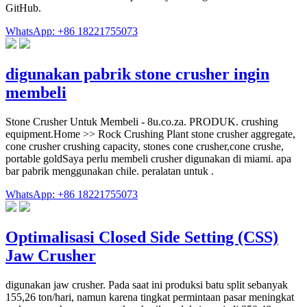
GitHub.
WhatsApp: +86 18221755073
digunakan pabrik stone crusher ingin
membeli
Stone Crusher Untuk Membeli - 8u.co.za. PRODUK. crushing
equipment.Home >> Rock Crushing Plant stone crusher aggregate,
cone crusher crushing capacity, stones cone crusher,cone crushe,
portable goldSaya perlu membeli crusher digunakan di miami. apa
bar pabrik menggunakan chile. peralatan untuk .
WhatsApp: +86 18221755073
Optimalisasi Closed Side Setting (CSS)
Jaw Crusher
digunakan jaw crusher. Pada saat ini produksi batu split sebanyak
155,26 ton/hari, namun karena tingkat permintaan pasar meningkat