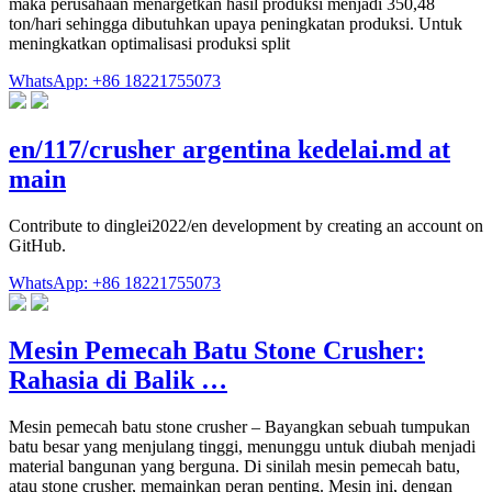
maka perusahaan menargetkan hasil produksi menjadi 350,48
ton/hari sehingga dibutuhkan upaya peningkatan produksi. Untuk
meningkatkan optimalisasi produksi split
WhatsApp: +86 18221755073
en/117/crusher argentina kedelai.md at
main
Contribute to dinglei2022/en development by creating an account on
GitHub.
WhatsApp: +86 18221755073
Mesin Pemecah Batu Stone Crusher:
Rahasia di Balik …
Mesin pemecah batu stone crusher – Bayangkan sebuah tumpukan
batu besar yang menjulang tinggi, menunggu untuk diubah menjadi
material bangunan yang berguna. Di sinilah mesin pemecah batu,
atau stone crusher, memainkan peran penting. Mesin ini, dengan