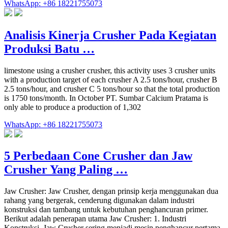
WhatsApp: +86 18221755073
Analisis Kinerja Crusher Pada Kegiatan
Produksi Batu …
limestone using a crusher crusher, this activity uses 3 crusher units
with a production target of each crusher A 2.5 tons/hour, crusher B
2.5 tons/hour, and crusher C 5 tons/hour so that the total production
is 1750 tons/month. In October PT. Sumbar Calcium Pratama is
only able to produce a production of 1,302
WhatsApp: +86 18221755073
5 Perbedaan Cone Crusher dan Jaw
Crusher Yang Paling …
Jaw Crusher: Jaw Crusher, dengan prinsip kerja menggunakan dua
rahang yang bergerak, cenderung digunakan dalam industri
konstruksi dan tambang untuk kebutuhan penghancuran primer.
Berikut adalah penerapan utama Jaw Crusher: 1. Industri
Konstruksi. Jaw Crusher sering menjadi mesin penghancur pertama