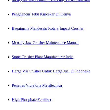
Penghancur Tebu Kirloskar Di Kenya
Bagaimana Mendesain Rotary Impact Crusher
Mcnally Jaw Crusher Maintenance Manual
Stone Crusher Plant Manufacturer India
Harga Vsi Crusher Untuk Harga Jual Di Indonesia
Peneiras Vibratória Metaltécnica
High Phosphate Fertilizer