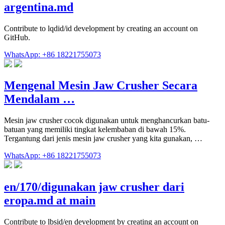
argentina.md
Contribute to lqdid/id development by creating an account on
GitHub.
WhatsApp: +86 18221755073
Mengenal Mesin Jaw Crusher Secara
Mendalam …
Mesin jaw crusher cocok digunakan untuk menghancurkan batu-
batuan yang memiliki tingkat kelembaban di bawah 15%.
Tergantung dari jenis mesin jaw crusher yang kita gunakan, …
WhatsApp: +86 18221755073
en/170/digunakan jaw crusher dari
eropa.md at main
Contribute to lbsid/en development by creating an account on