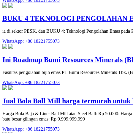
WhatsApp: +86 18221755073
BUKU 4 TEKNOLOGI PENGOLAHAN 
ia di sektor PESK, dan BUKU 4: Teknologi Pengolahan Emas pada P
WhatsApp: +86 18221755073
Ini Roadmap Bumi Resources Minerals (
Fasilitas pengolahan bijih emas PT Bumi Resources Minerals Tbk
WhatsApp: +86 18221755073
Jual Bola Ball Mill harga termurah untuk 
Harga Bola Baja & Liner Ball Mill atau Steel Ball: Rp 50.000: Harg
batu besar gilingan emas: Rp 9.999.999.999
WhatsApp: +86 18221755073