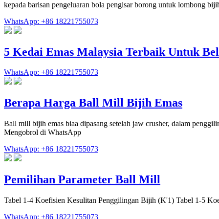
kepada barisan pengeluaran bola pengisar borong untuk lombong bijih
WhatsApp: +86 18221755073
5 Kedai Emas Malaysia Terbaik Untuk Bel
WhatsApp: +86 18221755073
Berapa Harga Ball Mill Bijih Emas
Ball mill bijih emas biaa dipasang setelah jaw crusher, dalam pengg
Mengobrol di WhatsApp
WhatsApp: +86 18221755073
Pemilihan Parameter Ball Mill
Tabel 1-4 Koefisien Kesulitan Penggilingan Bijih (K'1) Tabel 1-5 Ko
WhatsApp: +86 18221755073