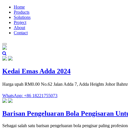
Home
Products
Solutions
Project
About
Contact
Kedai Emas Adda 2024
Harga upah RM0.00 No.62 Jalan Adda 7, Adda Heights Johor Bahru
WhatsApp: +86 18221755073
Barisan Pengeluaran Bola Pengisaran Un
Sebagai salah satu barisan pengeluaran bola pengisar paling profesi