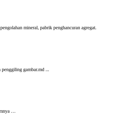
rik pengolahan mineral, pabrik penghancuran agregat.
 penggiling gambar.md ...
lumnya …