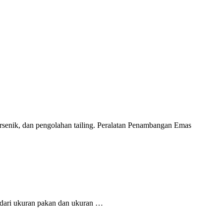
arsenik, dan pengolahan tailing. Peralatan Penambangan Emas
if dari ukuran pakan dan ukuran …