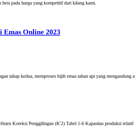
 besi pada harga yang kompetitif dari kilang kami.
i Emas Online 2023
ilingan tahap kedua, memproses bijih emas tahan api yang mengandung 
efisien Koreksi Penggilingan (K'2) Tabel 1-6 Kapasitas produksi relat