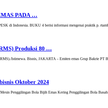
EMAS PADA …
ESK di Indonesia. BUKU 4 berisi informasi mengenai praktik p. rtam
BRMS) Produksi 80 …
. (BRMS)./Istimewa. Bisnis, JAKARTA – Emiten emas Grup Bakrie PT
bisnis Oktober 2024
a Mesin Penggilingan Bola Bijih Emas Kering Penggilingan Bola Basah