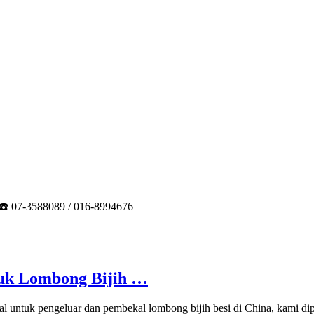
☎️ 07-3588089 / 016-8994676
tuk Lombong Bijih …
onal untuk pengeluar dan pembekal lombong bijih besi di China, kami d