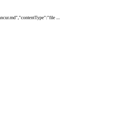
cur.md","contentType":"file ...