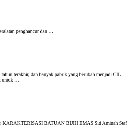
 Peralatan penghancur dan …
 tahun terakhir, dan banyak pabrik yang berubah menjadi CIL
ok untuk …
(online) KARAKTERISASI BATUAN BIJIH EMAS Siti Aminah Staf
h …