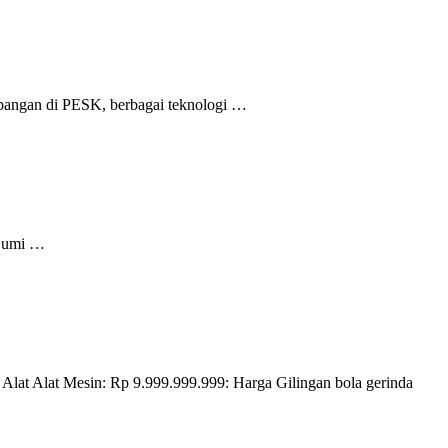
bangan di PESK, berbagai teknologi …
 Bumi …
 Alat Alat Mesin: Rp 9.999.999.999: Harga Gilingan bola gerinda