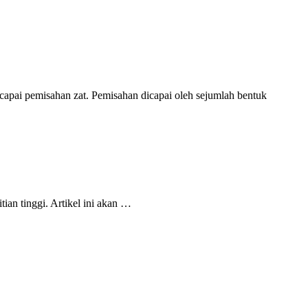
apai pemisahan zat. Pemisahan dicapai oleh sejumlah bentuk
ian tinggi. Artikel ini akan …