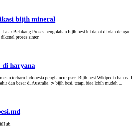
kasi bijih mineral
 Belakang Proses pengolahan bijih besi ini dapat di olah dengan beb
dikenal proses sinter.
 di haryana
mesin terbaru indonesia penghancur psrc. Bijih besi Wikipedia bahasa I
hir dan besar di Australia. :v bijih besi, tetapi biaa lebih mudah ...
besi.md
itHub.