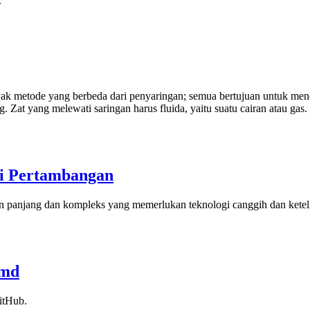
.
ak metode yang berbeda dari penyaringan; semua bertujuan untuk menc
. Zat yang melewati saringan harus fluida, yaitu suatu cairan atau gas.
ri Pertambangan
n panjang dan kompleks yang memerlukan teknologi canggih dan ketelit
.md
itHub.