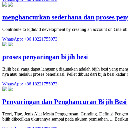
menghancurkan sederhana dan proses pen
Contribute to lqdid/id development by creating an account on GitHub
WhatsApp: +86 18221755073
proses penyaringan bijih besi
Bijih besi yang dapat langsung digunakan adalah bijih besi yang me
nya atau melalui proses benefisiasi. Pellet dibuat dari bijih besi kada
WhatsApp: +86 18221755073
Penyaringan dan Penghancuran Bijih Besi
Teori, Tipe, Jenis Alat Mesin Penggerusan, Grinding. Definisi Penger
bijih dikecilkan ukurannya sampai pada ukuran pemisahan. ... Beriku