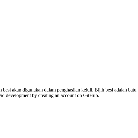
ijih besi akan digunakan dalam penghasilan keluli. Bijih besi adalah ba
y/id development by creating an account on GitHub.