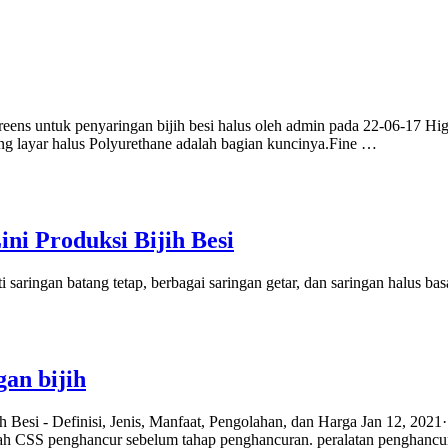
 Screens untuk penyaringan bijih besi halus oleh admin pada 22-06-17
ring layar halus Polyurethane adalah bagian kuncinya.Fine …
ni Produksi Bijih Besi
saringan batang tetap, berbagai saringan getar, dan saringan halus ba
an bijih
 Besi - Definisi, Jenis, Manfaat, Pengolahan, dan Harga Jan 12, 2021·
awah CSS penghancur sebelum tahap penghancuran. peralatan penghanc