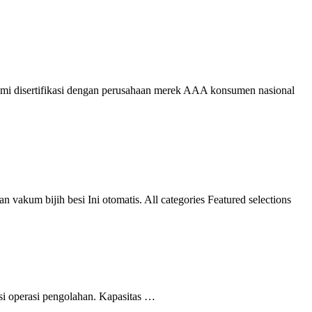
ami disertifikasi dengan perusahaan merek AAA konsumen nasional
akum bijih besi Ini otomatis. All categories Featured selections
kasi operasi pengolahan. Kapasitas …