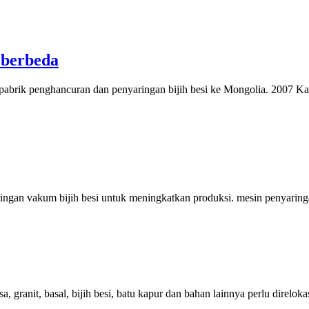
 berbeda
pabrik penghancuran dan penyaringan bijih besi ke Mongolia. 2007 K
an vakum bijih besi untuk meningkatkan produksi. mesin penyaringan v
a, granit, basal, bijih besi, batu kapur dan bahan lainnya perlu direlo