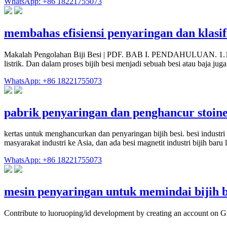
WhatsApp: +86 18221755073
membahas efisiensi penyaringan dan klasifi
Makalah Pengolahan Biji Besi | PDF. BAB I. PENDAHULUAN. 1.1 Latar
listrik. Dan dalam proses bijih besi menjadi sebuah besi atau baja juga 
WhatsApp: +86 18221755073
pabrik penyaringan dan penghancur stoine
kertas untuk menghancurkan dan penyaringan bijih besi. besi industri 
masyarakat industri ke Asia, dan ada besi magnetit industri bijih baru la
WhatsApp: +86 18221755073
mesin penyaringan untuk memindai bijih 
Contribute to luoruoping/id development by creating an account on G