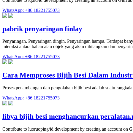
Contribute to lqdid/id development by creating an account on GitHub
WhatsApp: +86 18221755073
pabrik penyaringan finlay
Penyaringan. Penyaringan dingin. Penyaringan hampa. Terdapat bany
interaksi antara bahan atau objek yang akan dihilangkan dan penyaring
WhatsApp: +86 18221755073
Cara Memproses Bijih Besi Dalam Indust
Proses penambangan dan pengolahan bijih besi adalah suatu rangkaia
WhatsApp: +86 18221755073
libya bijih besi menghancurkan peralatan
Contribute to luoruoping/id development by creating an account on G