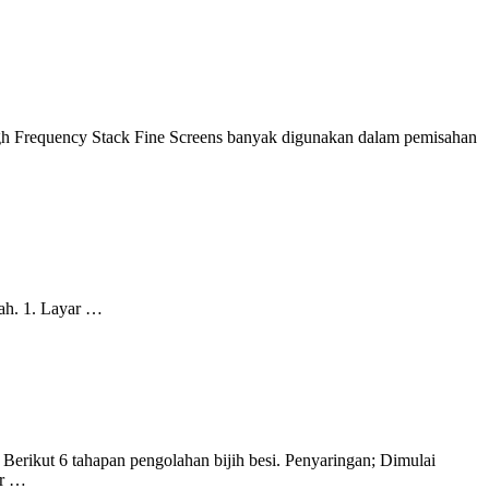
 High Frequency Stack Fine Screens banyak digunakan dalam pemisahan
sah. 1. Layar …
 Berikut 6 tahapan pengolahan bijih besi. Penyaringan; Dimulai
ur …