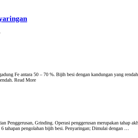
yaringan
.
ngadung Fe antara 50 – 70 %. Bijih besi dengan kandungan yang rendah
r rendah. Read More
tian Penggerusan, Grinding. Operasi penggerusan merupakan tahap akhir
t 6 tahapan pengolahan bijih besi. Penyaringan; Dimulai dengan …