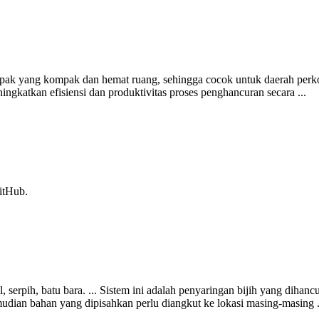
ak yang kompak dan hemat ruang, sehingga cocok untuk daerah perkotaan
ngkatkan efisiensi dan produktivitas proses penghancuran secara ...
itHub.
ikil, serpih, batu bara. ... Sistem ini adalah penyaringan bijih yang di
ian bahan yang dipisahkan perlu diangkut ke lokasi masing-masing .