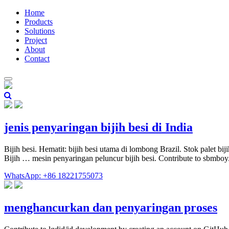
Home
Products
Solutions
Project
About
Contact
jenis penyaringan bijih besi di India
Bijih besi. Hematit: bijih besi utama di lombong Brazil. Stok palet b
Bijih … mesin penyaringan peluncur bijih besi. Contribute to sbmbo
WhatsApp: +86 18221755073
menghancurkan dan penyaringan proses