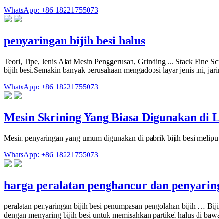
WhatsApp: +86 18221755073
penyaringan bijih besi halus
Teori, Tipe, Jenis Alat Mesin Penggerusan, Grinding ... Stack Fine
bijih besi.Semakin banyak perusahaan mengadopsi layar jenis ini, ja
WhatsApp: +86 18221755073
Mesin Skrining Yang Biasa Digunakan di Li
Mesin penyaringan yang umum digunakan di pabrik bijih besi meliputi 
WhatsApp: +86 18221755073
harga peralatan penghancur dan penyaring
peralatan penyaringan bijih besi penumpasan pengolahan bijih … Bijih
dengan menyaring bijih besi untuk memisahkan partikel halus di b