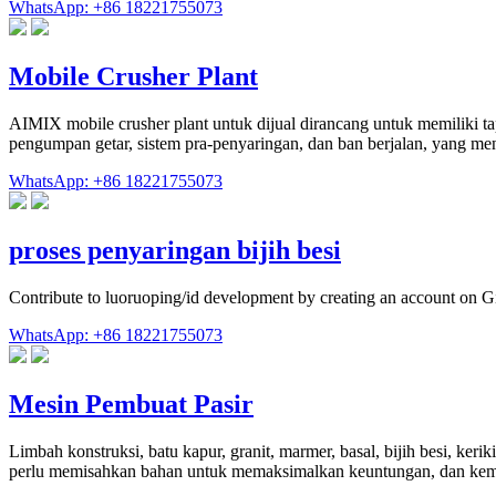
WhatsApp: +86 18221755073
Mobile Crusher Plant
AIMIX mobile crusher plant untuk dijual dirancang untuk memiliki tap
pengumpan getar, sistem pra-penyaringan, dan ban berjalan, yang meni
WhatsApp: +86 18221755073
proses penyaringan bijih besi
Contribute to luoruoping/id development by creating an account on G
WhatsApp: +86 18221755073
Mesin Pembuat Pasir
Limbah konstruksi, batu kapur, granit, marmer, basal, bijih besi, ker
perlu memisahkan bahan untuk memaksimalkan keuntungan, dan kemud