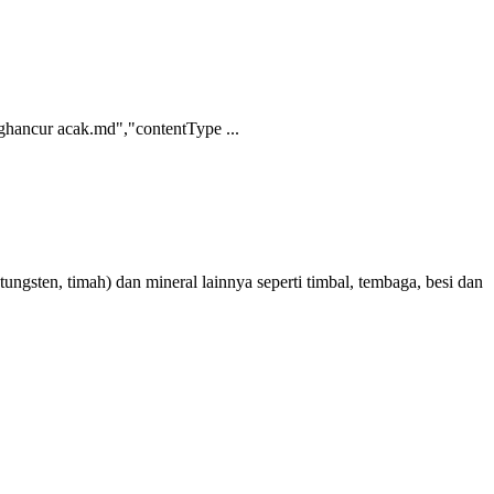
ghancur acak.md","contentType ...
ungsten, timah) dan mineral lainnya seperti timbal, tembaga, besi dan