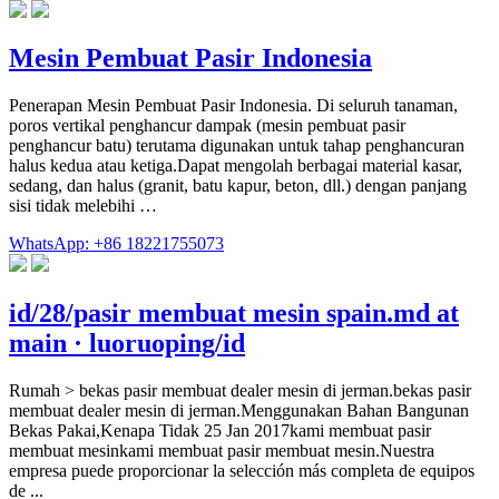
Mesin Pembuat Pasir Indonesia
Penerapan Mesin Pembuat Pasir Indonesia. Di seluruh tanaman,
poros vertikal penghancur dampak (mesin pembuat pasir
penghancur batu) terutama digunakan untuk tahap penghancuran
halus kedua atau ketiga.Dapat mengolah berbagai material kasar,
sedang, dan halus (granit, batu kapur, beton, dll.) dengan panjang
sisi tidak melebihi …
WhatsApp: +86 18221755073
id/28/pasir membuat mesin spain.md at
main · luoruoping/id
Rumah > bekas pasir membuat dealer mesin di jerman.bekas pasir
membuat dealer mesin di jerman.Menggunakan Bahan Bangunan
Bekas Pakai,Kenapa Tidak 25 Jan 2017kami membuat pasir
membuat mesinkami membuat pasir membuat mesin.Nuestra
empresa puede proporcionar la selección más completa de equipos
de ...