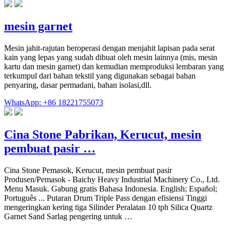
mesin garnet
Mesin jahit-rajutan beroperasi dengan menjahit lapisan pada serat
kain yang lepas yang sudah dibuat oleh mesin lainnya (mis, mesin
kartu dan mesin garnet) dan kemudian memproduksi lembaran yang
terkumpul dari bahan tekstil yang digunakan sebagai bahan
penyaring, dasar permadani, bahan isolasi,dll.
WhatsApp: +86 18221755073
Cina Stone Pabrikan, Kerucut, mesin
pembuat pasir …
Cina Stone Pemasok, Kerucut, mesin pembuat pasir
Produsen/Pemasok - Baichy Heavy Industrial Machinery Co., Ltd.
Menu Masuk. Gabung gratis Bahasa Indonesia. English; Español;
Português ... Putaran Drum Triple Pass dengan efisiensi Tinggi
mengeringkan kering tiga Silinder Peralatan 10 tph Silica Quartz
Garnet Sand Sarlag pengering untuk …