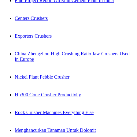
Find Project Report On Mini Cement Plant In India
Centers Crushers
Exporters Crushers
China Zhengzhou High Crushing Ratio Jaw Crushers Used
In Europe
Nickel Plant Pebble Crusher
Hp300 Cone Crusher Productivity
Rock Crusher Machines Everything Else
Menghancurkan Tanaman Untuk Dolomit