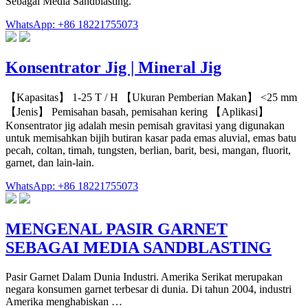
Sebagai Media Sandblasting.
WhatsApp: +86 18221755073
Konsentrator Jig | Mineral Jig
【Kapasitas】 1-25 T / H 【Ukuran Pemberian Makan】 <25 mm
【Jenis】 Pemisahan basah, pemisahan kering 【Aplikasi】
Konsentrator jig adalah mesin pemisah gravitasi yang digunakan
untuk memisahkan bijih butiran kasar pada emas aluvial, emas batu
pecah, coltan, timah, tungsten, berlian, barit, besi, mangan, fluorit,
garnet, dan lain-lain.
WhatsApp: +86 18221755073
MENGENAL PASIR GARNET
SEBAGAI MEDIA SANDBLASTING
Pasir Garnet Dalam Dunia Industri. Amerika Serikat merupakan
negara konsumen garnet terbesar di dunia. Di tahun 2004, industri
Amerika menghabiskan …