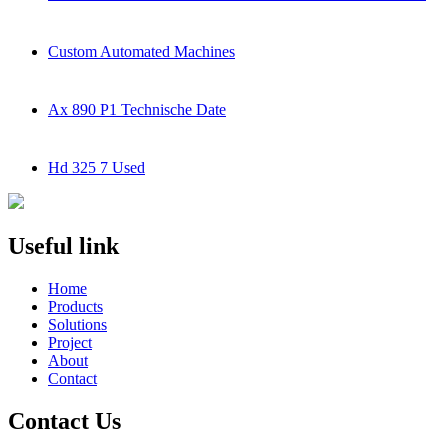
Custom Automated Machines
Ax 890 P1 Technische Date
Hd 325 7 Used
Useful link
Home
Products
Solutions
Project
About
Contact
Contact Us