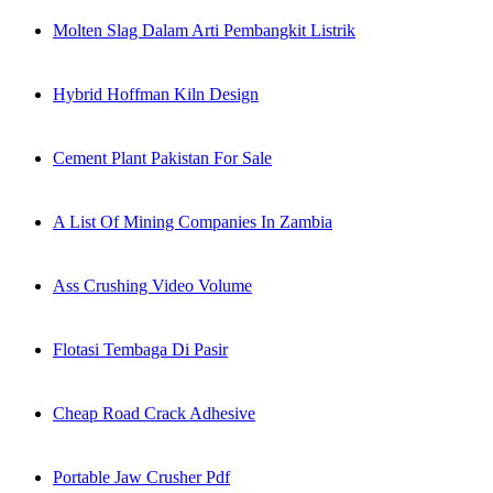
Molten Slag Dalam Arti Pembangkit Listrik
Hybrid Hoffman Kiln Design
Cement Plant Pakistan For Sale
A List Of Mining Companies In Zambia
Ass Crushing Video Volume
Flotasi Tembaga Di Pasir
Cheap Road Crack Adhesive
Portable Jaw Crusher Pdf