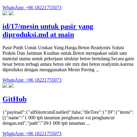
WhatsApp: +86 18221755073
id/17/mesin untuk pasir yang
diproduksi.md at main
Pasir Putih Untuk Urukan Yang.Harga.Beton Readymix Solusi
Praktis Dan Jaminan Kualitas untuk.Beton merupakan salah satu
material utama untuk pekerjaan struktur beton bertulang.Secara garis
besar beton terbagi antara beton site mix dan beton readymix.karena
diproduksi dengan menggunakan Mesin Paving ...
WhatsApp: +86 18221755073
GitHub
{"payload":{"allShortcutsEnabled":false,"fileTree":{"39":{"items":
[{"name":"1 000 tph tanaman penghancur vsi penghancur
dengan.md","path":"39/1 000 tph tanaman ...
WhatsApp: +86 18221755073