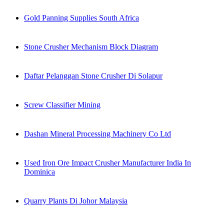
Gold Panning Supplies South Africa
Stone Crusher Mechanism Block Diagram
Daftar Pelanggan Stone Crusher Di Solapur
Screw Classifier Mining
Dashan Mineral Processing Machinery Co Ltd
Used Iron Ore Impact Crusher Manufacturer India In
Dominica
Quarry Plants Di Johor Malaysia