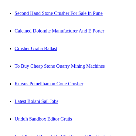
Second Hand Stone Crusher For Sale In Pune
Calcined Dolomite Manufacturer And E Porter
Crusher Graha Ballast
To Buy Cheap Stone Quarry Mining Machines
Kursus Pemeliharaan Cone Crusher
Latest Bolani Sail Jobs
Unduh Sandbox Editor Gratis