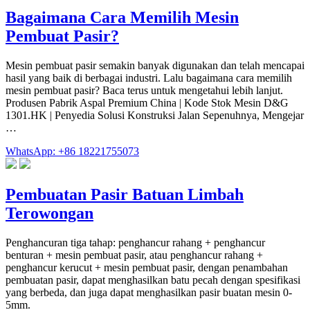
Bagaimana Cara Memilih Mesin
Pembuat Pasir?
Mesin pembuat pasir semakin banyak digunakan dan telah mencapai
hasil yang baik di berbagai industri. Lalu bagaimana cara memilih
mesin pembuat pasir? Baca terus untuk mengetahui lebih lanjut.
Produsen Pabrik Aspal Premium China | Kode Stok Mesin D&G
1301.HK | Penyedia Solusi Konstruksi Jalan Sepenuhnya, Mengejar
…
WhatsApp: +86 18221755073
Pembuatan Pasir Batuan Limbah
Terowongan
Penghancuran tiga tahap: penghancur rahang + penghancur
benturan + mesin pembuat pasir, atau penghancur rahang +
penghancur kerucut + mesin pembuat pasir, dengan penambahan
pembuatan pasir, dapat menghasilkan batu pecah dengan spesifikasi
yang berbeda, dan juga dapat menghasilkan pasir buatan mesin 0-
5mm.