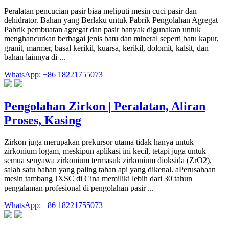
Peralatan pencucian pasir biaa meliputi mesin cuci pasir dan
dehidrator. Bahan yang Berlaku untuk Pabrik Pengolahan Agregat
Pabrik pembuatan agregat dan pasir banyak digunakan untuk
menghancurkan berbagai jenis batu dan mineral seperti batu kapur,
granit, marmer, basal kerikil, kuarsa, kerikil, dolomit, kalsit, dan
bahan lainnya di ...
WhatsApp: +86 18221755073
Pengolahan Zirkon | Peralatan, Aliran
Proses, Kasing
Zirkon juga merupakan prekursor utama tidak hanya untuk
zirkonium logam, meskipun aplikasi ini kecil, tetapi juga untuk
semua senyawa zirkonium termasuk zirkonium dioksida (ZrO2),
salah satu bahan yang paling tahan api yang dikenal. aPerusahaan
mesin tambang JXSC di Cina memiliki lebih dari 30 tahun
pengalaman profesional di pengolahan pasir ...
WhatsApp: +86 18221755073