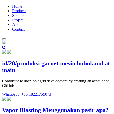
Home
Products
Solutions
Project
About
Contact
id/20/produksi garnet mesin bubuk.md at
main
Contribute to luoruoping/id development by creating an account on
GitHub.
WhatsApp: +86 18221755073
Vapor Blasting Menggunakan pasir apa?