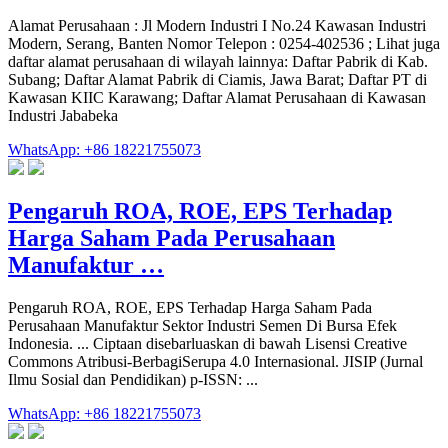
Alamat Perusahaan : Jl Modern Industri I No.24 Kawasan Industri
Modern, Serang, Banten Nomor Telepon : 0254-402536 ; Lihat juga
daftar alamat perusahaan di wilayah lainnya: Daftar Pabrik di Kab.
Subang; Daftar Alamat Pabrik di Ciamis, Jawa Barat; Daftar PT di
Kawasan KIIC Karawang; Daftar Alamat Perusahaan di Kawasan
Industri Jababeka
WhatsApp: +86 18221755073
Pengaruh ROA, ROE, EPS Terhadap
Harga Saham Pada Perusahaan
Manufaktur …
Pengaruh ROA, ROE, EPS Terhadap Harga Saham Pada
Perusahaan Manufaktur Sektor Industri Semen Di Bursa Efek
Indonesia. ... Ciptaan disebarluaskan di bawah Lisensi Creative
Commons Atribusi-BerbagiSerupa 4.0 Internasional. JISIP (Jurnal
Ilmu Sosial dan Pendidikan) p-ISSN: ...
WhatsApp: +86 18221755073