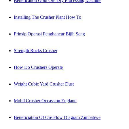
Benefication Gold Ore Dry Processing Machine
Installing The Crusher Plant How To
Prinsip Operasi Penghancur Bijih Seng
Strength Rocks Crusher
How Do Crushers Operate
Weight Cubic Yard Crusher Dust
Mobil Crusher Occassion England
Beneficiation Of Ore Flow Diagram Zimbabwe