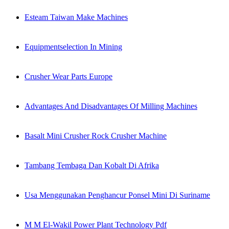
Esteam Taiwan Make Machines
Equipmentselection In Mining
Crusher Wear Parts Europe
Advantages And Disadvantages Of Milling Machines
Basalt Mini Crusher Rock Crusher Machine
Tambang Tembaga Dan Kobalt Di Afrika
Usa Menggunakan Penghancur Ponsel Mini Di Suriname
M M El-Wakil Power Plant Technology Pdf