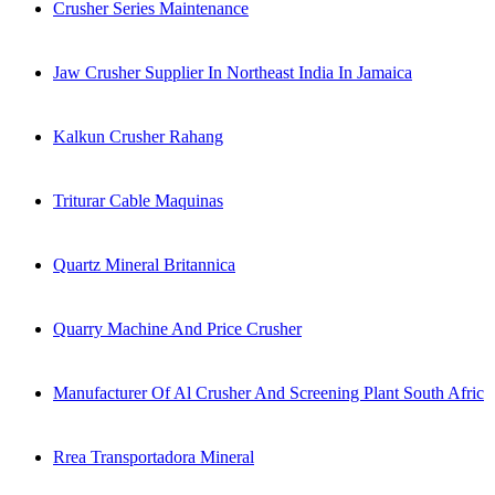
Crusher Series Maintenance
Jaw Crusher Supplier In Northeast India In Jamaica
Kalkun Crusher Rahang
Triturar Cable Maquinas
Quartz Mineral Britannica
Quarry Machine And Price Crusher
Manufacturer Of Al Crusher And Screening Plant South Afric
Rrea Transportadora Mineral