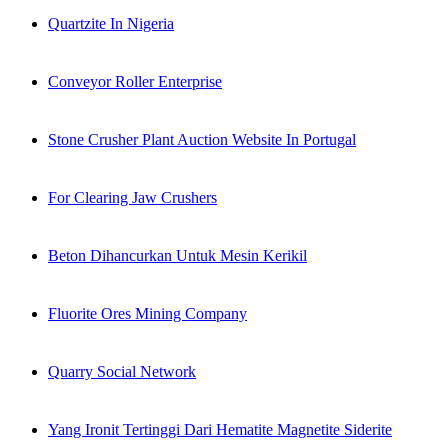
Quartzite In Nigeria
Conveyor Roller Enterprise
Stone Crusher Plant Auction Website In Portugal
For Clearing Jaw Crushers
Beton Dihancurkan Untuk Mesin Kerikil
Fluorite Ores Mining Company
Quarry Social Network
Yang Ironit Tertinggi Dari Hematite Magnetite Siderite