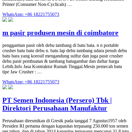
Primer (Consumer Non-Cyclicals) …
WhatsApp: +86 18221755073
m pasir produsen mesin di coimbatore
penggantian pasir oleh debu tambang di batu bata. n n portable
crusher batu batu debu n. batu lap debu tambang udara penuh debu
batu bara yang korosif mengandung sulfur dan juga pasir crusher
debu pasir pembuatan & tambang batugambar dan daftar harga
Lebih.Info Jasa Kontraktor Rumah Tinggal.Mesin pemecah batu
tipe Jaw Crusher : …
WhatsApp: +86 18221755073
PT Semen Indonesia (Persero) Tbk |
Direktori Perusahaan Manufaktur
Perusahaan diresmikan di Gresik pada tanggal 7 Agustus1957 oleh
Presiden RI pertama dengan kapasitas terpasang 250.000 ton semen
per tahun, dan di tahun 2014 kapasitas terpasang mencapai 31,8 juta