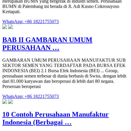
merupakan BUMN yang bergerak di industri semen. Perusahaan
BUMN di Palembang ini berada di Jl. Adi Kusno Cokrosuyoso
Kertapati.
WhatsApp: +86 18221755073
BAB II GAMBARAN UMUM
PERUSAHAAN …
GAMBARAN UMUM PERUSAHAAN MANUFAKTUR SUB
SEKTOR SEMEN YANG TERDAFTAR PADA BURSA EFEK
INDONESIA (BEI) 2.1 Bursa Efek Indonesia (BEI) ... Group,
perusahaan semen terbesar di dunia berbasis di Swiss, dengan lebih
dari 81.000 karyawan dan beroperasi di lebih dari 80 negara.
Perseroan beroperasi
WhatsApp: +86 18221755073
10 Contoh Perusahaan Manufaktur
Indonesia (Berbagai …