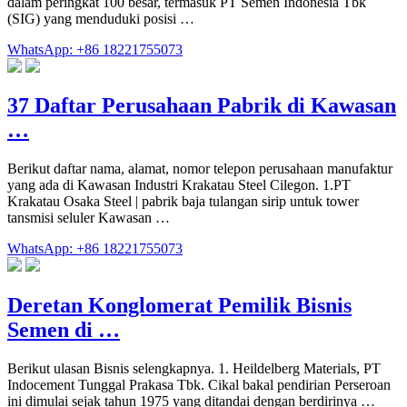
dalam peringkat 100 besar, termasuk PT Semen Indonesia Tbk
(SIG) yang menduduki posisi …
WhatsApp: +86 18221755073
37 Daftar Perusahaan Pabrik di Kawasan
…
Berikut daftar nama, alamat, nomor telepon perusahaan manufaktur
yang ada di Kawasan Industri Krakatau Steel Cilegon. 1.PT
Krakatau Osaka Steel | pabrik baja tulangan sirip untuk tower
tansmisi seluler Kawasan …
WhatsApp: +86 18221755073
Deretan Konglomerat Pemilik Bisnis
Semen di …
Berikut ulasan Bisnis selengkapnya. 1. Heildelberg Materials, PT
Indocement Tunggal Prakasa Tbk. Cikal bakal pendirian Perseroan
ini dimulai sejak tahun 1975 yang ditandai dengan berdirinya …