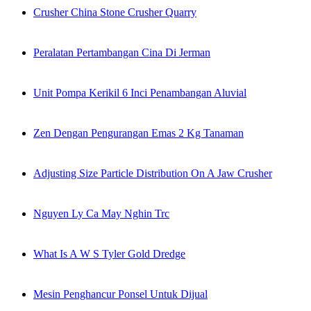
Crusher China Stone Crusher Quarry
Peralatan Pertambangan Cina Di Jerman
Unit Pompa Kerikil 6 Inci Penambangan Aluvial
Zen Dengan Pengurangan Emas 2 Kg Tanaman
Adjusting Size Particle Distribution On A Jaw Crusher
Nguyen Ly Ca May Nghin Trc
What Is A W S Tyler Gold Dredge
Mesin Penghancur Ponsel Untuk Dijual