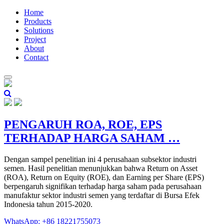
Home
Products
Solutions
Project
About
Contact
PENGARUH ROA, ROE, EPS
TERHADAP HARGA SAHAM …
Dengan sampel penelitian ini 4 perusahaan subsektor industri
semen. Hasil penelitian menunjukkan bahwa Return on Asset
(ROA), Return on Equity (ROE), dan Earning per Share (EPS)
berpengaruh signifikan terhadap harga saham pada perusahaan
manufaktur sektor industri semen yang terdaftar di Bursa Efek
Indonesia tahun 2015-2020.
WhatsApp: +86 18221755073