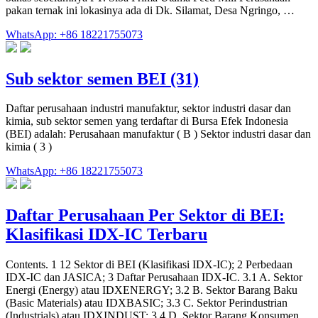
pakan ternak ini lokasinya ada di Dk. Silamat, Desa Ngringo, …
WhatsApp: +86 18221755073
Sub sektor semen BEI (31)
Daftar perusahaan industri manufaktur, sektor industri dasar dan
kimia, sub sektor semen yang terdaftar di Bursa Efek Indonesia
(BEI) adalah: Perusahaan manufaktur ( B ) Sektor industri dasar dan
kimia ( 3 )
WhatsApp: +86 18221755073
Daftar Perusahaan Per Sektor di BEI:
Klasifikasi IDX-IC Terbaru
Contents. 1 12 Sektor di BEI (Klasifikasi IDX-IC); 2 Perbedaan
IDX-IC dan JASICA; 3 Daftar Perusahaan IDX-IC. 3.1 A. Sektor
Energi (Energy) atau IDXENERGY; 3.2 B. Sektor Barang Baku
(Basic Materials) atau IDXBASIC; 3.3 C. Sektor Perindustrian
(Industrials) atau IDXINDUST; 3.4 D. Sektor Barang Konsumen