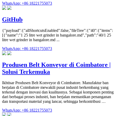
WhatsApp: +86 18221755073
GitHub
{"payload":{"allShortcutsEnabled":false,"fileTree":{"40":{"items":
[{"name":"1 25 litre wet grinder in bangalore.md","path":"40/1 25
litre wet grinder in bangalore.md ...
WhatsApp: +86 18221755073
Produsen Belt Konveyor di Coimbatore |
Solusi Terkemuka
Ikhtisar Produsen Belt Konveyor di Coimbatore. Manufaktur ban
berjalan di Coimbatore mewakili pusat industri berkembang yang
terkenal dengan inovasi dan kualitasnya. Sebagai komponen penting
dari berbagai proses industri, ban berjalan memastikan penanganan
dan transportasi material yang lancar, sehingga berkontribusi …
WhatsApp: +86 18221755073