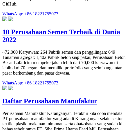
GitHub.
WhatsApp: +86 18221755073
10 Perusahaan Semen Terbaik di Dunia
2022
~72,000 Karyawan; 264 Pabrik semen dan penggilingan; 649
Tanaman agregat; 1,402 Pabrik beton siap pakai; Perusahaan Beton
Besar Lafarlcim mempekerjakan lebih dari 70,000 karyawan di
lebih dari 70 negara dan memiliki portofolio yang seimbang antara
pasar berkembang dan pasar dewasa.
WhatsApp: +86 18221755073
Daftar Perusahaan Manufaktur
Perusahaan Manufaktur Karanganyar. Terakhir kita coba mendata
PT perusahaan manufaktur yang ada di Karanganyar selain sektor
textile, plasik, makanan mimunan serta obat-obatan yang sudah kita
bahas sebelumnya PT. Siba Prima Utama Feed Mill Perusahaan