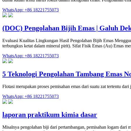
WhatsApp: +86 18221755073
(DOC) Pengolahan Bijih Emas | Galuh De
Evaluasi Kualitas Lingkungan Hasil Pengolahan Bijih Emas Mengg
terbungkus ketat dalam mineral pirit). Sifat Fisik Emas (Au) Emas 
WhatsApp: +86 18221755073
5 Teknologi Pengolahan Tambang Emas 
Flotasi merupakan proses pemisahan emas dari suatu zat tertentu dar
WhatsApp: +86 18221755073
laporan praktikum kimia dasar
Misalnya pengolahan biji dari pertambangan, pemisahan logam dari m