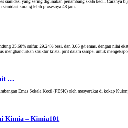
s sianidasi yang sering digunakan penambang skala kecil. Caranya biji
 sianidasi kurang lebih prosesnya 48 jam.
andung 35,68% sulfur, 29,24% besi, dan 3,65 g/t emas, dengan nilai ekst
arus menghancurkan struktur kristal pirit dalam sampel untuk mengeksp
uit …
enambangan Emas Sekala Kecil (PESK) oleh masyarakat di kokap Kulo
i Kimia – Kimia101