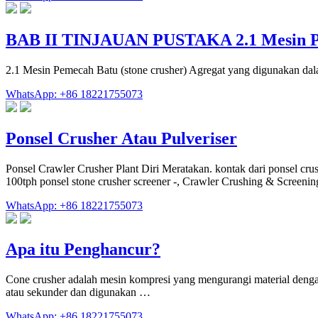
BAB II TINJAUAN PUSTAKA 2.1 Mesin 
2.1 Mesin Pemecah Batu (stone crusher) Agregat yang digunakan dala
WhatsApp: +86 18221755073
Ponsel Crusher Atau Pulveriser
Ponsel Crawler Crusher Plant Diri Meratakan. kontak dari ponsel cru
100tph ponsel stone crusher screener -, Crawler Crushing & Screenin
WhatsApp: +86 18221755073
Apa itu Penghancur?
Cone crusher adalah mesin kompresi yang mengurangi material denga
atau sekunder dan digunakan …
WhatsApp: +86 18221755073