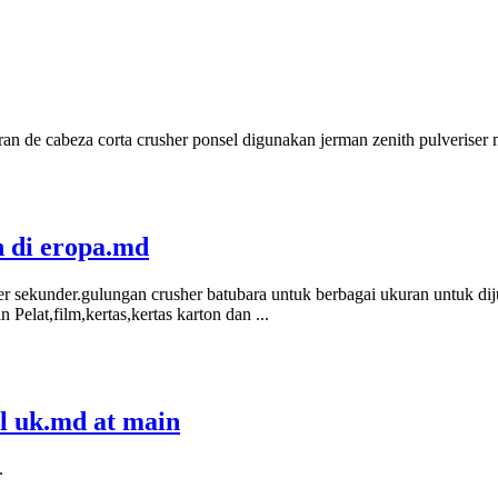
an de cabeza corta crusher ponsel digunakan jerman zenith pulveriser 
n di eropa.md
sher sekunder.gulungan crusher batubara untuk berbagai ukuran untuk 
Pelat,film,kertas,kertas karton dan ...
l uk.md at main
.