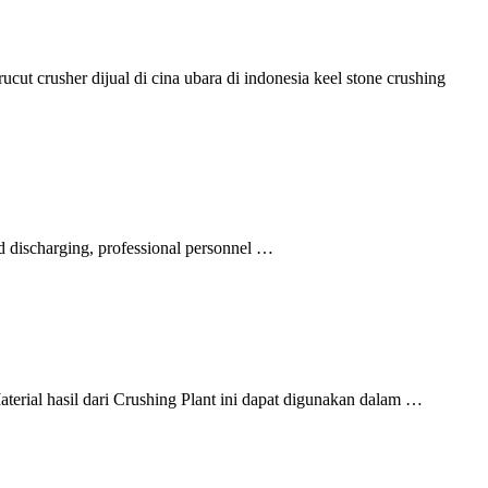
ucut crusher dijual di cina ubara di indonesia keel stone crushing
nd discharging, professional personnel …
erial hasil dari Crushing Plant ini dapat digunakan dalam …