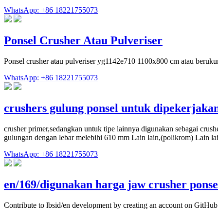
WhatsApp: +86 18221755073
Ponsel Crusher Atau Pulveriser
Ponsel crusher atau pulveriser yg1142e710 1100x800 cm atau berukur
WhatsApp: +86 18221755073
crushers gulung ponsel untuk dipekerjaka
crusher primer,sedangkan untuk tipe lainnya digunakan sebagai cru
gulungan dengan lebar melebihi 610 mm Lain lain,(polikrom) Lain lain 
WhatsApp: +86 18221755073
en/169/digunakan harga jaw crusher ponse
Contribute to lbsid/en development by creating an account on GitHub