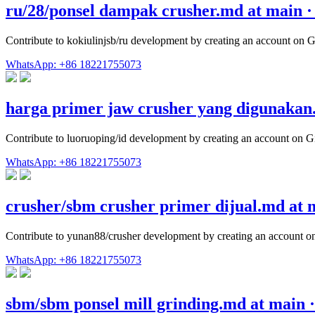
ru/28/ponsel dampak crusher.md at main · 
Contribute to kokiulinjsb/ru development by creating an account on 
WhatsApp: +86 18221755073
harga primer jaw crusher yang digunaka
Contribute to luoruoping/id development by creating an account on G
WhatsApp: +86 18221755073
crusher/sbm crusher primer dijual.md at 
Contribute to yunan88/crusher development by creating an account o
WhatsApp: +86 18221755073
sbm/sbm ponsel mill grinding.md at main ·