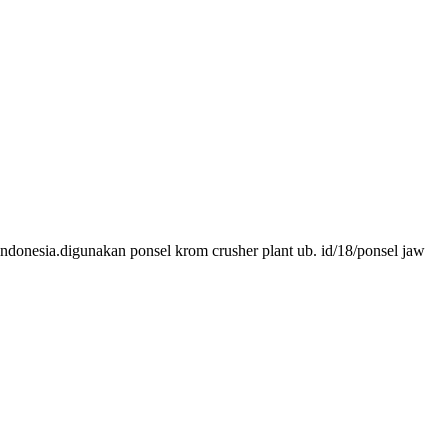
i indonesia.digunakan ponsel krom crusher plant ub. id/18/ponsel jaw