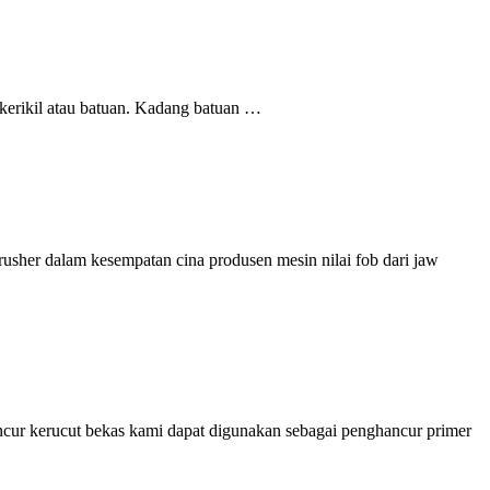
 kerikil atau batuan. Kadang batuan …
rusher dalam kesempatan cina produsen mesin nilai fob dari jaw
ncur kerucut bekas kami dapat digunakan sebagai penghancur primer