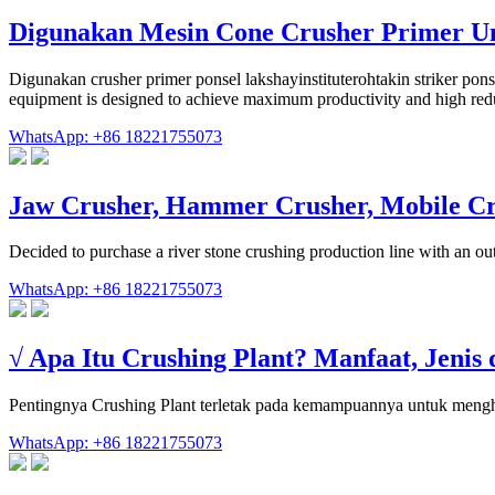
Digunakan Mesin Cone Crusher Primer Un
Digunakan crusher primer ponsel lakshayinstituterohtakin striker ponse
equipment is designed to achieve maximum productivity and high reduc
WhatsApp: +86 18221755073
Jaw Crusher, Hammer Crusher, Mobile C
Decided to purchase a river stone crushing production line with an ou
WhatsApp: +86 18221755073
√ Apa Itu Crushing Plant? Manfaat, Jenis
Pentingnya Crushing Plant terletak pada kemampuannya untuk menghas
WhatsApp: +86 18221755073