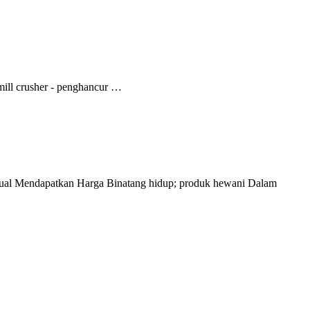
mill crusher - penghancur …
dijual Mendapatkan Harga Binatang hidup; produk hewani Dalam