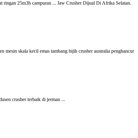
 ringan 25m3h campuran ... Jaw Crusher Dijual Di Afrika Selatan.
sen mesin skala kecil emas tambang bijih crusher australia penghancur
sen crusher terbaik di jerman ...