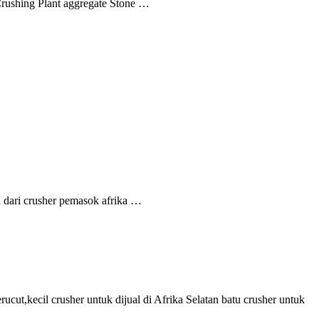
rushing Plant aggregate Stone …
al dari crusher pemasok afrika …
ucut,kecil crusher untuk dijual di Afrika Selatan batu crusher untuk