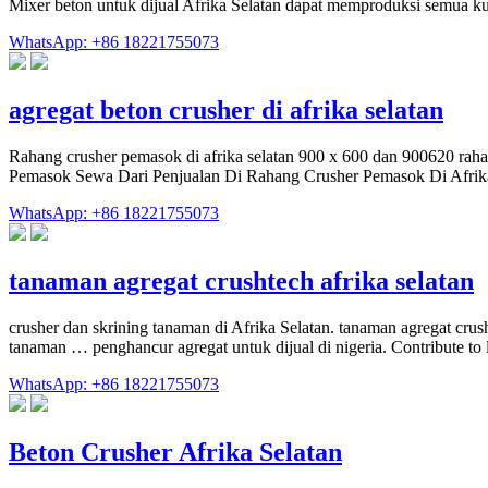
Mixer beton untuk dijual Afrika Selatan dapat memproduksi semua kua
WhatsApp: +86 18221755073
agregat beton crusher di afrika selatan
Rahang crusher pemasok di afrika selatan 900 x 600 dan 900620 raha
Pemasok Sewa Dari Penjualan Di Rahang Crusher Pemasok Di Afrika 
WhatsApp: +86 18221755073
tanaman agregat crushtech afrika selatan
crusher dan skrining tanaman di Afrika Selatan. tanaman agregat crushte
tanaman … penghancur agregat untuk dijual di nigeria. Contribute to
WhatsApp: +86 18221755073
Beton Crusher Afrika Selatan