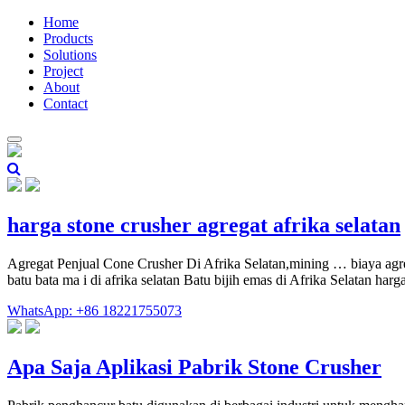
Home
Products
Solutions
Project
About
Contact
harga stone crusher agregat afrika selatan
Agregat Penjual Cone Crusher Di Afrika Selatan,mining … biaya agregat
batu bata ma i di afrika selatan Batu bijih emas di Afrika Selatan harg
WhatsApp: +86 18221755073
Apa Saja Aplikasi Pabrik Stone Crusher