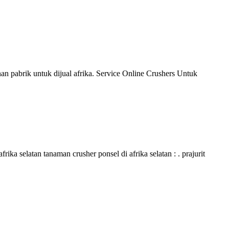
n pabrik untuk dijual afrika. Service Online Crushers Untuk
rika selatan tanaman crusher ponsel di afrika selatan : . prajurit