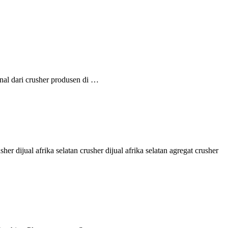
onal dari crusher produsen di …
 dijual afrika selatan crusher dijual afrika selatan agregat crusher