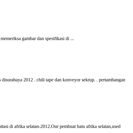
meriksa gambar dan spesifikasi di ...
kas disurabaya 2012 . chili tape dan konveyor sekrup. . pertambangan
oitasi di afrika selatan-2012.Our pembuat batu afrika selatan,used