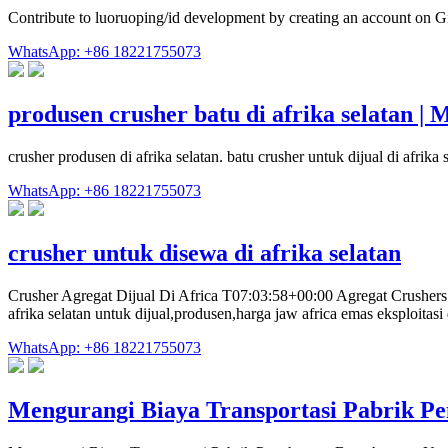
Contribute to luoruoping/id development by creating an account on G
WhatsApp: +86 18221755073
produsen crusher batu di afrika selatan 
crusher produsen di afrika selatan. batu crusher untuk dijual di afri
WhatsApp: +86 18221755073
crusher untuk disewa di afrika selatan
Crusher Agregat Dijual Di Africa T07:03:58+00:00 Agregat Crushers Unt
afrika selatan untuk dijual,produsen,harga jaw africa emas eksploita
WhatsApp: +86 18221755073
Mengurangi Biaya Transportasi Pabrik P