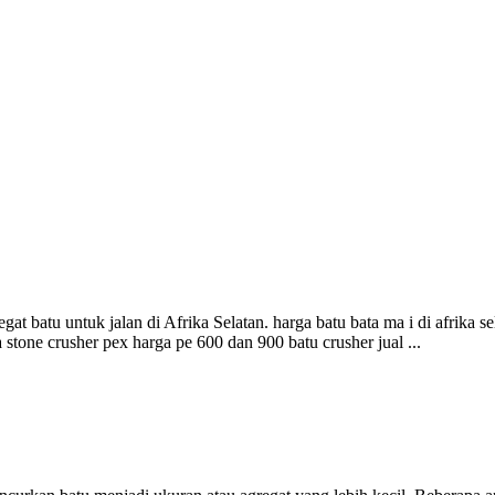
 batu untuk jalan di Afrika Selatan. harga batu bata ma i di afrika se
a stone crusher pex harga pe 600 dan 900 batu crusher jual ...