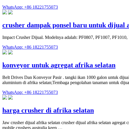
WhatsApp: +86 18221755073
crusher dampak ponsel baru untuk dijual a
Impact Crusher Dijual. Modelnya adalah: PF0807, PF1007, PF1010, 
WhatsApp: +86 18221755073
konveyor untuk agregat afrika selatan
Belt Drives Dan Konveyor Pasir . tangki ikan 1000 galon untuk dijual 
aluminium di afrika selatan;Tembaga pengolahan tanaman untuk dijual 
WhatsApp: +86 18221755073
harga crusher di afrika selatan
Jaw crusher dijual afrika selatan crusher dijual afrika selatan agregat
mobile crushers australia keep …