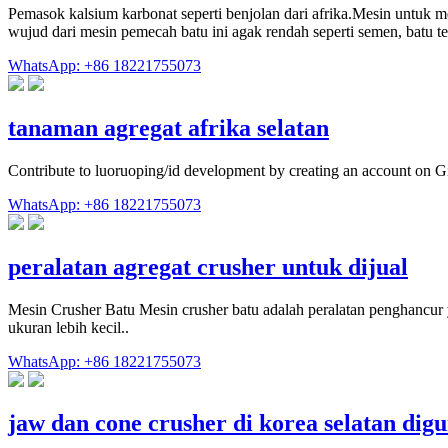
Pemasok kalsium karbonat seperti benjolan dari afrika.Mesin untuk 
wujud dari mesin pemecah batu ini agak rendah seperti semen, batu t
WhatsApp: +86 18221755073
tanaman agregat afrika selatan
Contribute to luoruoping/id development by creating an account on G
WhatsApp: +86 18221755073
peralatan agregat crusher untuk dijual
Mesin Crusher Batu Mesin crusher batu adalah peralatan penghancur y
ukuran lebih kecil..
WhatsApp: +86 18221755073
jaw dan cone crusher di korea selatan di