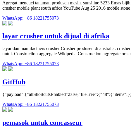
Agregat mencuci tanaman produsen mesin. sunshine 5233 Emas bijih 
crusher mobile plant south africa YouTube Aug 25 2016 mobile stone 
WhatsApp: +86 18221755073
layar crusher untuk dijual di afrika
layar dan manufactuers crusher Crusher produsen di australia. crusher
untuk Construction aggregate Wikipedia Construction aggregate or s
WhatsApp: +86 18221755073
GitHub
{"payload":{"allShortcutsEnabled":false,"fileTree":{"48":{"items":[{
WhatsApp: +86 18221755073
pemasok untuk concasseur