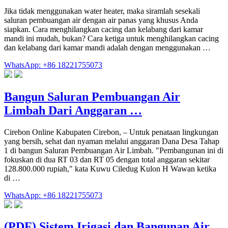
Jika tidak menggunakan water heater, maka siramlah sesekali
saluran pembuangan air dengan air panas yang khusus Anda
siapkan. Cara menghilangkan cacing dan kelabang dari kamar
mandi ini mudah, bukan? Cara ketiga untuk menghilangkan cacing
dan kelabang dari kamar mandi adalah dengan menggunakan …
WhatsApp: +86 18221755073
Bangun Saluran Pembuangan Air
Limbah Dari Anggaran …
Cirebon Online Kabupaten Cirebon, – Untuk penataan lingkungan
yang bersih, sehat dan nyaman melalui anggaran Dana Desa Tahap
1 di bangun Saluran Pembuangan Air Limbah. "Pembangunan ini di
fokuskan di dua RT 03 dan RT 05 dengan total anggaran sekitar
128.800.000 rupiah," kata Kuwu Ciledug Kulon H Wawan ketika
di …
WhatsApp: +86 18221755073
(PDF) Sistem Irigasi dan Bangunan Air