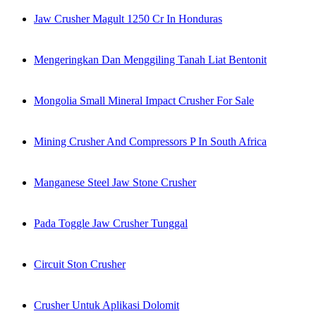
Jaw Crusher Magult 1250 Cr In Honduras
Mengeringkan Dan Menggiling Tanah Liat Bentonit
Mongolia Small Mineral Impact Crusher For Sale
Mining Crusher And Compressors P In South Africa
Manganese Steel Jaw Stone Crusher
Pada Toggle Jaw Crusher Tunggal
Circuit Ston Crusher
Crusher Untuk Aplikasi Dolomit