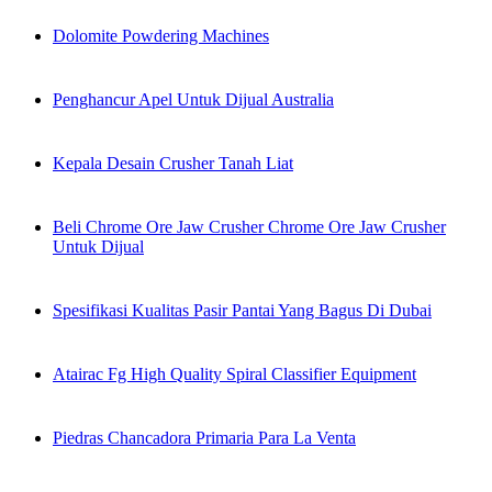
Dolomite Powdering Machines
Penghancur Apel Untuk Dijual Australia
Kepala Desain Crusher Tanah Liat
Beli Chrome Ore Jaw Crusher Chrome Ore Jaw Crusher
Untuk Dijual
Spesifikasi Kualitas Pasir Pantai Yang Bagus Di Dubai
Atairac Fg High Quality Spiral Classifier Equipment
Piedras Chancadora Primaria Para La Venta