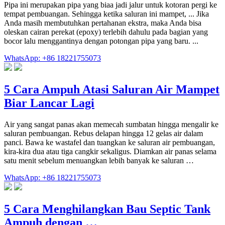
Pipa ini merupakan pipa yang biaa jadi jalur untuk kotoran pergi ke
tempat pembuangan. Sehingga ketika saluran ini mampet, ... Jika
Anda masih membutuhkan pertahanan ekstra, maka Anda bisa
oleskan cairan perekat (epoxy) terlebih dahulu pada bagian yang
bocor lalu menggantinya dengan potongan pipa yang baru. ...
WhatsApp: +86 18221755073
5 Cara Ampuh Atasi Saluran Air Mampet
Biar Lancar Lagi
Air yang sangat panas akan memecah sumbatan hingga mengalir ke
saluran pembuangan. Rebus delapan hingga 12 gelas air dalam
panci. Bawa ke wastafel dan tuangkan ke saluran air pembuangan,
kira-kira dua atau tiga cangkir sekaligus. Diamkan air panas selama
satu menit sebelum menuangkan lebih banyak ke saluran …
WhatsApp: +86 18221755073
5 Cara Menghilangkan Bau Septic Tank
Ampuh dengan …