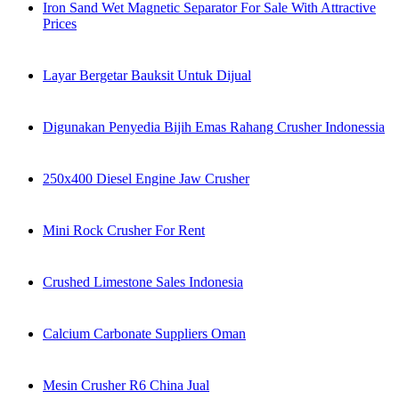
Iron Sand Wet Magnetic Separator For Sale With Attractive
Prices
Layar Bergetar Bauksit Untuk Dijual
Digunakan Penyedia Bijih Emas Rahang Crusher Indonessia
250x400 Diesel Engine Jaw Crusher
Mini Rock Crusher For Rent
Crushed Limestone Sales Indonesia
Calcium Carbonate Suppliers Oman
Mesin Crusher R6 China Jual