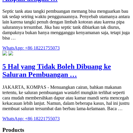
Septic tank atau tangki pembuangan memang bisa menguarkan bau
tak sedap seiring waktu penggunaannya. Penyebab utamanya antara
lain karena tangki penuh dengan limbah kotoran atau karena pipa
salurannya tersumbat. Jika bau septic tank dibiarkan tak diurus,
dampaknya bukan hanya mengganggu kenyamanan saja, tetapi juga
bisa …
WhatsApp: +86 18221755073
5 Hal yang Tidak Boleh Dibuang ke
Saluran Pembuangan …
JAKARTA, KOMPAS - Menuangkan cairan, bahkan makanan
tertentu, ke saluran pembuangan wastafel mungkin terlihat seperti
cara mudah membersihkan dapur atau kamar mandi serta mencegah
kekacauan lebih lanjut. Namun, dalam beberapa kasus, hal ini justru
membuat saluran tersumbat dan berbau lama-kelamaan. Baca …
WhatsApp: +86 18221755073
Products