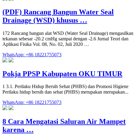
(PDF) Rancang Bangun Water Seal
Drainage (WSD) khusus …
172 Rancang bangun alat WSD (Water Seal Drainage) mengasilkan
tekanan sebesar -20.2 cmHg sampai dengan -2.6 Jurnal Teori dan
Aplikasi Fisika Vol. 08, No. 02, Juli 2020 …
WhatsApp: +86 18221755073
Pokja PPSP Kabupaten OKU TIMUR
1 3.1. Perilaku Hidup Bersih Sehat (PHBS) dan Promosi Higiene
Perilaku hidup bersih dan sehat (PHBS) merupakan merupakan...
WhatsApp: +86 18221755073
8 Cara Mengatasi Saluran Air Mampet
karena …