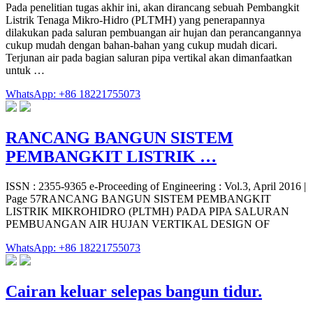
Pada penelitian tugas akhir ini, akan dirancang sebuah Pembangkit
Listrik Tenaga Mikro-Hidro (PLTMH) yang penerapannya
dilakukan pada saluran pembuangan air hujan dan perancangannya
cukup mudah dengan bahan-bahan yang cukup mudah dicari.
Terjunan air pada bagian saluran pipa vertikal akan dimanfaatkan
untuk …
WhatsApp: +86 18221755073
RANCANG BANGUN SISTEM
PEMBANGKIT LISTRIK …
ISSN : 2355-9365 e-Proceeding of Engineering : Vol.3, April 2016 |
Page 57RANCANG BANGUN SISTEM PEMBANGKIT
LISTRIK MIKROHIDRO (PLTMH) PADA PIPA SALURAN
PEMBUANGAN AIR HUJAN VERTIKAL DESIGN OF
WhatsApp: +86 18221755073
Cairan keluar selepas bangun tidur.