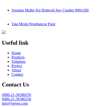
Agustus Muller Kg Rottweil Jaw Crusher 800x500
Tata Mesin Penghancur Pasir
Useful link
Home
Products
Solutions
Project
About
Contact
Contact Us
0086-21-58386256
0086-21-58386258
info@pejaw.com