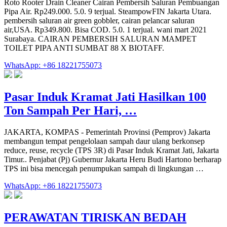
Roto Rooter Drain Cleaner Cairan Pembersih Saluran Pembuangan
Pipa Air. Rp249.000. 5.0. 9 terjual. SteampowFIN Jakarta Utara.
pembersih saluran air green gobbler, cairan pelancar saluran
air,USA. Rp349.800. Bisa COD. 5.0. 1 terjual. wani mart 2021
Surabaya. CAIRAN PEMBERSIH SALURAN MAMPET
TOILET PIPA ANTI SUMBAT 88 X BIOTAFF.
WhatsApp: +86 18221755073
Pasar Induk Kramat Jati Hasilkan 100
Ton Sampah Per Hari, …
JAKARTA, KOMPAS - Pemerintah Provinsi (Pemprov) Jakarta
membangun tempat pengelolaan sampah daur ulang berkonsep
reduce, reuse, recycle (TPS 3R) di Pasar Induk Kramat Jati, Jakarta
Timur.. Penjabat (Pj) Gubernur Jakarta Heru Budi Hartono berharap
TPS ini bisa mencegah penumpukan sampah di lingkungan …
WhatsApp: +86 18221755073
PERAWATAN TIRISKAN BEDAH