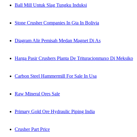
Ball Mill Untuk Slag Tungku Induksi
Stone Crusher Companies In Gta In Bolivia
Diagram Alir Pemisah Medan Magnet Di As
Harga Pasir Crushers Planta De Trituracionmaxo Di Meksiko
Carbon Steel Hammermill For Sale In Usa
Raw Mineral Ores Sale
Primary Gold Ore Hydraulic Piping India
Crusher Part Price