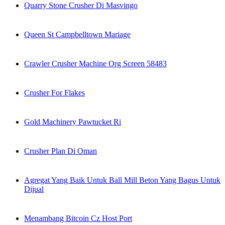
Quarry Stone Crusher Di Masvingo
Queen St Campbelltown Mariage
Crawler Crusher Machine Org Screen 58483
Crusher For Flakes
Gold Machinery Pawtucket Ri
Crusher Plan Di Oman
Agregat Yang Baik Untuk Ball Mill Beton Yang Bagus Untuk
Dijual
Menambang Bitcoin Cz Host Port