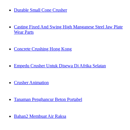
Durable Small Cone Crusher
Casting Fixed And Swing High Manganese Steel Jaw Plate
Wear Parts
Concrete Crushing Hong Kong
Empedu Crusher Untuk Disewa Di Afrika Selatan
Crusher Animation
Tanaman Penghancur Beton Portabel
Bahan2 Membuat Air Raksa