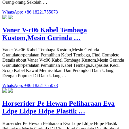
Orang-orang Sekolah …
WhatsApp: +86 18221755073
Vaner V-c06 Kabel Tembaga
Kustom,Mesin Gerinda …
Vaner V-c06 Kabel Tembaga Kustom,Mesin Gerinda
Granulator/peralatan Pemulihan Kabel Tembaga, Find Complete
Details about Vaner V-c06 Kabel Tembaga Kustom,Mesin Gerinda
Granulator/peralatan Pemulihan Kabel Tembaga,Kapasitas Kecil
Scrap Kabel Kawat Memisahkan Dan Perangkat Daur Ulang
Dengan Populer Di Daur Ulang …
WhatsApp: +86 18221755073
Horserider Pe Hewan Peliharaan Eva
Ldpe Lldpe Hdpe Plastik …
Horserider Pe Hewan Peliharaan Eva Ldpe Lldpe Hdpe Plastik
Pulverizer Mesin Gerinda Di Cina, Find Complete Details about