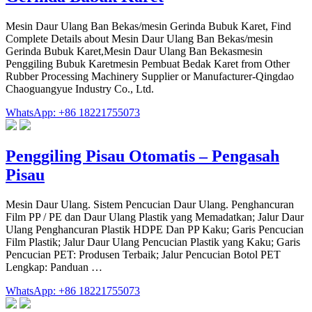
Mesin Daur Ulang Ban Bekas/mesin Gerinda Bubuk Karet, Find
Complete Details about Mesin Daur Ulang Ban Bekas/mesin
Gerinda Bubuk Karet,Mesin Daur Ulang Ban Bekasmesin
Penggiling Bubuk Karetmesin Pembuat Bedak Karet from Other
Rubber Processing Machinery Supplier or Manufacturer-Qingdao
Chaoguangyue Industry Co., Ltd.
WhatsApp: +86 18221755073
Penggiling Pisau Otomatis – Pengasah
Pisau
Mesin Daur Ulang. Sistem Pencucian Daur Ulang. Penghancuran
Film PP / PE dan Daur Ulang Plastik yang Memadatkan; Jalur Daur
Ulang Penghancuran Plastik HDPE Dan PP Kaku; Garis Pencucian
Film Plastik; Jalur Daur Ulang Pencucian Plastik yang Kaku; Garis
Pencucian PET: Produsen Terbaik; Jalur Pencucian Botol PET
Lengkap: Panduan …
WhatsApp: +86 18221755073