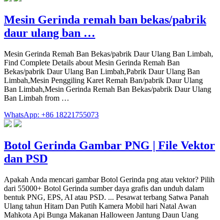
Mesin Gerinda remah ban bekas/pabrik
daur ulang ban …
Mesin Gerinda Remah Ban Bekas/pabrik Daur Ulang Ban Limbah,
Find Complete Details about Mesin Gerinda Remah Ban
Bekas/pabrik Daur Ulang Ban Limbah,Pabrik Daur Ulang Ban
Limbah,Mesin Penggiling Karet Remah Ban/pabrik Daur Ulang
Ban Limbah,Mesin Gerinda Remah Ban Bekas/pabrik Daur Ulang
Ban Limbah from …
WhatsApp: +86 18221755073
Botol Gerinda Gambar PNG | File Vektor
dan PSD
Apakah Anda mencari gambar Botol Gerinda png atau vektor? Pilih
dari 55000+ Botol Gerinda sumber daya grafis dan unduh dalam
bentuk PNG, EPS, AI atau PSD. ... Pesawat terbang Satwa Panah
Ulang tahun Hitam Dan Putih Kamera Mobil hari Natal Awan
Mahkota Api Bunga Makanan Halloween Jantung Daun Uang