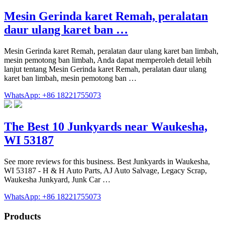
Mesin Gerinda karet Remah, peralatan
daur ulang karet ban …
Mesin Gerinda karet Remah, peralatan daur ulang karet ban limbah,
mesin pemotong ban limbah, Anda dapat memperoleh detail lebih
lanjut tentang Mesin Gerinda karet Remah, peralatan daur ulang
karet ban limbah, mesin pemotong ban …
WhatsApp: +86 18221755073
The Best 10 Junkyards near Waukesha,
WI 53187
See more reviews for this business. Best Junkyards in Waukesha,
WI 53187 - H & H Auto Parts, AJ Auto Salvage, Legacy Scrap,
Waukesha Junkyard, Junk Car …
WhatsApp: +86 18221755073
Products