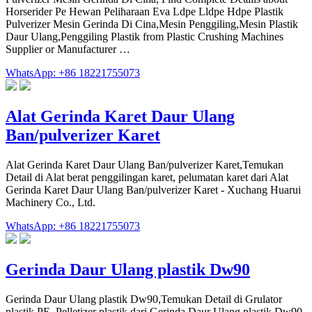
Horserider Pe Hewan Peliharaan Eva Ldpe Lldpe Hdpe Plastik
Pulverizer Mesin Gerinda Di Cina,Mesin Penggiling,Mesin Plastik
Daur Ulang,Penggiling Plastik from Plastic Crushing Machines
Supplier or Manufacturer …
WhatsApp: +86 18221755073
Alat Gerinda Karet Daur Ulang
Ban/pulverizer Karet
Alat Gerinda Karet Daur Ulang Ban/pulverizer Karet,Temukan
Detail di Alat berat penggilingan karet, pelumatan karet dari Alat
Gerinda Karet Daur Ulang Ban/pulverizer Karet - Xuchang Huarui
Machinery Co., Ltd.
WhatsApp: +86 18221755073
Gerinda Daur Ulang plastik Dw90
Gerinda Daur Ulang plastik Dw90,Temukan Detail di Grulator
plastik PE, Pelletizer plastik dari Gerinda Daur Ulang plastik Dw90