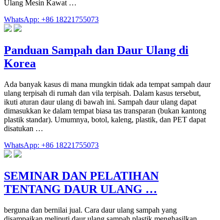
Ulang Mesin Kawat …
WhatsApp: +86 18221755073
Panduan Sampah dan Daur Ulang di
Korea
Ada banyak kasus di mana mungkin tidak ada tempat sampah daur
ulang terpisah di rumah dan vila terpisah. Dalam kasus tersebut,
ikuti aturan daur ulang di bawah ini. Sampah daur ulang dapat
dimasukkan ke dalam tempat biasa tas transparan (bukan kantong
plastik standar). Umumnya, botol, kaleng, plastik, dan PET dapat
disatukan …
WhatsApp: +86 18221755073
SEMINAR DAN PELATIHAN
TENTANG DAUR ULANG …
berguna dan bernilai jual. Cara daur ulang sampah yang
disampaikan meliputi daur ulang sampah plastik menghasilkan