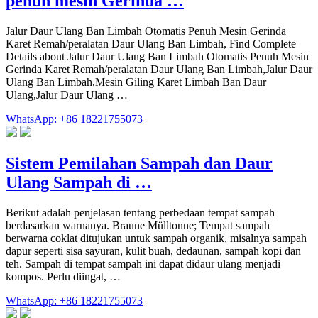
penuh mesin Gerinda …
Jalur Daur Ulang Ban Limbah Otomatis Penuh Mesin Gerinda
Karet Remah/peralatan Daur Ulang Ban Limbah, Find Complete
Details about Jalur Daur Ulang Ban Limbah Otomatis Penuh Mesin
Gerinda Karet Remah/peralatan Daur Ulang Ban Limbah,Jalur Daur
Ulang Ban Limbah,Mesin Giling Karet Limbah Ban Daur
Ulang,Jalur Daur Ulang …
WhatsApp: +86 18221755073
Sistem Pemilahan Sampah dan Daur
Ulang Sampah di …
Berikut adalah penjelasan tentang perbedaan tempat sampah
berdasarkan warnanya. Braune Mülltonne; Tempat sampah
berwarna coklat ditujukan untuk sampah organik, misalnya sampah
dapur seperti sisa sayuran, kulit buah, dedaunan, sampah kopi dan
teh. Sampah di tempat sampah ini dapat didaur ulang menjadi
kompos. Perlu diingat, …
WhatsApp: +86 18221755073