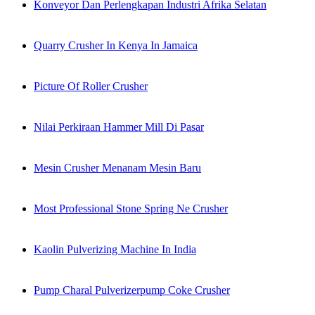
Konveyor Dan Perlengkapan Industri Afrika Selatan
Quarry Crusher In Kenya In Jamaica
Picture Of Roller Crusher
Nilai Perkiraan Hammer Mill Di Pasar
Mesin Crusher Menanam Mesin Baru
Most Professional Stone Spring Ne Crusher
Kaolin Pulverizing Machine In India
Pump Charal Pulverizerpump Coke Crusher