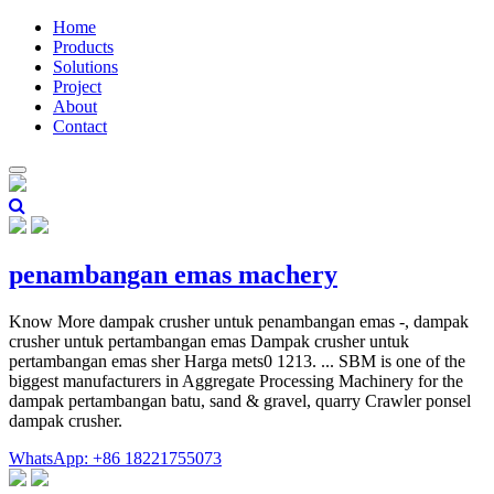
Home
Products
Solutions
Project
About
Contact
penambangan emas machery
Know More dampak crusher untuk penambangan emas -, dampak
crusher untuk pertambangan emas Dampak crusher untuk
pertambangan emas sher Harga mets0 1213. ... SBM is one of the
biggest manufacturers in Aggregate Processing Machinery for the
dampak pertambangan batu, sand & gravel, quarry Crawler ponsel
dampak crusher.
WhatsApp: +86 18221755073