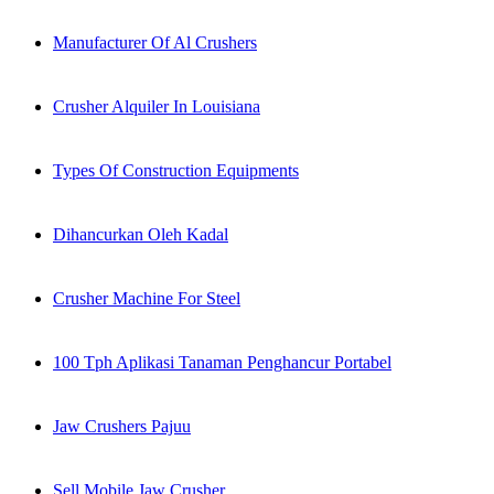
Manufacturer Of Al Crushers
Crusher Alquiler In Louisiana
Types Of Construction Equipments
Dihancurkan Oleh Kadal
Crusher Machine For Steel
100 Tph Aplikasi Tanaman Penghancur Portabel
Jaw Crushers Pajuu
Sell Mobile Jaw Crusher