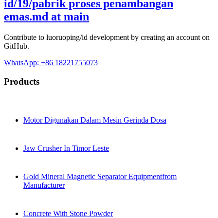
id/19/pabrik proses penambangan
emas.md at main
Contribute to luoruoping/id development by creating an account on
GitHub.
WhatsApp: +86 18221755073
Products
Motor Digunakan Dalam Mesin Gerinda Dosa
Jaw Crusher In Timor Leste
Gold Mineral Magnetic Separator Equipmentfrom
Manufacturer
Concrete With Stone Powder