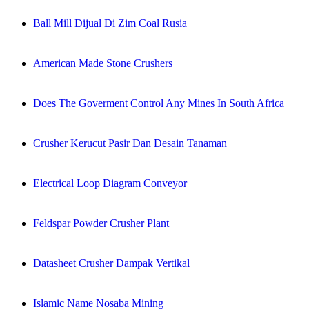
Ball Mill Dijual Di Zim Coal Rusia
American Made Stone Crushers
Does The Goverment Control Any Mines In South Africa
Crusher Kerucut Pasir Dan Desain Tanaman
Electrical Loop Diagram Conveyor
Feldspar Powder Crusher Plant
Datasheet Crusher Dampak Vertikal
Islamic Name Nosaba Mining