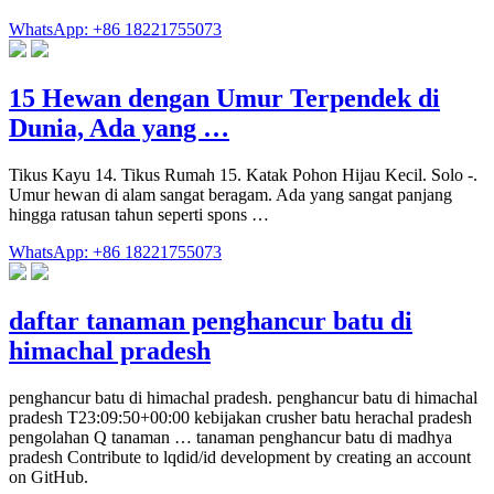
WhatsApp: +86 18221755073
15 Hewan dengan Umur Terpendek di
Dunia, Ada yang …
Tikus Kayu 14. Tikus Rumah 15. Katak Pohon Hijau Kecil. Solo -.
Umur hewan di alam sangat beragam. Ada yang sangat panjang
hingga ratusan tahun seperti spons …
WhatsApp: +86 18221755073
daftar tanaman penghancur batu di
himachal pradesh
penghancur batu di himachal pradesh. penghancur batu di himachal
pradesh T23:09:50+00:00 kebijakan crusher batu herachal pradesh
pengolahan Q tanaman … tanaman penghancur batu di madhya
pradesh Contribute to lqdid/id development by creating an account
on GitHub.