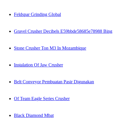
Feldspar Grinding Global
Gravel Crusher Decibels E59bbde58685e78988 Bing
Stone Crusher Ton M3 In Mozambique
Instalation Of Jaw Crusher
Belt Conveyor Pembuatan Pasir Digunakan
Of Team Eagle Series Crusher
Black Diamond Mbat