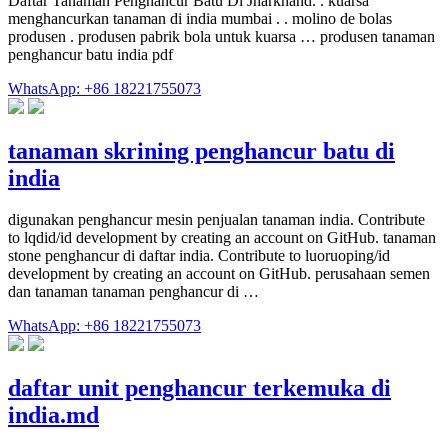
Daftar Tanaman Penghancur Batu Di Jharkhand. . kuarsa
menghancurkan tanaman di india mumbai . . molino de bolas
produsen . produsen pabrik bola untuk kuarsa … produsen tanaman
penghancur batu india pdf
WhatsApp: +86 18221755073
tanaman skrining penghancur batu di
india
digunakan penghancur mesin penjualan tanaman india. Contribute
to lqdid/id development by creating an account on GitHub. tanaman
stone penghancur di daftar india. Contribute to luoruoping/id
development by creating an account on GitHub. perusahaan semen
dan tanaman tanaman penghancur di …
WhatsApp: +86 18221755073
daftar unit penghancur terkemuka di
india.md