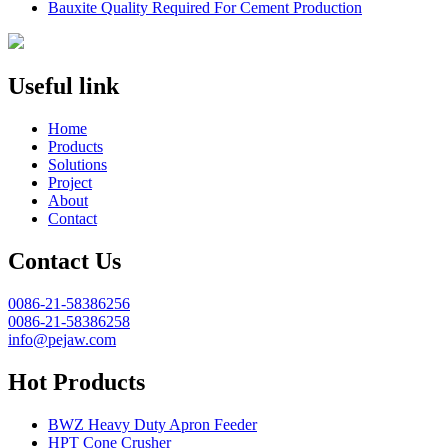
Bauxite Quality Required For Cement Production
Useful link
Home
Products
Solutions
Project
About
Contact
Contact Us
0086-21-58386256
0086-21-58386258
info@pejaw.com
Hot Products
BWZ Heavy Duty Apron Feeder
HPT Cone Crusher