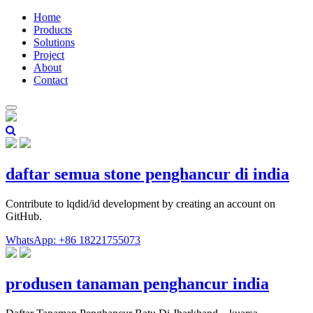
Home
Products
Solutions
Project
About
Contact
daftar semua stone penghancur di india
Contribute to lqdid/id development by creating an account on
GitHub.
WhatsApp: +86 18221755073
produsen tanaman penghancur india