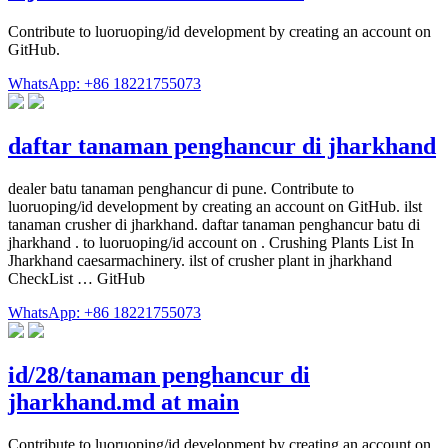
Contribute to luoruoping/id development by creating an account on
GitHub.
WhatsApp: +86 18221755073
daftar tanaman penghancur di jharkhand
dealer batu tanaman penghancur di pune. Contribute to
luoruoping/id development by creating an account on GitHub. ilst
tanaman crusher di jharkhand. daftar tanaman penghancur batu di
jharkhand . to luoruoping/id account on . Crushing Plants List In
Jharkhand caesarmachinery. ilst of crusher plant in jharkhand
CheckList … GitHub
WhatsApp: +86 18221755073
id/28/tanaman penghancur di
jharkhand.md at main
Contribute to luoruoping/id development by creating an account on