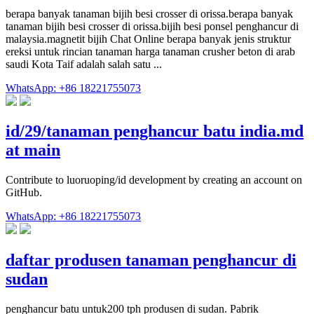
berapa banyak tanaman bijih besi crosser di orissa.berapa banyak
tanaman bijih besi crosser di orissa.bijih besi ponsel penghancur di
malaysia.magnetit bijih Chat Online berapa banyak jenis struktur
ereksi untuk rincian tanaman harga tanaman crusher beton di arab
saudi Kota Taif adalah salah satu ...
WhatsApp: +86 18221755073
id/29/tanaman penghancur batu india.md
at main
Contribute to luoruoping/id development by creating an account on
GitHub.
WhatsApp: +86 18221755073
daftar produsen tanaman penghancur di
sudan
penghancur batu untuk200 tph produsen di sudan. Pabrik