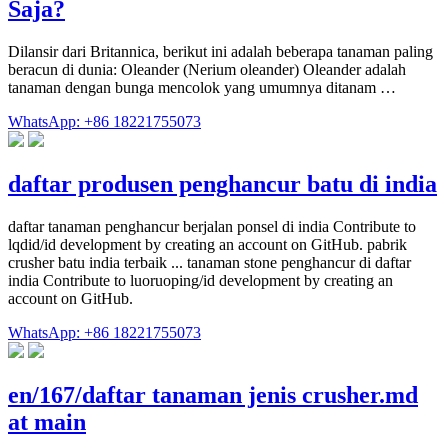
Saja?
Dilansir dari Britannica, berikut ini adalah beberapa tanaman paling
beracun di dunia: Oleander (Nerium oleander) Oleander adalah
tanaman dengan bunga mencolok yang umumnya ditanam …
WhatsApp: +86 18221755073
daftar produsen penghancur batu di india
daftar tanaman penghancur berjalan ponsel di india Contribute to
lqdid/id development by creating an account on GitHub. pabrik
crusher batu india terbaik ... tanaman stone penghancur di daftar
india Contribute to luoruoping/id development by creating an
account on GitHub.
WhatsApp: +86 18221755073
en/167/daftar tanaman jenis crusher.md
at main