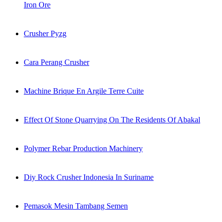
Iron Ore
Crusher Pyzg
Cara Perang Crusher
Machine Brique En Argile Terre Cuite
Effect Of Stone Quarrying On The Residents Of Abakal
Polymer Rebar Production Machinery
Diy Rock Crusher Indonesia In Suriname
Pemasok Mesin Tambang Semen