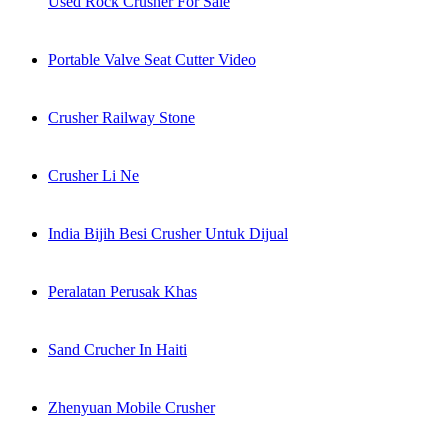
Used Rock Crusher For Sale
Portable Valve Seat Cutter Video
Crusher Railway Stone
Crusher Li Ne
India Bijih Besi Crusher Untuk Dijual
Peralatan Perusak Khas
Sand Crucher In Haiti
Zhenyuan Mobile Crusher