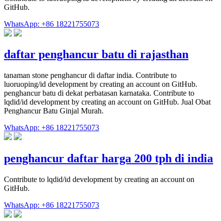
GitHub.
WhatsApp: +86 18221755073
daftar penghancur batu di rajasthan
tanaman stone penghancur di daftar india. Contribute to
luoruoping/id development by creating an account on GitHub.
penghancur batu di dekat perbatasan karnataka. Contribute to
lqdid/id development by creating an account on GitHub. Jual Obat
Penghancur Batu Ginjal Murah.
WhatsApp: +86 18221755073
penghancur daftar harga 200 tph di india
Contribute to lqdid/id development by creating an account on
GitHub.
WhatsApp: +86 18221755073