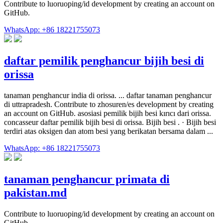
Contribute to luoruoping/id development by creating an account on
GitHub.
WhatsApp: +86 18221755073
daftar pemilik penghancur bijih besi di
orissa
tanaman penghancur india di orissa. ... daftar tanaman penghancur
di uttrapradesh. Contribute to zhosuren/es development by creating
an account on GitHub. asosiasi pemilik bijih besi kırıcı dari orissa.
concasseur daftar pemilik bijih besi di orissa. Bijih besi . · Bijih besi
terdiri atas oksigen dan atom besi yang berikatan bersama dalam ...
WhatsApp: +86 18221755073
tanaman penghancur primata di
pakistan.md
Contribute to luoruoping/id development by creating an account on
GitHub.