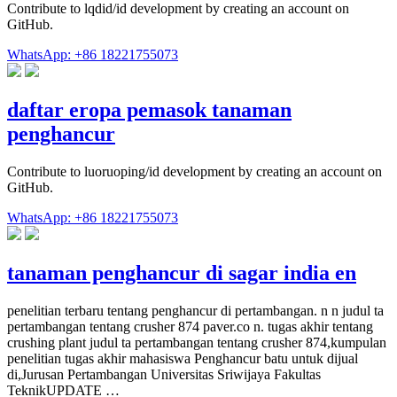
Contribute to lqdid/id development by creating an account on
GitHub.
WhatsApp: +86 18221755073
daftar eropa pemasok tanaman
penghancur
Contribute to luoruoping/id development by creating an account on
GitHub.
WhatsApp: +86 18221755073
tanaman penghancur di sagar india en
penelitian terbaru tentang penghancur di pertambangan. n n judul ta
pertambangan tentang crusher 874 paver.co n. tugas akhir tentang
crushing plant judul ta pertambangan tentang crusher 874,kumpulan
penelitian tugas akhir mahasiswa Penghancur batu untuk dijual
di,Jurusan Pertambangan Universitas Sriwijaya Fakultas
TeknikUPDATE …