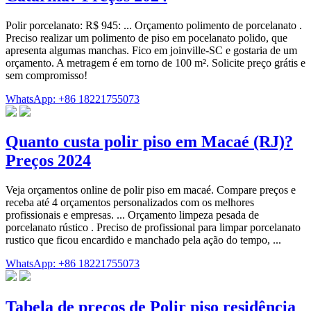
Polir porcelanato: R$ 945: ... Orçamento polimento de porcelanato .
Preciso realizar um polimento de piso em pocelanato polido, que
apresenta algumas manchas. Fico em joinville-SC e gostaria de um
orçamento. A metragem é em torno de 100 m². Solicite preço grátis e
sem compromisso!
WhatsApp: +86 18221755073
Quanto custa polir piso em Macaé (RJ)?
Preços 2024
Veja orçamentos online de polir piso em macaé. Compare preços e
receba até 4 orçamentos personalizados com os melhores
profissionais e empresas. ... Orçamento limpeza pesada de
porcelanato rústico . Preciso de profissional para limpar porcelanato
rustico que ficou encardido e manchado pela ação do tempo, ...
WhatsApp: +86 18221755073
Tabela de preços de Polir piso residência