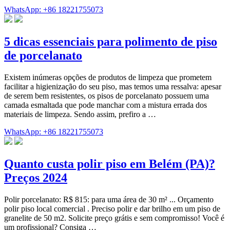
WhatsApp: +86 18221755073
5 dicas essenciais para polimento de piso
de porcelanato
Existem inúmeras opções de produtos de limpeza que prometem
facilitar a higienização do seu piso, mas temos uma ressalva: apesar
de serem bem resistentes, os pisos de porcelanato possuem uma
camada esmaltada que pode manchar com a mistura errada dos
materiais de limpeza. Sendo assim, prefiro a …
WhatsApp: +86 18221755073
Quanto custa polir piso em Belém (PA)?
Preços 2024
Polir porcelanato: R$ 815: para uma área de 30 m² ... Orçamento
polir piso local comercial . Preciso polir e dar brilho em um piso de
granelite de 50 m2. Solicite preço grátis e sem compromisso! Você é
um profissional? Consiga …