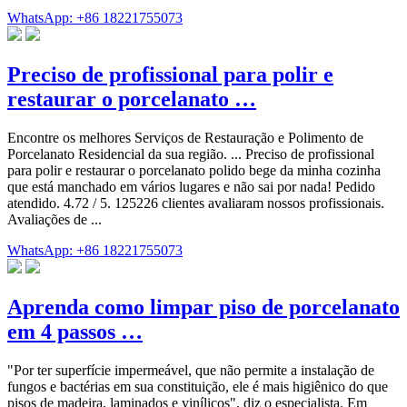
WhatsApp: +86 18221755073
Preciso de profissional para polir e
restaurar o porcelanato …
Encontre os melhores Serviços de Restauração e Polimento de
Porcelanato Residencial da sua região. ... Preciso de profissional
para polir e restaurar o porcelanato polido bege da minha cozinha
que está manchado em vários lugares e não sai por nada! Pedido
atendido. 4.72 / 5. 125226 clientes avaliaram nossos profissionais.
Avaliações de ...
WhatsApp: +86 18221755073
Aprenda como limpar piso de porcelanato
em 4 passos …
"Por ter superfície impermeável, que não permite a instalação de
fungos e bactérias em sua constituição, ele é mais higiênico do que
pisos de madeira, laminados e vinílicos", diz o especialista. Em