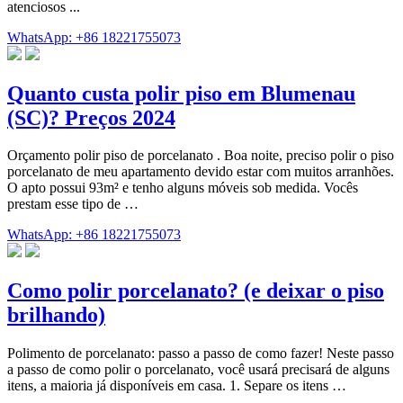
atenciosos ...
WhatsApp: +86 18221755073
Quanto custa polir piso em Blumenau
(SC)? Preços 2024
Orçamento polir piso de porcelanato . Boa noite, preciso polir o piso
porcelanato de meu apartamento devido estar com muitos arranhões.
O apto possui 93m² e tenho alguns móveis sob medida. Vocês
prestam esse tipo de …
WhatsApp: +86 18221755073
Como polir porcelanato? (e deixar o piso
brilhando)
Polimento de porcelanato: passo a passo de como fazer! Neste passo
a passo de como polir o porcelanato, você usará precisará de alguns
itens, a maioria já disponíveis em casa. 1. Separe os itens …