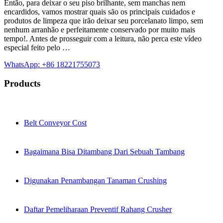
Então, para deixar o seu piso brilhante, sem manchas nem
encardidos, vamos mostrar quais são os principais cuidados e
produtos de limpeza que irão deixar seu porcelanato limpo, sem
nenhum arranhão e perfeitamente conservado por muito mais
tempo!. Antes de prosseguir com a leitura, não perca este vídeo
especial feito pelo …
WhatsApp: +86 18221755073
Products
Belt Conveyor Cost
Bagaimana Bisa Ditambang Dari Sebuah Tambang
Digunakan Penambangan Tanaman Crushing
Daftar Pemeliharaan Preventif Rahang Crusher