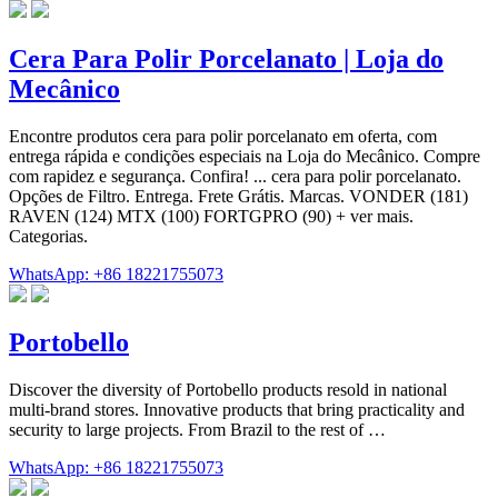
Cera Para Polir Porcelanato | Loja do
Mecânico
Encontre produtos cera para polir porcelanato em oferta, com
entrega rápida e condições especiais na Loja do Mecânico. Compre
com rapidez e segurança. Confira! ... cera para polir porcelanato.
Opções de Filtro. Entrega. Frete Grátis. Marcas. VONDER (181)
RAVEN (124) MTX (100) FORTGPRO (90) + ver mais.
Categorias.
WhatsApp: +86 18221755073
Portobello
Discover the diversity of Portobello products resold in national
multi-brand stores. Innovative products that bring practicality and
security to large projects. From Brazil to the rest of …
WhatsApp: +86 18221755073