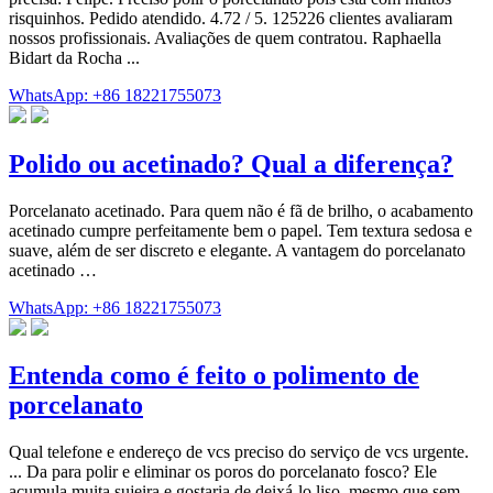
risquinhos. Pedido atendido. 4.72 / 5. 125226 clientes avaliaram
nossos profissionais. Avaliações de quem contratou. Raphaella
Bidart da Rocha ...
WhatsApp: +86 18221755073
Polido ou acetinado? Qual a diferença?
Porcelanato acetinado. Para quem não é fã de brilho, o acabamento
acetinado cumpre perfeitamente bem o papel. Tem textura sedosa e
suave, além de ser discreto e elegante. A vantagem do porcelanato
acetinado …
WhatsApp: +86 18221755073
Entenda como é feito o polimento de
porcelanato
Qual telefone e endereço de vcs preciso do serviço de vcs urgente.
... Da para polir e eliminar os poros do porcelanato fosco? Ele
acumula muita sujeira e gostaria de deixá-lo liso, mesmo que sem