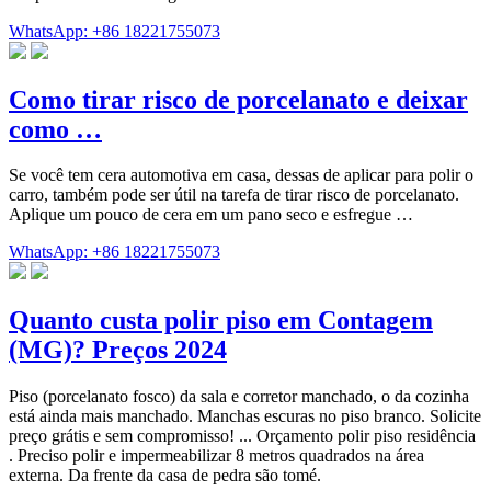
WhatsApp: +86 18221755073
Como tirar risco de porcelanato e deixar
como …
Se você tem cera automotiva em casa, dessas de aplicar para polir o
carro, também pode ser útil na tarefa de tirar risco de porcelanato.
Aplique um pouco de cera em um pano seco e esfregue …
WhatsApp: +86 18221755073
Quanto custa polir piso em Contagem
(MG)? Preços 2024
Piso (porcelanato fosco) da sala e corretor manchado, o da cozinha
está ainda mais manchado. Manchas escuras no piso branco. Solicite
preço grátis e sem compromisso! ... Orçamento polir piso residência
. Preciso polir e impermeabilizar 8 metros quadrados na área
externa. Da frente da casa de pedra são tomé.