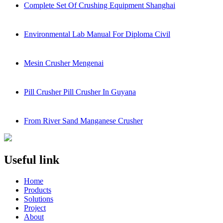
Complete Set Of Crushing Equipment Shanghai
Environmental Lab Manual For Diploma Civil
Mesin Crusher Mengenai
Pill Crusher Pill Crusher In Guyana
From River Sand Manganese Crusher
Useful link
Home
Products
Solutions
Project
About