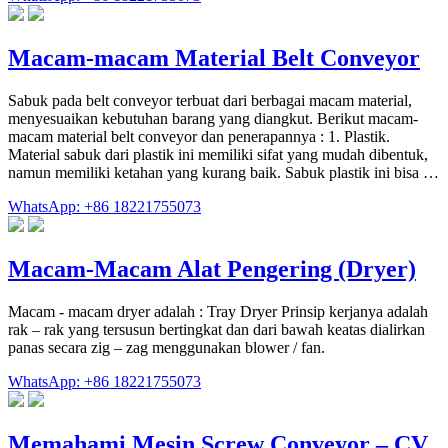
Macam-macam Material Belt Conveyor
Sabuk pada belt conveyor terbuat dari berbagai macam material,
menyesuaikan kebutuhan barang yang diangkut. Berikut macam-
macam material belt conveyor dan penerapannya : 1. Plastik.
Material sabuk dari plastik ini memiliki sifat yang mudah dibentuk,
namun memiliki ketahan yang kurang baik. Sabuk plastik ini bisa …
WhatsApp: +86 18221755073
Macam-Macam Alat Pengering (Dryer)
Macam - macam dryer adalah : Tray Dryer Prinsip kerjanya adalah
rak – rak yang tersusun bertingkat dan dari bawah keatas dialirkan
panas secara zig – zag menggunakan blower / fan.
WhatsApp: +86 18221755073
Memahami Mesin Screw Conveyor – CV