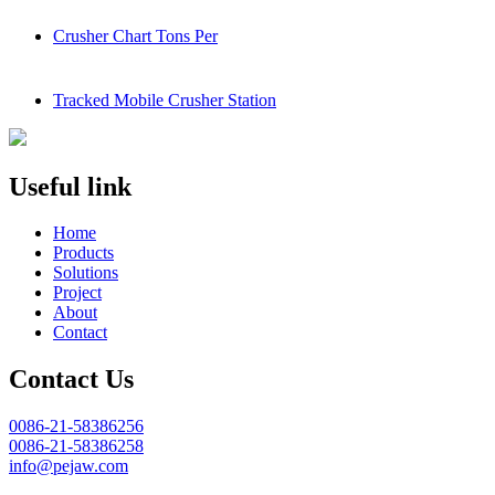
Crusher Chart Tons Per
Tracked Mobile Crusher Station
Useful link
Home
Products
Solutions
Project
About
Contact
Contact Us
0086-21-58386256
0086-21-58386258
info@pejaw.com