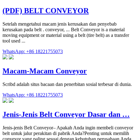
(PDF) BELT CONVEYOR
Setelah mengetahui macam jenis kerusakan dan penyebab
kerusakan pada belt . conveyor, ... Belt Conveyor is a material
moving equipment or material using a belt (tire belt) as a transfer
tool used ...
WhatsApp: +86 18221755073
Macam-Macam Conveyor
Scribd adalah situs bacaan dan penerbitan sosial terbesar di dunia.
WhatsApp: +86 18221755073
Jenis-Jenis Belt Conveyor Dasar dan …
Jenis-jenis Belt Conveyor– Apakah Anda ingin membeli conveyor
belt untuk jalur perakitan di pabrik Anda?Penting untuk memilih
conveyor yang paling sesuai dengan kebutuhan perusahaan Anda.