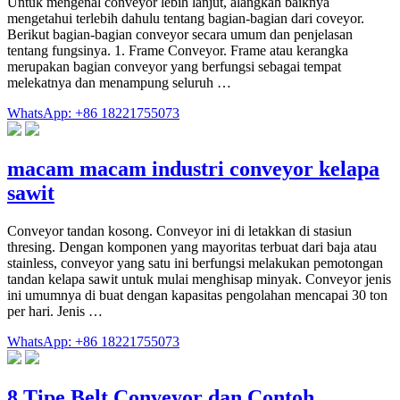
Untuk mengenal conveyor lebih lanjut, alangkah baiknya
mengetahui terlebih dahulu tentang bagian-bagian dari coveyor.
Berikut bagian-bagian conveyor secara umum dan penjelasan
tentang fungsinya. 1. Frame Conveyor. Frame atau kerangka
merupakan bagian conveyor yang berfungsi sebagai tempat
melekatnya dan menampung seluruh …
WhatsApp: +86 18221755073
macam macam industri conveyor kelapa
sawit
Conveyor tandan kosong. Conveyor ini di letakkan di stasiun
thresing. Dengan komponen yang mayoritas terbuat dari baja atau
stainless, conveyor yang satu ini berfungsi melakukan pemotongan
tandan kelapa sawit untuk mulai menghisap minyak. Conveyor jenis
ini umumnya di buat dengan kapasitas pengolahan mencapai 30 ton
per hari. Jenis …
WhatsApp: +86 18221755073
8 Tipe Belt Conveyor dan Contoh