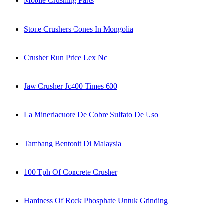
Mobile Crushing Parts
Stone Crushers Cones In Mongolia
Crusher Run Price Lex Nc
Jaw Crusher Jc400 Times 600
La Mineriacuore De Cobre Sulfato De Uso
Tambang Bentonit Di Malaysia
100 Tph Of Concrete Crusher
Hardness Of Rock Phosphate Untuk Grinding