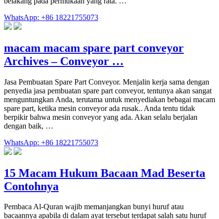
belakang pada permukaan yang rata. …
WhatsApp: +86 18221755073
macam macam spare part conveyor
Archives – Conveyor …
Jasa Pembuatan Spare Part Conveyor. Menjalin kerja sama dengan
penyedia jasa pembuatan spare part conveyor, tentunya akan sangat
menguntungkan Anda, terutama untuk menyediakan bebagai macam
spare part, ketika mesin conveyor ada rusak.. Anda tentu tidak
berpikir bahwa mesin conveyor yang ada. Akan selalu berjalan
dengan baik, …
WhatsApp: +86 18221755073
15 Macam Hukum Bacaan Mad Beserta
Contohnya
Pembaca Al-Quran wajib memanjangkan bunyi huruf atau
bacaannya apabila di dalam ayat tersebut terdapat salah satu huruf