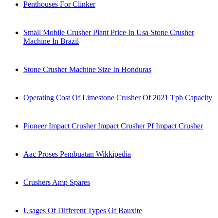
Penthouses For Clinker
Small Mobile Crusher Plant Price In Usa Stone Crusher
Machine In Brazil
Stone Crusher Machine Size In Honduras
Operating Cost Of Limestone Crusher Of 2021 Tph Capacity
Pioneer Impact Crusher Impact Crusher Pf Impact Crusher
Aac Proses Pembuatan Wikkipedia
Crushers Amp Spares
Usages Of Different Types Of Bauxite