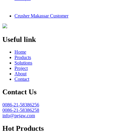
Crusher Makassar Customer
Useful link
Home
Products
Solutions
Project
About
Contact
Contact Us
0086-21-58386256
0086-21-58386258
info@pejaw.com
Hot Products