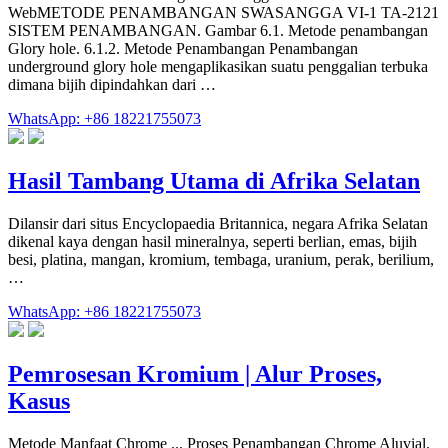
WebMETODE PENAMBANGAN SWASANGGA VI-1 TA-2121
SISTEM PENAMBANGAN. Gambar 6.1. Metode penambangan
Glory hole. 6.1.2. Metode Penambangan Penambangan
underground glory hole mengaplikasikan suatu penggalian terbuka
dimana bijih dipindahkan dari …
WhatsApp: +86 18221755073
Hasil Tambang Utama di Afrika Selatan
Dilansir dari situs Encyclopaedia Britannica, negara Afrika Selatan
dikenal kaya dengan hasil mineralnya, seperti berlian, emas, bijih
besi, platina, mangan, kromium, tembaga, uranium, perak, berilium,
…
WhatsApp: +86 18221755073
Pemrosesan Kromium | Alur Proses,
Kasus
Metode Manfaat Chrome ... Proses Penambangan Chrome Aluvial.