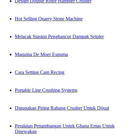
Design Double Rotor Hammer Crusher
Hot Selling Quarry Stone Machine
Melacak Stasiun Penghancur Dampak Seluler
Maquina De Moer Espuma
Cara Setting Cam Recing
Portable Line Crushing Systems
Digunakan Piring Rahang Crusher Untuk Dijual
Peralatan Penambangan Untuk Ghana Emas Untuk
Disewakan