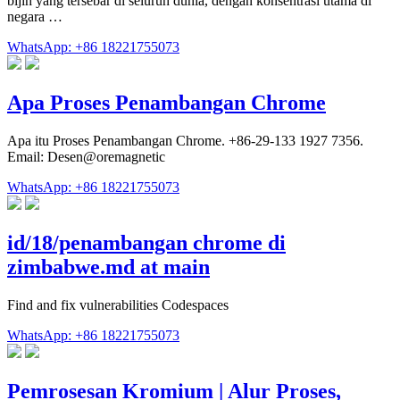
bijih yang tersebar di seluruh dunia, dengan konsentrasi utama di
negara …
WhatsApp: +86 18221755073
Apa Proses Penambangan Chrome
Apa itu Proses Penambangan Chrome. +86-29-133 1927 7356.
Email: Desen@oremagnetic
WhatsApp: +86 18221755073
id/18/penambangan chrome di
zimbabwe.md at main
Find and fix vulnerabilities Codespaces
WhatsApp: +86 18221755073
Pemrosesan Kromium | Alur Proses,