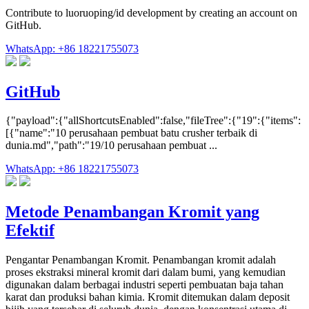
Contribute to luoruoping/id development by creating an account on
GitHub.
WhatsApp: +86 18221755073
GitHub
{"payload":{"allShortcutsEnabled":false,"fileTree":{"19":{"items":
[{"name":"10 perusahaan pembuat batu crusher terbaik di
dunia.md","path":"19/10 perusahaan pembuat ...
WhatsApp: +86 18221755073
Metode Penambangan Kromit yang
Efektif
Pengantar Penambangan Kromit. Penambangan kromit adalah
proses ekstraksi mineral kromit dari dalam bumi, yang kemudian
digunakan dalam berbagai industri seperti pembuatan baja tahan
karat dan produksi bahan kimia. Kromit ditemukan dalam deposit