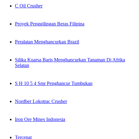
C Oil Crusher
Proyek Penggilingan Beras Filipina
Peralatan Menghancurkan Brazil
Silika Kuarsa Baris Menghancurkan Tanaman Di Afrika
Selatan
S H 10 5 4 Smr Penghancur Tumbukan
Nordber Lokotrac Crusher
Iron Ore Mines Indonesia
Tercepat