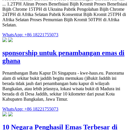
... 1.2TPH Aliran Proses Benefisiasi Bijih Kromit Proses Benefisiasi
Bijih Chrome 15TPH di Ukraina Pabrik Pengolahan Bijih Chrome
24TPH di Afrika Selatan Pabrik Konsentrat Bijih Kromit 25TPH di
Afrika Selatan Proses Pemurnian Bijih Kromit 50TPH di Afrika
Selatan.
WhatsApp: +86 18221755073
sponsorship untuk penambangan emas di
ghana
Penambangan Batu Kapur Di Singapura - kwe-haus.eu. Panorama
alam di sekitar bukit jaddih begitu memukau ()Bukit Jaddih ini
berada tidak jauh dari penambangan batu kapur di wilayah
Bangkalan, atau lebih jelasnya, lokasi wisata bukit di Madura ini
berada di di Desa Jaddih, sekitar 10 kilometer dari pusat Kota
Kabupaten Bangkalan, Jawa Timur.
WhatsApp: +86 18221755073
10 Negara Penghasil Emas Terbesar di