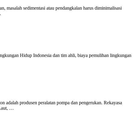
 sedimentasi atau pendangkalan harus diminimalisasi
…
ngkungan Hidup Indonesia dan tim ahli, biaya pemulihan lingkungan
n adalah produsen peralatan pompa dan pengerukan. Rekayasa
Laut, …