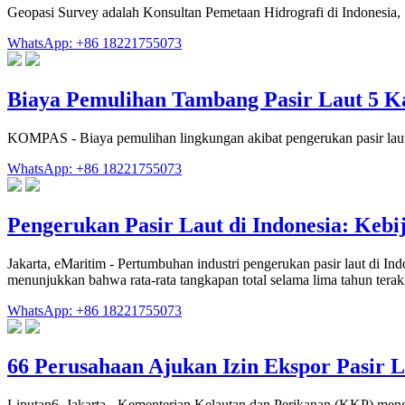
Geopasi Survey adalah Konsultan Pemetaan Hidrografi di Indonesia, 
WhatsApp: +86 18221755073
Biaya Pemulihan Tambang Pasir Laut 5 K
KOMPAS - Biaya pemulihan lingkungan akibat pengerukan pasir laut 
WhatsApp: +86 18221755073
Pengerukan Pasir Laut di Indonesia: Ke
Jakarta, eMaritim - Pertumbuhan industri pengerukan pasir laut di I
menunjukkan bahwa rata-rata tangkapan total selama lima tahun terakh
WhatsApp: +86 18221755073
66 Perusahaan Ajukan Izin Ekspor Pasir 
Liputan6, Jakarta - Kementerian Kelautan dan Perikanan (KKP) mengu