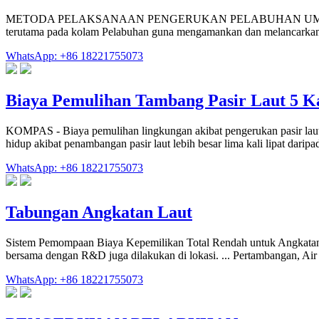
METODA PELAKSANAAN PENGERUKAN PELABUHAN UMUM Dalam mere
terutama pada kolam Pelabuhan guna mengamankan dan melancarkan a
WhatsApp: +86 18221755073
Biaya Pemulihan Tambang Pasir Laut 5 K
KOMPAS - Biaya pemulihan lingkungan akibat pengerukan pasir laut 
hidup akibat penambangan pasir laut lebih besar lima kali lipat dar
WhatsApp: +86 18221755073
Tabungan Angkatan Laut
Sistem Pemompaan Biaya Kepemilikan Total Rendah untuk Angkatan
bersama dengan R&D juga dilakukan di lokasi. ... Pertambangan, Air
WhatsApp: +86 18221755073