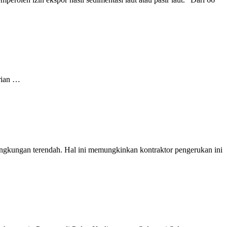
erian …
ngkungan terendah. Hal ini memungkinkan kontraktor pengerukan ini