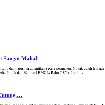
t Sangat Mahal
ium, dan harusnya dihentikan secara permanen. Nggak boleh lagi ada 
erita Politik dan Ekonomi RMOL, Rabu (18/9). Parid …
 Untung …