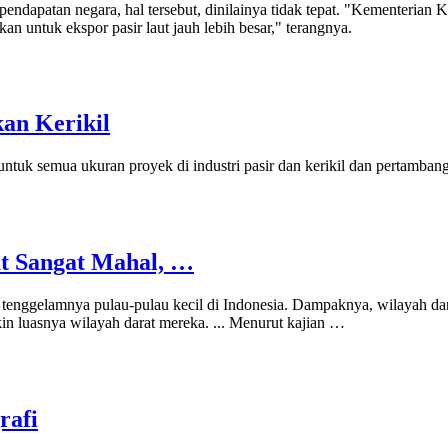
ndapatan negara, hal tersebut, dinilainya tidak tepat. "Kementerian K
an untuk ekspor pasir laut jauh lebih besar," terangnya.
an Kerikil
ntuk semua ukuran proyek di industri pasir dan kerikil dan pertamba
t Sangat Mahal, …
 tenggelamnya pulau-pulau kecil di Indonesia. Dampaknya, wilayah da
in luasnya wilayah darat mereka. ... Menurut kajian …
rafi