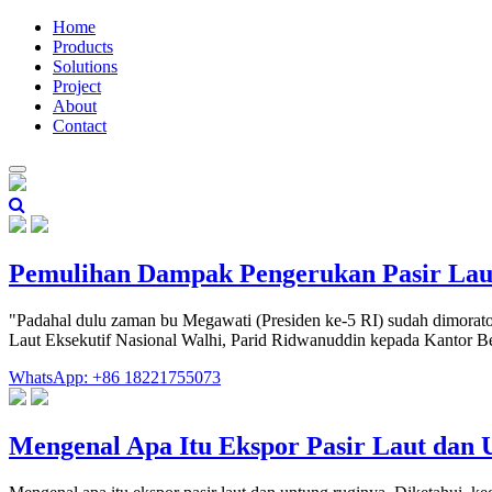
Home
Products
Solutions
Project
About
Contact
Pemulihan Dampak Pengerukan Pasir Lau
"Padahal dulu zaman bu Megawati (Presiden ke-5 RI) sudah dimorator
Laut Eksekutif Nasional Walhi, Parid Ridwanuddin kepada Kantor B
WhatsApp: +86 18221755073
Mengenal Apa Itu Ekspor Pasir Laut dan