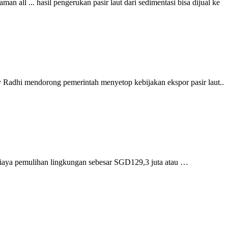
n all ... hasil pengerukan pasir laut dari sedimentasi bisa dijual ke
 Radhi mendorong pemerintah menyetop kebijakan ekspor pasir laut..
n biaya pemulihan lingkungan sebesar SGD129,3 juta atau …