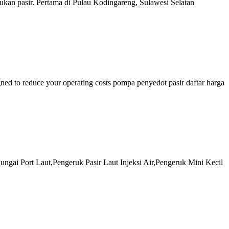
an pasir. Pertama di Pulau Kodingareng, Sulawesi Selatan
ned to reduce your operating costs pompa penyedot pasir daftar harga
ngai Port Laut,Pengeruk Pasir Laut Injeksi Air,Pengeruk Mini Kecil