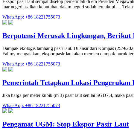
Ekspor pasir laut sempat disetop pemerintah di era Presiden Megawati 
luar negeri asalkan kebutuhan dalam negeri sudah tercukupi. ... Te
WhatsApp: +86 18221755073
Berpotensi Merusak Lingkungan, Beriku
Dampak ekologis tambang pasir laut. Dilansir dari Kompas (25/9/20
Fahmy mengatakan, ekspor pasir laut akan memicu dampak buruk te
WhatsApp: +86 18221755073
Pemerintah Tetapkan Lokasi Pengerukan 
Jika harga per meter kubik (m 3) pasir laut senilai SGD7,4, maka p
WhatsApp: +86 18221755073
Pengamat UGM: Stop Ekspor Pasir Laut