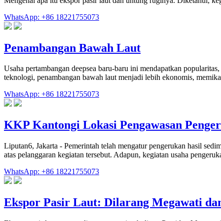
Mengenal apa itu ekspor pasir laut dan untung ruginya. Diketahui, k
WhatsApp: +86 18221755073
Penambangan Bawah Laut
Usaha pertambangan deepsea baru-baru ini mendapatkan popularitas, t
teknologi, penambangan bawah laut menjadi lebih ekonomis, memik
WhatsApp: +86 18221755073
KKP Kantongi Lokasi Pengawasan Penger
Liputan6, Jakarta - Pemerintah telah mengatur pengerukan hasil sedi
atas pelanggaran kegiatan tersebut. Adapun, kegiatan usaha pengeruk
WhatsApp: +86 18221755073
Ekspor Pasir Laut: Dilarang Megawati da