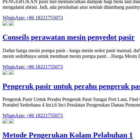
PENGERUKAN pasir laut memunculkan dampak bagi biota laut maupun 
mengalami abrasi. Jadi, ada perubahan arus setelah ditambang pasirn
WhatsApp: +86 18221755073
Conseils perawatan mesin penyedot pasir
Daftar harga mesin pompa pasir - harga mesin sedot pasir manual, da
mesin sedotbiaya untuk membuat mesin pompa pasir…Harga Mesin Di
WhatsApp: +86 18221755073
Pengeruk pasir untuk perahu pengeruk pas
Pengeruk Pasir Untuk Perahu Pengeruk Pasir Sungai Port Laut, Find 
Portabel Sederhana 4 Inci,6 Inci Peralatan Pengerukan Danau Pe
WhatsApp: +86 18221755073
Metode Pengerukan Kolam Pelabuhan 1