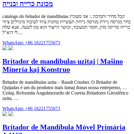
מכונת כרייה ובנייה
catalogo do britador de mandibulas קבל מחיר ותמיכה :: אני מעוניין
בחר מגרסה ניידת מגרסה נייחת תעשיית טחנות ציוד לעיבוד מינרלים ציוד
כרייה סריקה מזין, חומר המעובד, וכושר הייצור הוא טון לשעה, אנא שלח
לי דוא"ל ...
WhatsApp: +86 18221755073
Britador de mandibulas uzitaj | Maŝino
Minería kaj Konstruo
Britador de mandibulas uzita – Basalt Crusher. O Britador de
Quijadas é um du produtos mais famaj donas nossa entrepreno, …
Uzitaj, Reformita Angulmezurilo de Correia Britadores Girosférico
uzita, …
WhatsApp: +86 18221755073
Britador de Mandíbula Móvel Primária