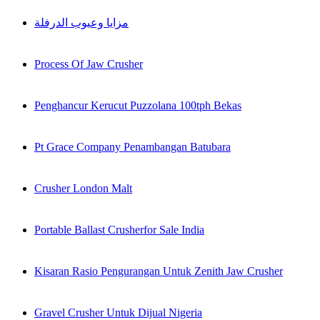
مزايا وعيوب الدرفلة
Process Of Jaw Crusher
Penghancur Kerucut Puzzolana 100tph Bekas
Pt Grace Company Penambangan Batubara
Crusher London Malt
Portable Ballast Crusherfor Sale India
Kisaran Rasio Pengurangan Untuk Zenith Jaw Crusher
Gravel Crusher Untuk Dijual Nigeria