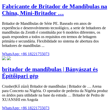
Fabricante de Britador de Mandíbulas na
China, Mini-Britador …
Britador de Mandíbulas de Série PE. Baseado em anos de
experiência e desenvolvimento tecnológico, a serie de britadores de
mandíbulas da Zenith é constituída por 6 modelos diferentes, os
quais respondem a todos os requisitos em termos de britagem
primária e secundária. Flexibilidade no sistema de abertura dos
britadores de mandíbulas ...
WhatsApp: +86 18221755073
britador de mandibulas | Bányászat és
Építőipari gép
Crusher|Kő zúzó| Britador de mandíbulas | Britador de … Arena
para Concreto na Nigéria. O operador de pedreira da Nigéria produz
os áridos para utilidade na base da estrada … Britador de Pedra de
XUANSHI em Angola
WhatsApp: +86 18221755073