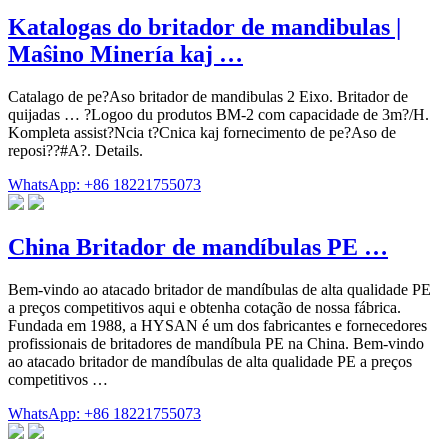
Katalogas do britador de mandibulas |
Maŝino Minería kaj …
Catalago de pe?Aso britador de mandibulas 2 Eixo. Britador de
quijadas … ?Logoo du produtos BM-2 com capacidade de 3m?/H.
Kompleta assist?Ncia t?Cnica kaj fornecimento de pe?Aso de
reposi??#A?. Details.
WhatsApp: +86 18221755073
China Britador de mandíbulas PE …
Bem-vindo ao atacado britador de mandíbulas de alta qualidade PE
a preços competitivos aqui e obtenha cotação de nossa fábrica.
Fundada em 1988, a HYSAN é um dos fabricantes e fornecedores
profissionais de britadores de mandíbula PE na China. Bem-vindo
ao atacado britador de mandíbulas de alta qualidade PE a preços
competitivos …
WhatsApp: +86 18221755073