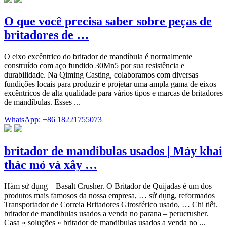
O que você precisa saber sobre peças de
britadores de …
O eixo excêntrico do britador de mandíbula é normalmente
construído com aço fundido 30Mn5 por sua resistência e
durabilidade. Na Qiming Casting, colaboramos com diversas
fundições locais para produzir e projetar uma ampla gama de eixos
excêntricos de alta qualidade para vários tipos e marcas de britadores
de mandíbulas. Esses ...
WhatsApp: +86 18221755073
britador de mandibulas usados | Máy khai
thác mỏ và xây …
Hàm sử dụng – Basalt Crusher. O Britador de Quijadas é um dos
produtos mais famosos da nossa empresa, … sử dụng, reformados
Transportador de Correia Britadores Girosférico usado, … Chi tiết.
britador de mandibulas usados a venda no parana – perucrusher.
Casa » soluções » britador de mandibulas usados a venda no ...