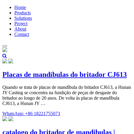
Home
Products
Solutions
Project
About
Contact
Placas de mandíbulas do britador CJ613
Quando se trata de placas de mandíbula do britador CJ613, a Hunan
JY Casting se concentra na fundição de peças de desgaste do
britador ao longo de 20 anos. De volta às placas de mandíbula
CJ613, a Hunan JY …
WhatsApp: +86 18221755073
catalogo do britador de mandibulas |