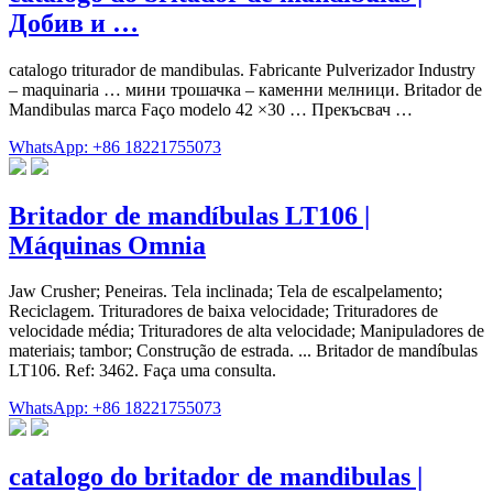
Добив и …
catalogo triturador de mandibulas. Fabricante Pulverizador Industry
– maquinaria … мини трошачка – каменни мелници. Britador de
Mandibulas marca Faço modelo 42 ×30 … Прекъсвач …
WhatsApp: +86 18221755073
Britador de mandíbulas LT106 |
Máquinas Omnia
Jaw Crusher; Peneiras. Tela inclinada; Tela de escalpelamento;
Reciclagem. Trituradores de baixa velocidade; Trituradores de
velocidade média; Trituradores de alta velocidade; Manipuladores de
materiais; tambor; Construção de estrada. ... Britador de mandíbulas
LT106. Ref: 3462. Faça uma consulta.
WhatsApp: +86 18221755073
catalogo do britador de mandibulas |