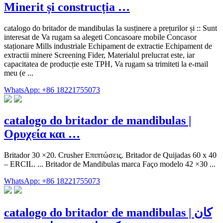
Minerit și construcția …
catalogo do britador de mandibulas Ia susținere a prețurilor și :: Sunt
interesat de Va rugam sa alegeti Concasoare mobile Concasor
staționare Mills industriale Echipament de extractie Echipament de
extractii minere Screening Fider, Materialul prelucrat este, iar
capacitatea de producție este TPH, Va rugam sa trimiteti la e-mail
meu (e ...
WhatsApp: +86 18221755073
catalogo do britador de mandibulas |
Ορυχεία και …
Britador 30 ×20. Crusher Επιπτώσεις. Britador de Quijadas 60 x 40
– ERCIL. ... Britador de Mandibulas marca Faço modelo 42 ×30 ...
WhatsApp: +86 18221755073
catalogo do britador de mandibulas | کان