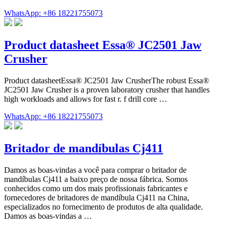
WhatsApp: +86 18221755073
Product datasheet Essa® JC2501 Jaw
Crusher
Product datasheetEssa® JC2501 Jaw CrusherThe robust Essa®
JC2501 Jaw Crusher is a proven laboratory crusher that handles
high workloads and allows for fast r. f drill core …
WhatsApp: +86 18221755073
Britador de mandíbulas Cj411
Damos as boas-vindas a você para comprar o britador de
mandíbulas Cj411 a baixo preço de nossa fábrica. Somos
conhecidos como um dos mais profissionais fabricantes e
fornecedores de britadores de mandíbula Cj411 na China,
especializados no fornecimento de produtos de alta qualidade.
Damos as boas-vindas a …