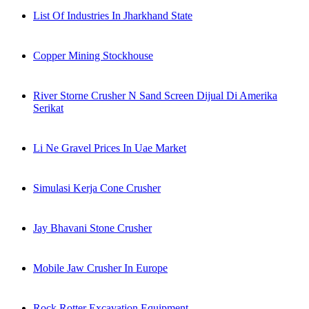
List Of Industries In Jharkhand State
Copper Mining Stockhouse
River Storne Crusher N Sand Screen Dijual Di Amerika
Serikat
Li Ne Gravel Prices In Uae Market
Simulasi Kerja Cone Crusher
Jay Bhavani Stone Crusher
Mobile Jaw Crusher In Europe
Rock Rotter Excavation Equipment