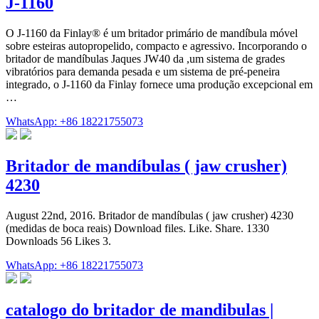
J-1160
O J-1160 da Finlay® é um britador primário de mandíbula móvel
sobre esteiras autopropelido, compacto e agressivo. Incorporando o
britador de mandíbulas Jaques JW40 da ,um sistema de grades
vibratórios para demanda pesada e um sistema de pré-peneira
integrado, o J-1160 da Finlay fornece uma produção excepcional em
…
WhatsApp: +86 18221755073
Britador de mandíbulas ( jaw crusher)
4230
August 22nd, 2016. Britador de mandíbulas ( jaw crusher) 4230
(medidas de boca reais) Download files. Like. Share. 1330
Downloads 56 Likes 3.
WhatsApp: +86 18221755073
catalogo do britador de mandibulas |