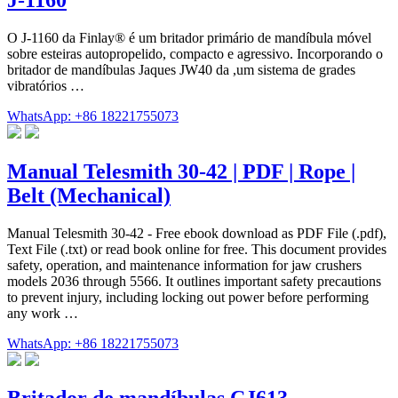
O J-1160 da Finlay® é um britador primário de mandíbula móvel
sobre esteiras autopropelido, compacto e agressivo. Incorporando o
britador de mandíbulas Jaques JW40 da ,um sistema de grades
vibratórios …
WhatsApp: +86 18221755073
Manual Telesmith 30-42 | PDF | Rope |
Belt (Mechanical)
Manual Telesmith 30-42 - Free ebook download as PDF File (.pdf),
Text File (.txt) or read book online for free. This document provides
safety, operation, and maintenance information for jaw crushers
models 2036 through 5566. It outlines important safety precautions
to prevent injury, including locking out power before performing
any work …
WhatsApp: +86 18221755073