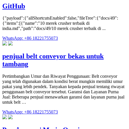
GitHub
{"payload":{"allShortcutsEnabled":false,"fileTree":{"docs/49":
{"items":[{"name":"10 merek crusher terbaik di
india.md","path":"docs/49/10 merek crusher terbaik di ...
WhatsApp: +86 18221755073
penjual belt conveyor bekas untuk
tambang
Pertimbangkan Umur dan Riwayat Penggunaan: Belt conveyor
yang telah digunakan dalam kondisi berat mungkin memiliki umur
pakai yang lebih pendek. Tanyakan kepada penjual tentang riwayat
penggunaan belt conveyor tersebut. Garansi dan Layanan Purna
Jual: Beberapa penjual menawarkan garansi dan layanan purna jual
untuk belt …
WhatsApp: +86 18221755073