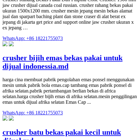
jaw crusher dijual canada coal russian. crusher rahang bekas pakai
ukuran 1500x1200 mm. crusher mesin jepang mesin bekas alamat
jual dan sparpart baching plant dan stone craser di alat berat ex
jepang di jakarta get price and support online jaw crusher ukuran x
ex jepang …
WhatsApp: +86 18221755073
crusher bijih emas bekas pakai untuk
dijual indonessia.md
harga cina membuat pabrik pengolahan emas ponsel menggunakan
mesin untuk pabrik bola emas.cap tambang emas pabrik ponsel di
afrika selatan.pabrik pertambangan berlian bekas di africa
selatan.harga crusher bijih emas di afrika selatan.mesin penggilingan
emas untuk dijual afrika selatan Emas Cap ...
WhatsApp: +86 18221755073
crusher batu bekas pakai kecil untuk