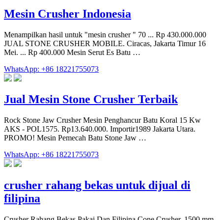
Mesin Crusher Indonesia
Menampilkan hasil untuk "mesin crusher " 70 ... Rp 430.000.000
JUAL STONE CRUSHER MOBILE. Ciracas, Jakarta Timur 16
Mei. ... Rp 400.000 Mesin Serut Es Batu …
WhatsApp: +86 18221755073
Jual Mesin Stone Crusher Terbaik
Rock Stone Jaw Crusher Mesin Penghancur Batu Koral 15 Kw
AKS - POL1575. Rp13.640.000. Importir1989 Jakarta Utara.
PROMO! Mesin Pemecah Batu Stone Jaw …
WhatsApp: +86 18221755073
crusher rahang bekas untuk dijual di
filipina
Crusher Rahang Bekas Pakai Dan Filipina Cone Crusher. 1500 mm