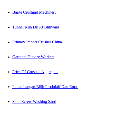
Barite Crushing Machinery
Tunnel Kiln Dri At Bhilwara
Primary Impact Crusher China
Garment Factory Workers
Price Of Crushed Aggregate
Penambangan Bijih Produktif Dan Emas
Sand Screw Washing Sand