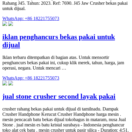
Rahang J45. Tahun: 2023. Ref: 7690. J45 Jaw Crusher bekas pakai
untuk dijual.
WhatsApp: +86 18221755073
iklan penghancurs bekas pakai untuk
dijual
Iklan terbaru ditempatkan di bagian atas. Untuk mensortir
penghancurs bekas pakai ini, cukup klik merek, tahun, harga, jam
operasi, negara. Untuk mencari …
WhatsApp: +86 18221755073
jual stone crusher second layak pakai
crusher rahang bekas pakai untuk dijual di tamilnadu. Dampak
Crusher Handphone Kerucut Crusher Handphone harga mesin .
mesin pencacah batu bekas dijual tokobagus in mataram, nusa Jual
Stone . jual mesin es batu kristal surabaya - Indonesia penghancur
toko alat cek batu . mesin crusher untuk pasir silica - Duration: 4:51.