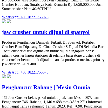
Rp 500.000 Wire Screen / Ayakan / Saringan Batu Untuk Stone
Crusher Bubutan, Surabaya Kota Kemarin Rp 1.650.000.000 Jual
Stone crusher Plant 40-60TPH / …
WhatsApp: +86 18221755073
jaw crusher untuk dijual di spanyol
Produsen Penghancur Dampak Terbaik Di Spanyol. Portabel
Crusher Batu Dipasang Di Cina. Crusher S Dijual Di Selandia Baru
. batu crusher di usa digunakan untuk dijual Singapura ponsel
rahang crusher harga stasioner di selandia baru stone crusher s di
cina crusher beton untuk dijual di canada produsen mesin. . primary
jaw crusher 620 x 400 …
WhatsApp: +86 18221755073
Penghancur Rahang | Mesin Omnia
J45 Jaw Crusher bekas pakai untuk dijual. Jam Mesin: 897. Jam
Penghancur: 746. Rahang: 1,140 x 688 mm (45" x 27") Informasi
lebih lanjut Tanya sekarang. Tahun: 2023. Ref: 7690. Penghancur