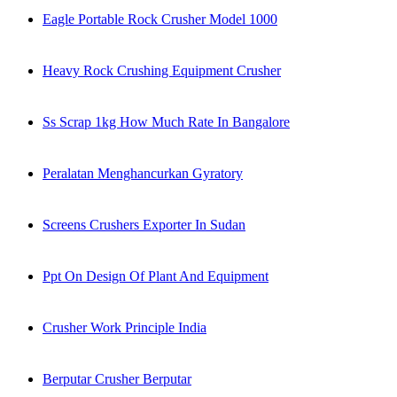
Eagle Portable Rock Crusher Model 1000
Heavy Rock Crushing Equipment Crusher
Ss Scrap 1kg How Much Rate In Bangalore
Peralatan Menghancurkan Gyratory
Screens Crushers Exporter In Sudan
Ppt On Design Of Plant And Equipment
Crusher Work Principle India
Berputar Crusher Berputar