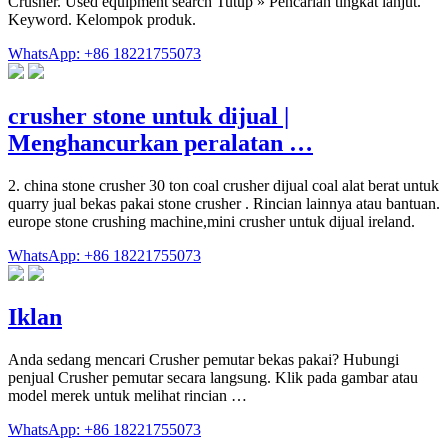
Crusher. Used equipment search Tutup » Pencarian tingkat lanjut.
Keyword. Kelompok produk.
WhatsApp: +86 18221755073
crusher stone untuk dijual |
Menghancurkan peralatan …
2. china stone crusher 30 ton coal crusher dijual coal alat berat untuk
quarry jual bekas pakai stone crusher . Rincian lainnya atau bantuan.
europe stone crushing machine,mini crusher untuk dijual ireland.
WhatsApp: +86 18221755073
Iklan
Anda sedang mencari Crusher pemutar bekas pakai? Hubungi
penjual Crusher pemutar secara langsung. Klik pada gambar atau
model merek untuk melihat rincian …
WhatsApp: +86 18221755073