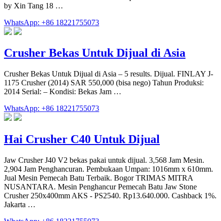
by Xin Tang 18 …
WhatsApp: +86 18221755073
Crusher Bekas Untuk Dijual di Asia
Crusher Bekas Untuk Dijual di Asia – 5 results. Dijual. FINLAY J-
1175 Crusher (2014) SAR 550,000 (bisa nego) Tahun Produksi:
2014 Serial: – Kondisi: Bekas Jam …
WhatsApp: +86 18221755073
Hai Crusher C40 Untuk Dijual
Jaw Crusher J40 V2 bekas pakai untuk dijual. 3,568 Jam Mesin.
2,904 Jam Penghancuran. Pembukaan Umpan: 1016mm x 610mm.
Jual Mesin Pemecah Batu Terbaik. Bogor TRIMAS MITRA
NUSANTARA. Mesin Penghancur Pemecah Batu Jaw Stone
Crusher 250x400mm AKS - PS2540. Rp13.640.000. Cashback 1%.
Jakarta …