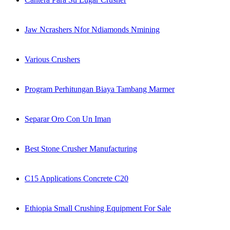
Jaw Ncrashers Nfor Ndiamonds Nmining
Various Crushers
Program Perhitungan Biaya Tambang Marmer
Separar Oro Con Un Iman
Best Stone Crusher Manufacturing
C15 Applications Concrete C20
Ethiopia Small Crushing Equipment For Sale