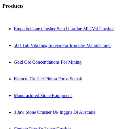
Products
Empedu Cone Crusher Scm Ultrafine Mill Vsi Crusher
500 Tph Vibrating Screen For Iron Ore Manufacturer
Gold Ore Concentrations For Mining
Kerucut Crusher Pinion Poros Semak
Manufactured Stone Equipment
3 Jaw Stone Crusher Uk Inggris Di Australia
Cantera Para Su Lugar Crusher