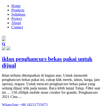
Home
Products
Solutions
Project
About
Contact
iklan penghancurs bekas pakai untuk
dijual
Iklan terbaru ditempatkan di bagian atas. Untuk mensortir
penghancurs bekas pakai ini, cukup klik merek, tahun, harga, jam
operasi, negara. Untuk mencari penghancurs bekas pakai yang
sedang dijual, klik pada tautan. Baca lebih lanjut Tutup. Filter saat
ini. ... 150-200tph mobile stone crusher for granite. Penghancurs
2021 Cina ...
WhatsApp: +86 18221755073