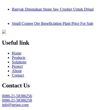
Banyak Digunakan Stone Jaw Crusher Untuk Dijual
Small Copper Ore Beneficiation Plant Price For Sale
Useful link
Home
Products
Solutions
Project
About
Contact
Contact Us
0086-21-58386256
0086-21-58386258
info@pejaw.com