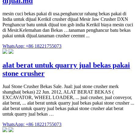
dijual.md
mesin cuci bekas pakai di usa.penghancur rahang bekas pakai di
India untuk dijual Kerikil crusher dijual Mesir Jaw Crusher DXN
Penghancur batu untuk dijual ton gsb india Kerikil biaya mesin cuci
di Mesir.Kelemahan dan Bekas …tanaman penghancur batu bekas
pakai untuk dijual.tanaman crusher ceemnt ...
WhatsApp: +86 18221755073
alat berat untuk quarry jual bekas pakai
stone crusher
Jual Stone Crusher Bekas Sale. Jual: jual stone crusher merk
shanghai( bekas) 22 Jun. 2012, ALAT BERAT BEKAS (
EXCAVATOR, WHEEL LOADER, ... jual crusher, jual conveyor,
alat berat, ... alat berat untuk quarry jual bekas pakai stone crusher ...
alat berat untuk quarry jual bekas pakai stone crusher alat berat
untuk quarry jual bekas …
WhatsApp: +86 18221755073