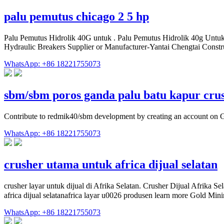
palu pemutus chicago 2 5 hp
Palu Pemutus Hidrolik 40G untuk . Palu Pemutus Hidrolik 40g Untu
Hydraulic Breakers Supplier or Manufacturer-Yantai Chengtai Constr
WhatsApp: +86 18221755073
sbm/sbm poros ganda palu batu kapur cru
Contribute to redmik40/sbm development by creating an account on 
WhatsApp: +86 18221755073
crusher utama untuk africa dijual selatan
crusher layar untuk dijual di Afrika Selatan. Crusher Dijual Afrika 
WhatsApp: +86 18221755073