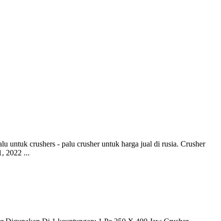
lu untuk crushers - palu crusher untuk harga jual di rusia. Crusher
 2022 ...