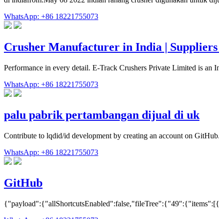
WhatsApp: +86 18221755073
Crusher Manufacturer in India | Suppliers
Performance in every detail. E-Track Crushers Private Limited is an
WhatsApp: +86 18221755073
palu pabrik pertambangan dijual di uk
Contribute to lqdid/id development by creating an account on GitHub
WhatsApp: +86 18221755073
GitHub
{"payload":{"allShortcutsEnabled":false,"fileTree":{"49":{"items":[{