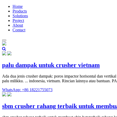
Home
Products
Solutions
Project
About
Contact
palu dampak untuk crusher vietnam
Ada dua jenis crusher dampak: poros impactor horisontal dan vertikal p
palu milikku. ... indonesia, vietnam. Rincian lainnya atau ban
WhatsApp: +86 18221755073
sbm crusher rahang terbaik untuk membua