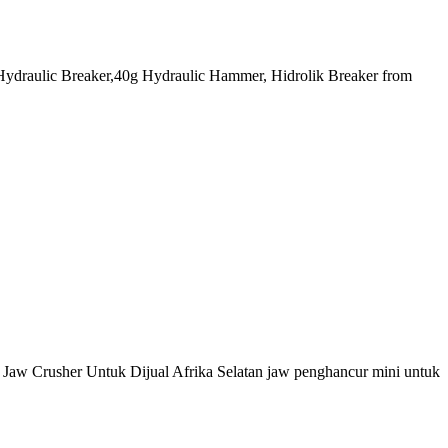
Hydraulic Breaker,40g Hydraulic Hammer, Hidrolik Breaker from
ara Jaw Crusher Untuk Dijual Afrika Selatan jaw penghancur mini untuk