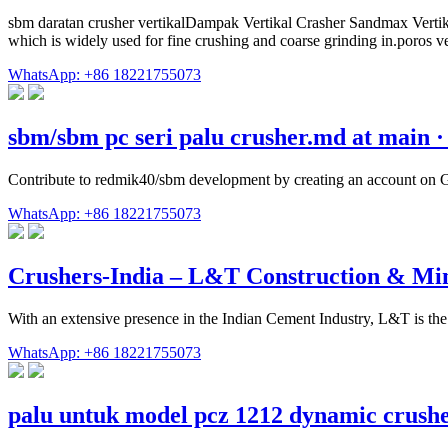
sbm daratan crusher vertikalDampak Vertikal Crasher Sandmax Vertik
which is widely used for fine crushing and coarse grinding in.poros ve
WhatsApp: +86 18221755073
sbm/sbm pc seri palu crusher.md at main 
Contribute to redmik40/sbm development by creating an account on 
WhatsApp: +86 18221755073
Crushers-India – L&T Construction & Mi
With an extensive presence in the Indian Cement Industry, L&T is the
WhatsApp: +86 18221755073
palu untuk model pcz 1212 dynamic crush