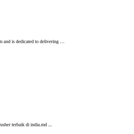
m and is dedicated to delivering …
her terbaik di india.md ...