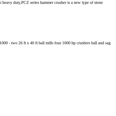
 heavy duty,PCZ series hammer crusher is a new type of stone
 - two 26 ft x 40 ft ball mills four 1000 hp crushers ball and sag