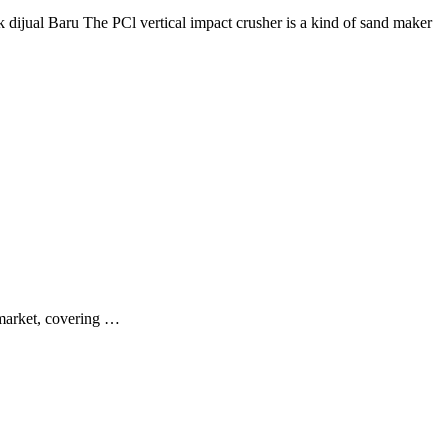
ijual Baru The PCl vertical impact crusher is a kind of sand maker
 market, covering …