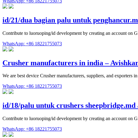
WhatsApp: +86 18221755073
id/21/dua bagian palu untuk penghancur.m
Contribute to luoruoping/id development by creating an account on G
WhatsApp: +86 18221755073
Crusher manufacturers in india – Avishkar
We are best device Crusher manufacturers, suppliers, and exporters i
WhatsApp: +86 18221755073
id/18/palu untuk crushers sheepbridge.md
Contribute to luoruoping/id development by creating an account on G
WhatsApp: +86 18221755073