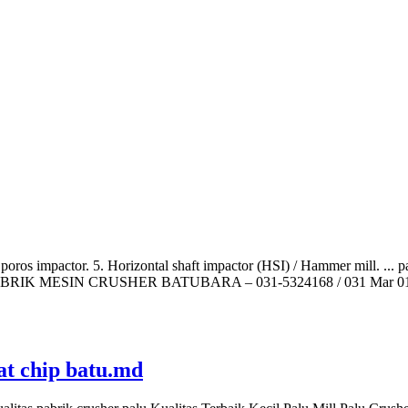
oros impactor. 5. Horizontal shaft impactor (HSI) / Hammer mill. ... pa
tuan. PABRIK MESIN CRUSHER BATUBARA – 031-5324168 / 031 Mar 01,
t chip batu.md