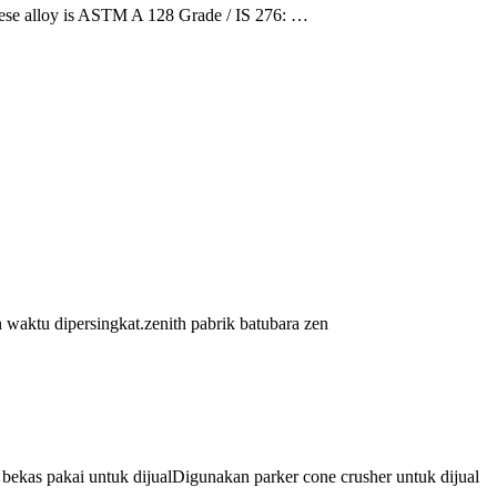
ese alloy is ASTM A 128 Grade / IS 276: …
waktu dipersingkat.zenith pabrik batubara zen
bekas pakai untuk dijualDigunakan parker cone crusher untuk dijual