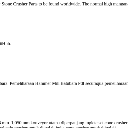
Stone Crusher Parts to be found worldwide. The normal high mangan
itHub.
ubara. Pemeliharaan Hammer Mill Batubara Pdf securaqua.pemeliharaan 
8 mm. 1,050 mm konveyor utama diperpanjang mplete set cone crusher 
l palu crusher untuk dijual di india cone crusher untuk dijual di …