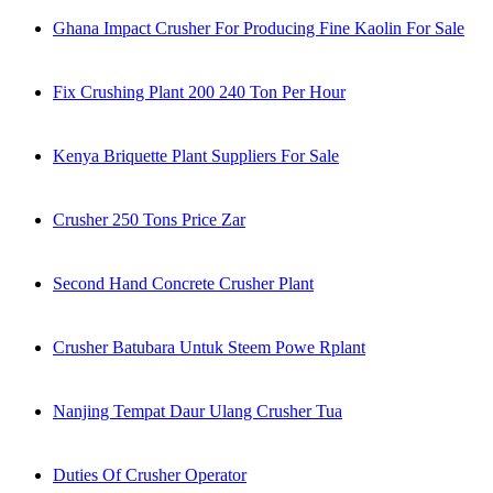
Ghana Impact Crusher For Producing Fine Kaolin For Sale
Fix Crushing Plant 200 240 Ton Per Hour
Kenya Briquette Plant Suppliers For Sale
Crusher 250 Tons Price Zar
Second Hand Concrete Crusher Plant
Crusher Batubara Untuk Steem Powe Rplant
Nanjing Tempat Daur Ulang Crusher Tua
Duties Of Crusher Operator