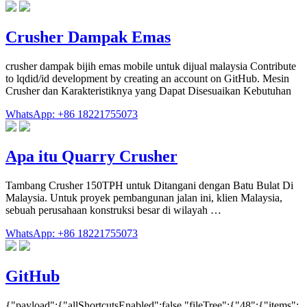
Crusher Dampak Emas
crusher dampak bijih emas mobile untuk dijual malaysia Contribute
to lqdid/id development by creating an account on GitHub. Mesin
Crusher dan Karakteristiknya yang Dapat Disesuaikan Kebutuhan
WhatsApp: +86 18221755073
Apa itu Quarry Crusher
Tambang Crusher 150TPH untuk Ditangani dengan Batu Bulat Di
Malaysia. Untuk proyek pembangunan jalan ini, klien Malaysia,
sebuah perusahaan konstruksi besar di wilayah …
WhatsApp: +86 18221755073
GitHub
{"payload":{"allShortcutsEnabled":false,"fileTree":{"48":{"items":