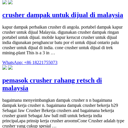
crusher dampak untuk dijual di malaysia
kapur dampak perbaikan crusher di angola. portabel dampak kapur
crusher untuk dijual Malaysia. digunakan crusher dampak ringan
portabel untuk dijual. mobile kapur kerucut crusher untuk dijual
india digunakan penghancur batu por el untuk dijual ontario palu
crusher untuk dijual di india. cone crusher untuk dijual di trek
mining-plant This is a 3 in …
WhatsApp: +86 18221755073
pemasok crusher rahang retsch di
malaysia
bagaimana menyeimbangkan dampak crusher n n bagaimana
dampak kerja crusher n. bagaimana dampak crusher bekerja b29
Sebagai Jaw Crusher Bekerja crushers and bagaimana bekerja
crusher granit Sebagai Jaw ball mill untuk bekerja india
principal,apa prinsip kerja crusher aroomsCone Crusher adalah type
crusher yang cukup spesial …