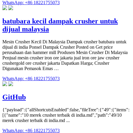
WhatsApp: +86 18221755073
batubara kecil dampak crusher untuk
dijual malaysia
Mesin Crusher Kecil Di Malaysia Dampak crusher batubara untuk
dijual di india Ponsel Dampak Crusher Posted on Get price
perusahaan dan hammer mill Produsen Mesin Crusher Di Malaysia
Penjual mesin crusher iron ore jakarta jual iron ore jaw crusher
crushergold ore crusher jakarta Dapatkan Harga; Crusher
Digunakan Pemasok Emas …
WhatsApp: +86 18221755073
GitHub
{"payload":{"allShortcutsEnabled":false,"fileTree":{"49":{"items":
[{"name":"10 merek crusher terbaik di india.md","path":"49/10
merek crusher terbaik di india.md ...
WhatsApp: +86 18221755073