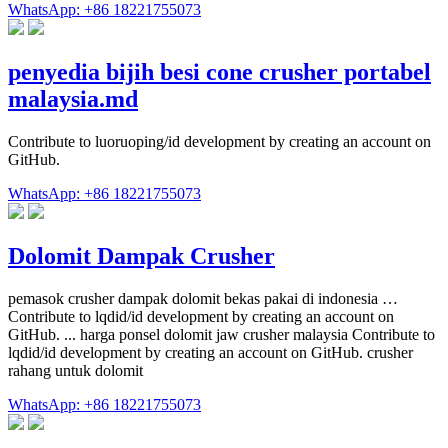
WhatsApp: +86 18221755073
penyedia bijih besi cone crusher portabel
malaysia.md
Contribute to luoruoping/id development by creating an account on
GitHub.
WhatsApp: +86 18221755073
Dolomit Dampak Crusher
pemasok crusher dampak dolomit bekas pakai di indonesia …
Contribute to lqdid/id development by creating an account on
GitHub. ... harga ponsel dolomit jaw crusher malaysia Contribute to
lqdid/id development by creating an account on GitHub. crusher
rahang untuk dolomit
WhatsApp: +86 18221755073