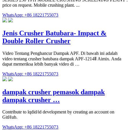
price on request. Mobile crushing plant. ...
WhatsApp: +86 18221755073
Jenis Crusher Batubara- Impact &
Double Roller Crusher
Video Tentang Penghancur Dampak APF. Di bawah ini adalah
video tentang crusher batubara dampak APF-1214Ⅱ Aimix. Anda
dapat memeriksa lebih banyak video di …
WhatsApp: +86 18221755073
dampak crusher pemasok dampak
dampak crusher …
Contribute to lqdid/id development by creating an account on
GitHub.
WhatsApp: +86 18221755073