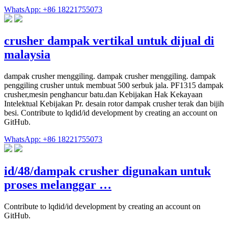
WhatsApp: +86 18221755073
crusher dampak vertikal untuk dijual di
malaysia
dampak crusher menggiling. dampak crusher menggiling. dampak
penggiling crusher untuk membuat 500 serbuk jala. PF1315 dampak
crusher,mesin penghancur batu.dan Kebijakan Hak Kekayaan
Intelektual Kebijakan Pr. desain rotor dampak crusher terak dan bijih
besi. Contribute to lqdid/id development by creating an account on
GitHub.
WhatsApp: +86 18221755073
id/48/dampak crusher digunakan untuk
proses melanggar …
Contribute to lqdid/id development by creating an account on
GitHub.