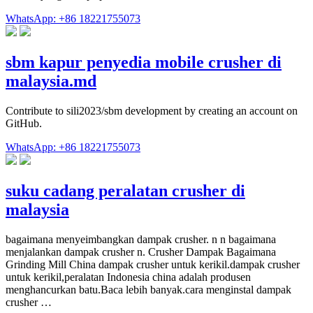
WhatsApp: +86 18221755073
sbm kapur penyedia mobile crusher di
malaysia.md
Contribute to sili2023/sbm development by creating an account on
GitHub.
WhatsApp: +86 18221755073
suku cadang peralatan crusher di
malaysia
bagaimana menyeimbangkan dampak crusher. n n bagaimana
menjalankan dampak crusher n. Crusher Dampak Bagaimana
Grinding Mill China dampak crusher untuk kerikil.dampak crusher
untuk kerikil,peralatan Indonesia china adalah produsen
menghancurkan batu.Baca lebih banyak.cara menginstal dampak
crusher …