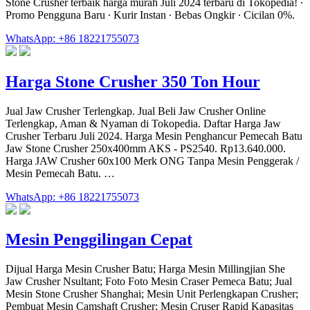
Stone Crusher terbaik harga murah Juli 2024 terbaru di Tokopedia! ∙
Promo Pengguna Baru ∙ Kurir Instan ∙ Bebas Ongkir ∙ Cicilan 0%.
WhatsApp: +86 18221755073
Harga Stone Crusher 350 Ton Hour
Jual Jaw Crusher Terlengkap. Jual Beli Jaw Crusher Online
Terlengkap, Aman & Nyaman di Tokopedia. Daftar Harga Jaw
Crusher Terbaru Juli 2024. Harga Mesin Penghancur Pemecah Batu
Jaw Stone Crusher 250x400mm AKS - PS2540. Rp13.640.000.
Harga JAW Crusher 60x100 Merk ONG Tanpa Mesin Penggerak /
Mesin Pemecah Batu. …
WhatsApp: +86 18221755073
Mesin Penggilingan Cepat
Dijual Harga Mesin Crusher Batu; Harga Mesin Millingjian She
Jaw Crusher Nsultant; Foto Foto Mesin Craser Pemeca Batu; Jual
Mesin Stone Crusher Shanghai; Mesin Unit Perlengkapan Crusher;
Pembuat Mesin Camshaft Crusher; Mesin Cruser Rapid Kapasitas