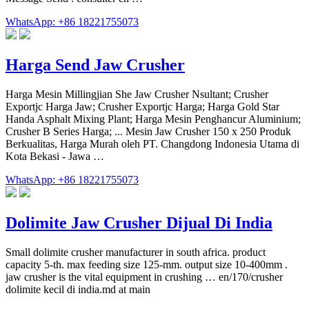
WhatsApp: +86 18221755073
Harga Send Jaw Crusher
Harga Mesin Millingjian She Jaw Crusher Nsultant; Crusher
Exportjc Harga Jaw; Crusher Exportjc Harga; Harga Gold Star
Handa Asphalt Mixing Plant; Harga Mesin Penghancur Aluminium;
Crusher B Series Harga; ... Mesin Jaw Crusher 150 x 250 Produk
Berkualitas, Harga Murah oleh PT. Changdong Indonesia Utama di
Kota Bekasi - Jawa …
WhatsApp: +86 18221755073
Dolimite Jaw Crusher Dijual Di India
Small dolimite crusher manufacturer in south africa. product
capacity 5-th. max feeding size 125-mm. output size 10-400mm .
jaw crusher is the vital equipment in crushing … en/170/crusher
dolimite kecil di india.md at main