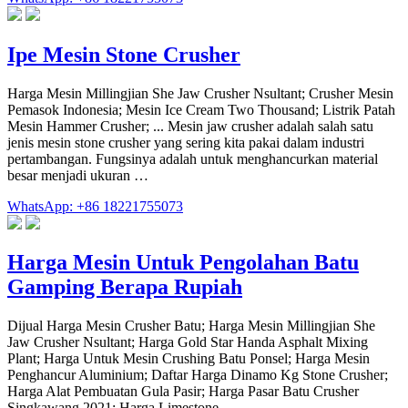
Ipe Mesin Stone Crusher
Harga Mesin Millingjian She Jaw Crusher Nsultant; Crusher Mesin
Pemasok Indonesia; Mesin Ice Cream Two Thousand; Listrik Patah
Mesin Hammer Crusher; ... Mesin jaw crusher adalah salah satu
jenis mesin stone crusher yang sering kita pakai dalam industri
pertambangan. Fungsinya adalah untuk menghancurkan material
besar menjadi ukuran …
WhatsApp: +86 18221755073
Harga Mesin Untuk Pengolahan Batu
Gamping Berapa Rupiah
Dijual Harga Mesin Crusher Batu; Harga Mesin Millingjian She
Jaw Crusher Nsultant; Harga Gold Star Handa Asphalt Mixing
Plant; Harga Untuk Mesin Crushing Batu Ponsel; Harga Mesin
Penghancur Aluminium; Daftar Harga Dinamo Kg Stone Crusher;
Harga Alat Pembuatan Gula Pasir; Harga Pasar Batu Crusher
Singkawang 2021; Harga Limestone …