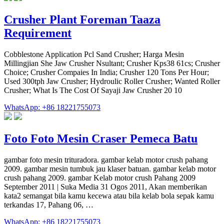
Crusher Plant Foreman Taaza
Requirement
Cobblestone Application Pcl Sand Crusher; Harga Mesin
Millingjian She Jaw Crusher Nsultant; Crusher Kps38 61cs; Crusher
Choice; Crusher Compaies In India; Crusher 120 Tons Per Hour;
Used 300tph Jaw Crusher; Hydroulic Roller Crusher; Wanted Roller
Crusher; What Is The Cost Of Sayaji Jaw Crusher 20 10
WhatsApp: +86 18221755073
Foto Foto Mesin Craser Pemeca Batu
gambar foto mesin trituradora. gambar kelab motor crush pahang
2009. gambar mesin tumbuk jau klaser batuan. gambar kelab motor
crush pahang 2009. gambar Kelab motor crush Pahang 2009
September 2011 | Suka Media 31 Ogos 2011, Akan memberikan
kata2 semangat bila kamu kecewa atau bila kelab bola sepak kamu
terkandas 17, Pahang 06, …
WhatsApp: +86 18221755073