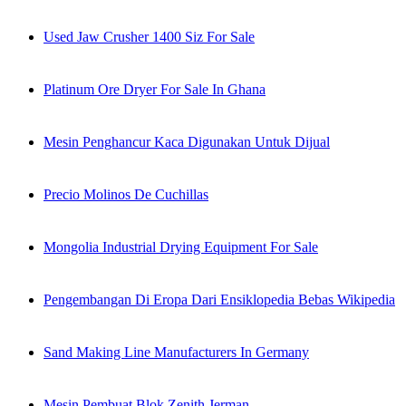
Used Jaw Crusher 1400 Siz For Sale
Platinum Ore Dryer For Sale In Ghana
Mesin Penghancur Kaca Digunakan Untuk Dijual
Precio Molinos De Cuchillas
Mongolia Industrial Drying Equipment For Sale
Pengembangan Di Eropa Dari Ensiklopedia Bebas Wikipedia
Sand Making Line Manufacturers In Germany
Mesin Pembuat Blok Zenith Jerman