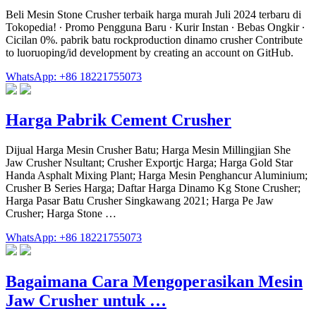
Beli Mesin Stone Crusher terbaik harga murah Juli 2024 terbaru di
Tokopedia! ∙ Promo Pengguna Baru ∙ Kurir Instan ∙ Bebas Ongkir ∙
Cicilan 0%. pabrik batu rockproduction dinamo crusher Contribute
to luoruoping/id development by creating an account on GitHub.
WhatsApp: +86 18221755073
Harga Pabrik Cement Crusher
Dijual Harga Mesin Crusher Batu; Harga Mesin Millingjian She
Jaw Crusher Nsultant; Crusher Exportjc Harga; Harga Gold Star
Handa Asphalt Mixing Plant; Harga Mesin Penghancur Aluminium;
Crusher B Series Harga; Daftar Harga Dinamo Kg Stone Crusher;
Harga Pasar Batu Crusher Singkawang 2021; Harga Pe Jaw
Crusher; Harga Stone …
WhatsApp: +86 18221755073
Bagaimana Cara Mengoperasikan Mesin
Jaw Crusher untuk …