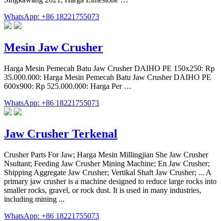
WhatsApp: +86 18221755073
Mesin Jaw Crusher
Harga Mesin Pemecah Batu Jaw Crusher DAIHO PE 150x250: Rp
35.000.000: Harga Mesin Pemecah Batu Jaw Crusher DAIHO PE
600x900: Rp 525.000.000: Harga Per …
WhatsApp: +86 18221755073
Jaw Crusher Terkenal
Crusher Parts For Jaw; Harga Mesin Millingjian She Jaw Crusher
Nsultant; Feeding Jaw Crusher Mining Machine; En Jaw Crusher;
Shipping Aggregate Jaw Crusher; Vertikal Shaft Jaw Crusher; ... A
primary jaw crusher is a machine designed to reduce large rocks into
smaller rocks, gravel, or rock dust. It is used in many industries,
including mining ...
WhatsApp: +86 18221755073