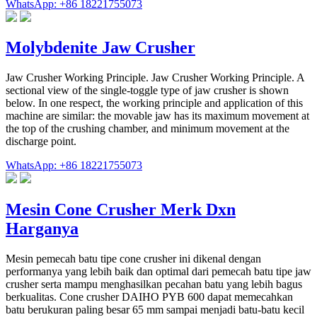
WhatsApp: +86 18221755073
Molybdenite Jaw Crusher
Jaw Crusher Working Principle. Jaw Crusher Working Principle. A
sectional view of the single-toggle type of jaw crusher is shown
below. In one respect, the working principle and application of this
machine are similar: the movable jaw has its maximum movement at
the top of the crushing chamber, and minimum movement at the
discharge point.
WhatsApp: +86 18221755073
Mesin Cone Crusher Merk Dxn
Harganya
Mesin pemecah batu tipe cone crusher ini dikenal dengan
performanya yang lebih baik dan optimal dari pemecah batu tipe jaw
crusher serta mampu menghasilkan pecahan batu yang lebih bagus
berkualitas. Cone crusher DAIHO PYB 600 dapat memecahkan
batu berukuran paling besar 65 mm sampai menjadi batu-batu kecil