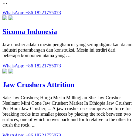
…
WhatsApp: +86 18221755073
Sicoma Indonesia
Jaw crusher adalah mesin penghancur yang sering digunakan dalam
industri pertambangan dan konstruksi. Mesin ini terdiri dari
beberapa komponen utama yang …
WhatsApp: +86 18221755073
Jaw Crushers Attrition
Sale Jaw Crushers; Harga Mesin Millingjian She Jaw Crusher
Nsultant; Mini Cone Jaw Crusher; Market In Ethiopia Jaw Crusher;
Per Hour Jaw Crusher; ... A jaw crusher uses compressive force for
breaking rocks into smaller pieces by placing the rock between two
surfaces, one of which moves back and forth relative to the other to
crush the rock. ...
WhatsApp: +86 18221755073