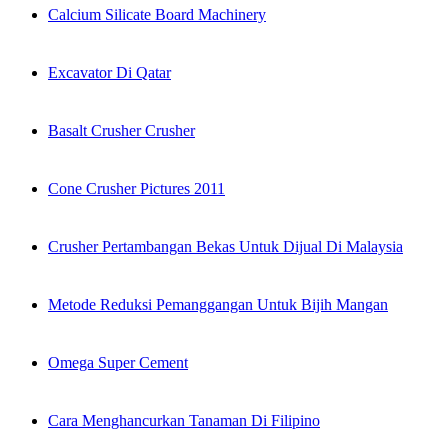
Calcium Silicate Board Machinery
Excavator Di Qatar
Basalt Crusher Crusher
Cone Crusher Pictures 2011
Crusher Pertambangan Bekas Untuk Dijual Di Malaysia
Metode Reduksi Pemanggangan Untuk Bijih Mangan
Omega Super Cement
Cara Menghancurkan Tanaman Di Filipino