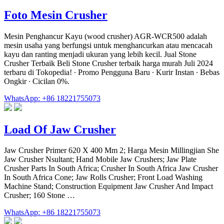
Foto Mesin Crusher
Mesin Penghancur Kayu (wood crusher) AGR-WCR500 adalah
mesin usaha yang berfungsi untuk menghancurkan atau mencacah
kayu dan ranting menjadi ukuran yang lebih kecil. Jual Stone
Crusher Terbaik Beli Stone Crusher terbaik harga murah Juli 2024
terbaru di Tokopedia! ∙ Promo Pengguna Baru ∙ Kurir Instan ∙ Bebas
Ongkir ∙ Cicilan 0%.
WhatsApp: +86 18221755073
Load Of Jaw Crusher
Jaw Crusher Primer 620 X 400 Mm 2; Harga Mesin Millingjian She
Jaw Crusher Nsultant; Hand Mobile Jaw Crushers; Jaw Plate
Crusher Parts In South Africa; Crusher In South Africa Jaw Crusher
In South Africa Cone; Jaw Rolls Crusher; Front Load Washing
Machine Stand; Construction Equipment Jaw Crusher And Impact
Crusher; 160 Stone …
WhatsApp: +86 18221755073