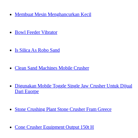
Membuat Mesin Menghancurkan Kecil
Bowl Feeder Vibrator
Is Silica As Robo Sand
Clean Sand Machines Mobile Crusher
Digunakan Mobile Toggle Single Jaw Crusher Untuk Dijual
Dari Euorpe
Stone Crushing Plant Stone Crusher Fram Greece
Cone Crusher Equipment Output 150t H