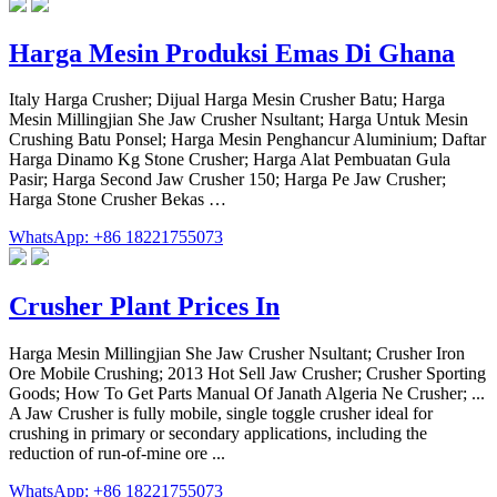
Harga Mesin Produksi Emas Di Ghana
Italy Harga Crusher; Dijual Harga Mesin Crusher Batu; Harga
Mesin Millingjian She Jaw Crusher Nsultant; Harga Untuk Mesin
Crushing Batu Ponsel; Harga Mesin Penghancur Aluminium; Daftar
Harga Dinamo Kg Stone Crusher; Harga Alat Pembuatan Gula
Pasir; Harga Second Jaw Crusher 150; Harga Pe Jaw Crusher;
Harga Stone Crusher Bekas …
WhatsApp: +86 18221755073
Crusher Plant Prices In
Harga Mesin Millingjian She Jaw Crusher Nsultant; Crusher Iron
Ore Mobile Crushing; 2013 Hot Sell Jaw Crusher; Crusher Sporting
Goods; How To Get Parts Manual Of Janath Algeria Ne Crusher; ...
A Jaw Crusher is fully mobile, single toggle crusher ideal for
crushing in primary or secondary applications, including the
reduction of run-of-mine ore ...
WhatsApp: +86 18221755073