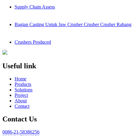
Supply Chain Assess
Bagian Casting Untuk Jaw Crusher Crusher Crusher Rahang
Crushers Produced
Useful link
Home
Products
Solutions
Project
About
Contact
Contact Us
0086-21-58386256