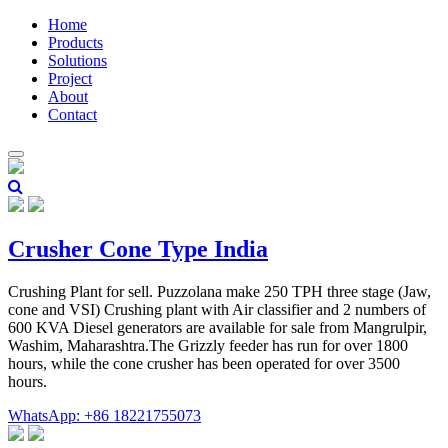
Home
Products
Solutions
Project
About
Contact
Crusher Cone Type India
Crushing Plant for sell. Puzzolana make 250 TPH three stage (Jaw,
cone and VSI) Crushing plant with Air classifier and 2 numbers of
600 KVA Diesel generators are available for sale from Mangrulpir,
Washim, Maharashtra.The Grizzly feeder has run for over 1800
hours, while the cone crusher has been operated for over 3500
hours.
WhatsApp: +86 18221755073