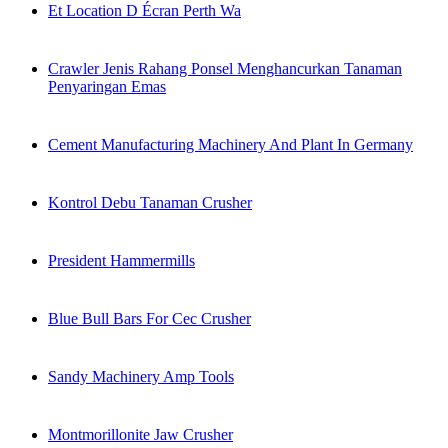
Et Location D Écran Perth Wa
Crawler Jenis Rahang Ponsel Menghancurkan Tanaman
Penyaringan Emas
Cement Manufacturing Machinery And Plant In Germany
Kontrol Debu Tanaman Crusher
President Hammermills
Blue Bull Bars For Cec Crusher
Sandy Machinery Amp Tools
Montmorillonite Jaw Crusher