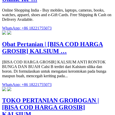
Online Shopping India - Buy mobiles, laptops, cameras, books,
watches, apparel, shoes and e-Gift Cards. Free Shipping & Cash on
Delivery Available.
WhatsApp: +86 18221755073
Obat Pertanian | [BISA COD HARGA
GROSIR] KALSIUM …
[BISA COD HARGA GROSIR] KALSIUM ANTI RONTOK
BUNGA DAN BUAH Calsi B terdiri dari Kalsium silika dan
boron. Di formulasikan untuk mengatasi kerontokan pada bunga
maupun buah, mencegah keriting pada...
WhatsApp: +86 18221755073
TOKO PERTANIAN GROBOGAN |
[BISA COD HARGA GROSIR]
KALSIUM …