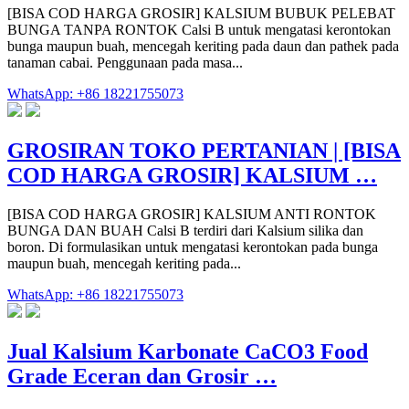
[BISA COD HARGA GROSIR] KALSIUM BUBUK PELEBAT
BUNGA TANPA RONTOK Calsi B untuk mengatasi kerontokan
bunga maupun buah, mencegah keriting pada daun dan pathek pada
tanaman cabai. Penggunaan pada masa...
WhatsApp: +86 18221755073
GROSIRAN TOKO PERTANIAN | [BISA
COD HARGA GROSIR] KALSIUM …
[BISA COD HARGA GROSIR] KALSIUM ANTI RONTOK
BUNGA DAN BUAH Calsi B terdiri dari Kalsium silika dan
boron. Di formulasikan untuk mengatasi kerontokan pada bunga
maupun buah, mencegah keriting pada...
WhatsApp: +86 18221755073
Jual Kalsium Karbonate CaCO3 Food
Grade Eceran dan Grosir …