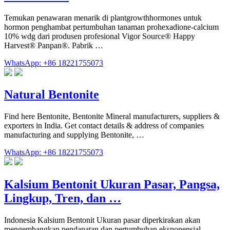
Temukan penawaran menarik di plantgrowthhormones untuk
hormon penghambat pertumbuhan tanaman prohexadione-calcium
10% wdg dari produsen profesional Vigor Source® Happy
Harvest® Panpan®. Pabrik …
WhatsApp: +86 18221755073
Natural Bentonite
Find here Bentonite, Bentonite Mineral manufacturers, suppliers &
exporters in India. Get contact details & address of companies
manufacturing and supplying Bentonite, …
WhatsApp: +86 18221755073
Kalsium Bentonit Ukuran Pasar, Pangsa,
Lingkup, Tren, dan …
Indonesia Kalsium Bentonit Ukuran pasar diperkirakan akan
mengembangkan pendapatan dan pertumbuhan eksponensial