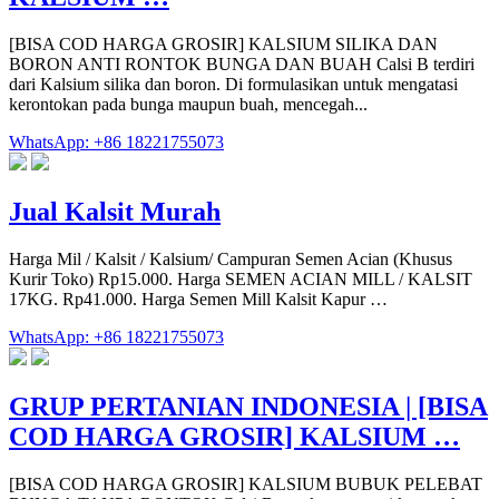
[BISA COD HARGA GROSIR] KALSIUM SILIKA DAN
BORON ANTI RONTOK BUNGA DAN BUAH Calsi B terdiri
dari Kalsium silika dan boron. Di formulasikan untuk mengatasi
kerontokan pada bunga maupun buah, mencegah...
WhatsApp: +86 18221755073
Jual Kalsit Murah
Harga Mil / Kalsit / Kalsium/ Campuran Semen Acian (Khusus
Kurir Toko) Rp15.000. Harga SEMEN ACIAN MILL / KALSIT
17KG. Rp41.000. Harga Semen Mill Kalsit Kapur …
WhatsApp: +86 18221755073
GRUP PERTANIAN INDONESIA | [BISA
COD HARGA GROSIR] KALSIUM …
[BISA COD HARGA GROSIR] KALSIUM BUBUK PELEBAT