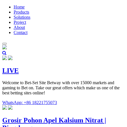
Home
Products
Solutions
Project
About
Contact
LIVE
Welcome to Bet-Set Site Betway with over 15000 markets and
gaming to Bet on. Take our great offers which make us one of the
best betting sites online!
WhatsApp: +86 18221755073
Grosir Pohon Apel Kalsium Nitrat |