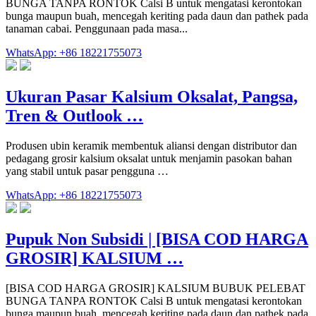
BUNGA TANPA RONTOK Calsi B untuk mengatasi kerontokan
bunga maupun buah, mencegah keriting pada daun dan pathek pada
tanaman cabai. Penggunaan pada masa...
WhatsApp: +86 18221755073
Ukuran Pasar Kalsium Oksalat, Pangsa,
Tren & Outlook …
Produsen ubin keramik membentuk aliansi dengan distributor dan
pedagang grosir kalsium oksalat untuk menjamin pasokan bahan
yang stabil untuk pasar pengguna …
WhatsApp: +86 18221755073
Pupuk Non Subsidi | [BISA COD HARGA
GROSIR] KALSIUM …
[BISA COD HARGA GROSIR] KALSIUM BUBUK PELEBAT
BUNGA TANPA RONTOK Calsi B untuk mengatasi kerontokan
bunga maupun buah, mencegah keriting pada daun dan pathek pada