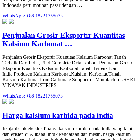
Indonesia pertumbuhan pasar dengan …
WhatsApp: +86 18221755073
Penjualan Grosir Eksportir Kuantitas
Kalsium Karbonat …
Penjualan Grosir Eksportir Kuantitas Kalsium Karbonat Tanah
Terbaik Dari India, Find Complete Details about Penjualan Grosir
Eksportir Kuantitas Kalsium Karbonat Tanah Terbaik Dari
India,Produsen Kalsium Karbonat,Kalsium Karbonat,Tanah
Kalsium Karbonat from Carbonate Supplier or Manufacturer-SHRI
VINAYAK INDUSTRIES
WhatsApp: +86 18221755073
Harga kalsium karbida pada india
Jelajahi stok eksklusif harga kalsium karbida pada india yang kuat
dan efisien di Alibaba untuk kendaraan dan mesin. harga kalsium
karbida pada india yang kokoh ini adalah bagian peningkat kinerja.