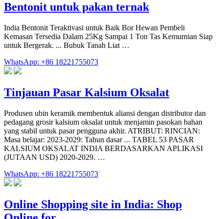
Bentonit untuk pakan ternak
India Bentonit Teraktivasi untuk Baik Bor Hewan Pembeli
Kemasan Tersedia Dalam 25Kg Sampai 1 Ton Tas Kemurnian Siap
untuk Bergerak. ... Bubuk Tanah Liat …
WhatsApp: +86 18221755073
Tinjauan Pasar Kalsium Oksalat
Produsen ubin keramik membentuk aliansi dengan distributor dan
pedagang grosir kalsium oksalat untuk menjamin pasokan bahan
yang stabil untuk pasar pengguna akhir. ATRIBUT: RINCIAN:
Masa belajar: 2023-2029: Tahun dasar ... TABEL 53 PASAR
KALSIUM OKSALAT INDIA BERDASARKAN APLIKASI
(JUTAAN USD) 2020-2029. …
WhatsApp: +86 18221755073
Online Shopping site in India: Shop
Online for …