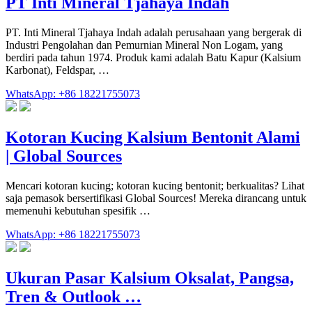
PT Inti Mineral Tjahaya Indah
PT. Inti Mineral Tjahaya Indah adalah perusahaan yang bergerak di
Industri Pengolahan dan Pemurnian Mineral Non Logam, yang
berdiri pada tahun 1974. Produk kami adalah Batu Kapur (Kalsium
Karbonat), Feldspar, …
WhatsApp: +86 18221755073
Kotoran Kucing Kalsium Bentonit Alami
| Global Sources
Mencari kotoran kucing; kotoran kucing bentonit; berkualitas? Lihat
saja pemasok bersertifikasi Global Sources! Mereka dirancang untuk
memenuhi kebutuhan spesifik …
WhatsApp: +86 18221755073
Ukuran Pasar Kalsium Oksalat, Pangsa,
Tren & Outlook …