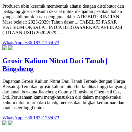
Produsen ubin keramik membentuk aliansi dengan distributor dan
pedagang grosir kalsium oksalat untuk menjamin pasokan bahan
yang stabil untuk pasar pengguna akhir. ATRIBUT: RINCIAN:
Masa belajar: 2023-2029: Tahun dasar ... TABEL 53 PASAR
KALSIUM OKSALAT INDIA BERDASARKAN APLIKASI
(JUTAAN USD) 2020-2029. …
WhatsApp: +86 18221755073
Grosir Kalium Nitrat Dari Tanah |
Bingsheng
Dapatkan Grosir Kalium Nitrat Dari Tanah Terbaik dengan Harga
Bersaing. Temukan grosir kalium nitrat berkualitas tinggi langsung
dari tanah bersama Jiaocheng County Bingsheng Chemical Co.,
Ltd. Perusahaan kami mengkhususkan diri dalam mengekstraksi
kalium nitrat murni dari tanah, memastikan tingkat kemurnian dan
kualitas tertinggi untuk …
WhatsApp: +86 18221755073