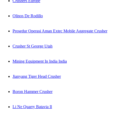
Crushers Europe
Olinos De Rodillo
Prosedur Operasi Aman Extec Mobile Aggregate Crusher
Crusher St George Utah
Mining Equipment In India India
Jianyang Tiger Head Crusher
Boron Hammer Crusher
Li Ne Quarry Batavia Il