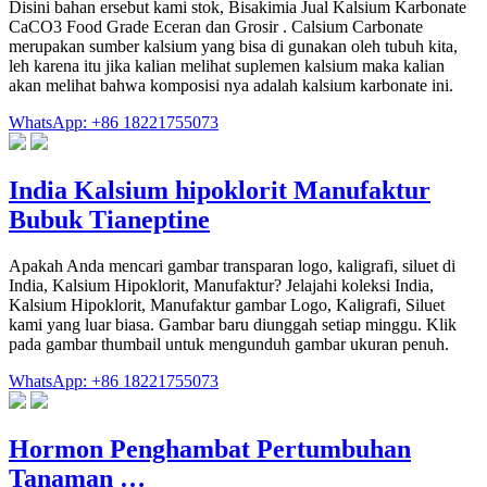
Disini bahan ersebut kami stok, Bisakimia Jual Kalsium Karbonate
CaCO3 Food Grade Eceran dan Grosir . Calsium Carbonate
merupakan sumber kalsium yang bisa di gunakan oleh tubuh kita,
leh karena itu jika kalian melihat suplemen kalsium maka kalian
akan melihat bahwa komposisi nya adalah kalsium karbonate ini.
WhatsApp: +86 18221755073
India Kalsium hipoklorit Manufaktur
Bubuk Tianeptine
Apakah Anda mencari gambar transparan logo, kaligrafi, siluet di
India, Kalsium Hipoklorit, Manufaktur? Jelajahi koleksi India,
Kalsium Hipoklorit, Manufaktur gambar Logo, Kaligrafi, Siluet
kami yang luar biasa. Gambar baru diunggah setiap minggu. Klik
pada gambar thumbail untuk mengunduh gambar ukuran penuh.
WhatsApp: +86 18221755073
Hormon Penghambat Pertumbuhan
Tanaman …