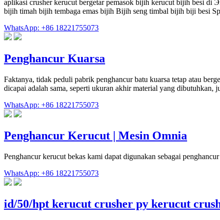
aplikasi crusher kerucut bergetar pemasok bijih kerucut bijih besi d
bijih timah bijih tembaga emas bijih Bijih seng timbal bijih biji bes
WhatsApp: +86 18221755073
Penghancur Kuarsa
Faktanya, tidak peduli pabrik penghancur batu kuarsa tetap atau berg
dicapai adalah sama, seperti ukuran akhir material yang dibutuhkan, j
WhatsApp: +86 18221755073
Penghancur Kerucut | Mesin Omnia
Penghancur kerucut bekas kami dapat digunakan sebagai penghancur
WhatsApp: +86 18221755073
id/50/hpt kerucut crusher py kerucut cru