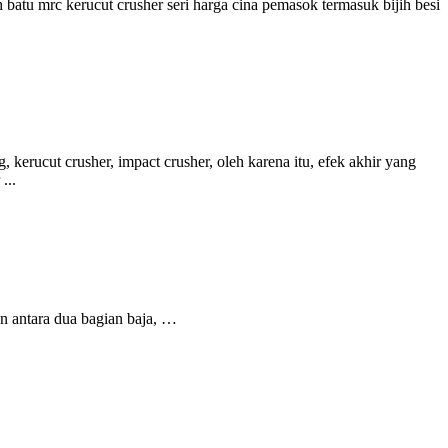
 batu mrc kerucut crusher seri harga cina pemasok termasuk bijih besi
kerucut crusher, impact crusher, oleh karena itu, efek akhir yang
...
 antara dua bagian baja, …