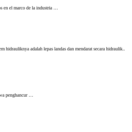
s en el marco de la industria …
m hidrauliknya adalah lepas landas dan mendarat secara hidraulik..
nyawa penghancur …