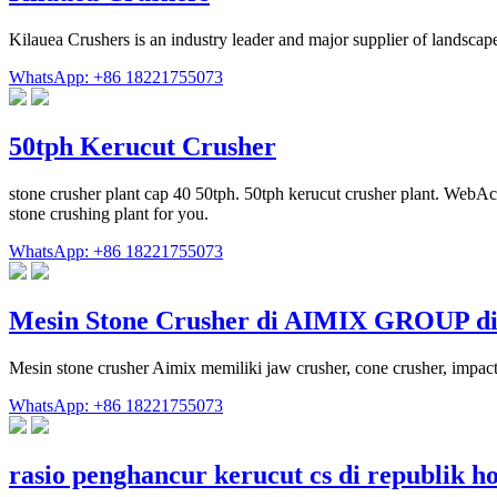
Kilauea Crushers is an industry leader and major supplier of landscape
WhatsApp: +86 18221755073
50tph Kerucut Crusher
stone crusher plant cap 40 50tph. 50tph kerucut crusher plant
stone crushing plant for you.
WhatsApp: +86 18221755073
Mesin Stone Crusher di AIMIX GROUP di
Mesin stone crusher Aimix memiliki jaw crusher, cone crusher, impact
WhatsApp: +86 18221755073
rasio penghancur kerucut cs di republik h