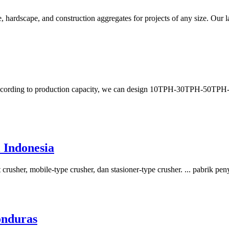
, hardscape, and construction aggregates for projects of any size. Our 
. WebAccording to production capacity, we can design 10TPH-30T
 Indonesia
 crusher, mobile-type crusher, dan stasioner-type crusher. ... pabrik
onduras