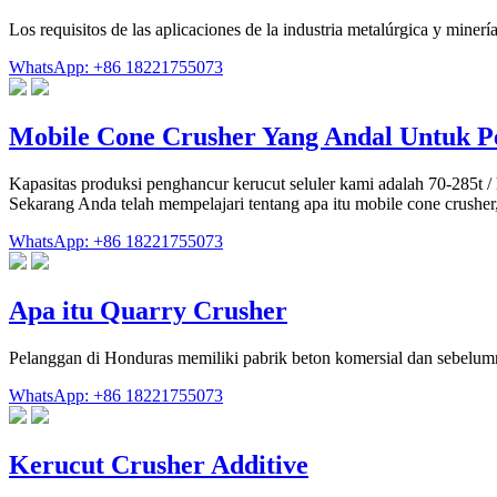
Los requisitos de las aplicaciones de la industria metalúrgica y min
WhatsApp: +86 18221755073
Mobile Cone Crusher Yang Andal Untuk 
Kapasitas produksi penghancur kerucut seluler kami adalah 70-285t / 
Sekarang Anda telah mempelajari tentang apa itu mobile cone crusher
WhatsApp: +86 18221755073
Apa itu Quarry Crusher
Pelanggan di Honduras memiliki pabrik beton komersial dan sebelumn
WhatsApp: +86 18221755073
Kerucut Crusher Additive