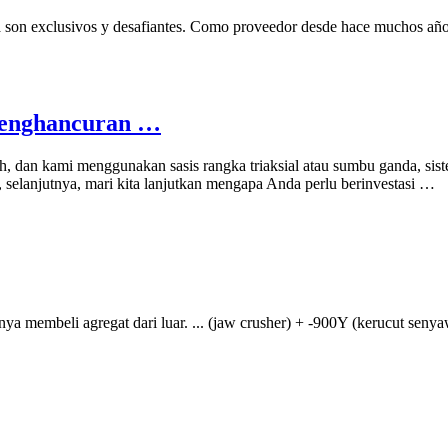
ería son exclusivos y desafiantes. Como proveedor desde hace muchos año
Penghancuran …
h, dan kami menggunakan sasis rangka triaksial atau sumbu ganda, siste
, selanjutnya, mari kita lanjutkan mengapa Anda perlu berinvestasi …
ya membeli agregat dari luar. ... (jaw crusher) + -900Y (kerucut se