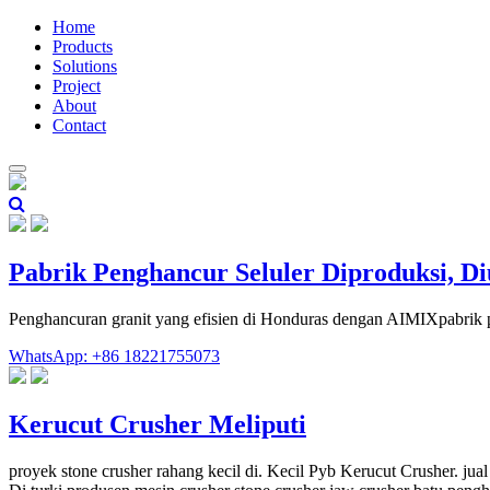
Home
Products
Solutions
Project
About
Contact
Pabrik Penghancur Seluler Diproduksi, Di
Penghancuran granit yang efisien di Honduras dengan AIMIXpabrik pen
WhatsApp: +86 18221755073
Kerucut Crusher Meliputi
proyek stone crusher rahang kecil di. Kecil Pyb Kerucut Crusher. ju