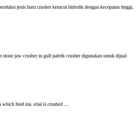
roduksi jenis baru crusher kerucut hidrolik dengan kecepatan tinggi,
n stone jaw crusher in gulf pabrik crusher digunakan untuk dijual
 which feed ma. erial is crushed …