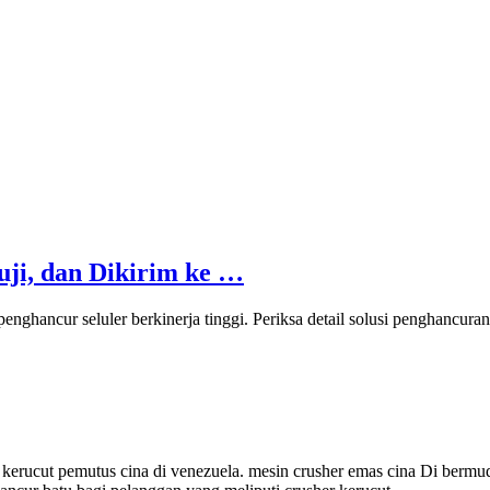
uji, dan Dikirim ke …
ghancur seluler berkinerja tinggi. Periksa detail solusi penghancura
al kerucut pemutus cina di venezuela. mesin crusher emas cina Di ber