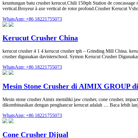
keuntungan batu crusher kerucut.Chili 150tph Station de concassage
vertical.Broyeur à axe vertical de rotor profond.Crusher Kerucut Vshot
WhatsApp: +86 18221755073
Kerucut Crusher China
kerucut crusher 4 1 4 kerucut crusher tph – Grinding Mill China. ke
crusher digunakan davisterschool. Symon Kerucut Crusher Digunakan 
WhatsApp: +86 18221755073
Mesin Stone Crusher di AIMIX GROUP di
Mesin stone crusher Aimix memiliki jaw crusher, cone crusher, impact
dikombinasikan dengan penghancur kerucut adalah … Baca lebih lanjut
WhatsApp: +86 18221755073
Cone Crusher Dijual