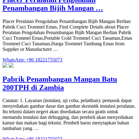
Penambangan Bijih Mangan …
Placer Peralatan Pengolahan Penambangan Bijih Mangan Berlian
Pabrik Cuci Trommel Emas, Find Complete Details about Placer
Peralatan Pengolahan Penambangan Bijih Mangan Berlian Pabrik
Cuci Trommel Emas,Portable Gold Trommel Cuci Tanaman,Emas
Trommel Cuci Tanaman,Harga Trommel Tambang Emas from
Supplier or Manufacturer …
WhatsApp: +86 18221755073
Pabrik Penambangan Mangan Batu
200TPH di Zambia
Catatan: 1. Layanan (instalasi, uji coba, pelatihan): pemasok dapat
menyediakan gambar dasar dan gambar skematik instalasi peralatan.
Itu teknisi dalam negeri akan disediakan secara gratis untuk
memandu instalasi dan debugging, dan pembeli akan menyediakan
kamar dan makan bagi teknisi. Pembeli harus menyiapkan bahan
tambahan yang …
WhatsApp: +86 18221755073