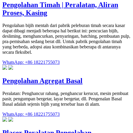
Pengolahan Timah | Peralatan, Aliran
Proses, Kasing
Pengolahan bijih mentah dari pabrik peleburan timah secara kasar
dapat dibagi menjadi beberapa hal berikut ini: pencucian bijih,
desliming, menghancurkan, penyaringan, batching, pembuatan pulp,
pra-pemisahan sedang berat dll. Untuk pabrik pengolahan timah
yang berbeda, adopsi atau kombinasikan beberapa di antaranya
secara fleksibel.
WhatsApp: +86 18221755073
Pengolahan Agregat Basal
Peralatan: Penghancur rahang, penghancur kerucut, mesin pembuat
pasir, pengumpan bergetar, layar bergetar, dll. Pengenalan Basal
Basal adalah sejenis bijih yang tersebar luas di alam.
WhatsApp: +86 18221755073
Placer Peralatan Pengolahan