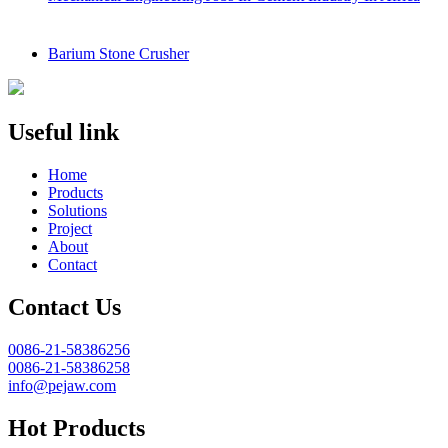
Barium Stone Crusher
Useful link
Home
Products
Solutions
Project
About
Contact
Contact Us
0086-21-58386256
0086-21-58386258
info@pejaw.com
Hot Products