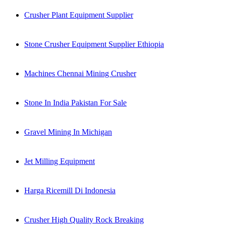
Crusher Plant Equipment Supplier
Stone Crusher Equipment Supplier Ethiopia
Machines Chennai Mining Crusher
Stone In India Pakistan For Sale
Gravel Mining In Michigan
Jet Milling Equipment
Harga Ricemill Di Indonesia
Crusher High Quality Rock Breaking