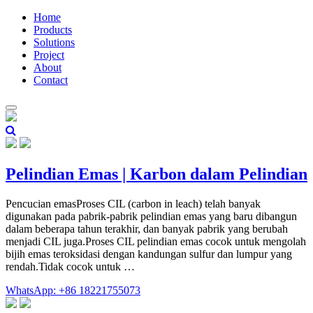
Home
Products
Solutions
Project
About
Contact
Pelindian Emas | Karbon dalam Pelindian
Pencucian emasProses CIL (carbon in leach) telah banyak
digunakan pada pabrik-pabrik pelindian emas yang baru dibangun
dalam beberapa tahun terakhir, dan banyak pabrik yang berubah
menjadi CIL juga.Proses CIL pelindian emas cocok untuk mengolah
bijih emas teroksidasi dengan kandungan sulfur dan lumpur yang
rendah.Tidak cocok untuk …
WhatsApp: +86 18221755073