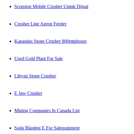
Scorpion Mobile Crusher Untuk Dijual
Crusher Line Apron Feeder
Kapasitas Stone Crusher 800mtphours
Used Gold Plant For Sale
Libyan Stone Crusher
E Jaw Crusher
Mining Companies In Canada List
Soda Blasting E For Salequipment