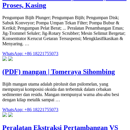
Proses, Kasing
Pengumpan Bijih Plunger; Pengumpan Bijih; Pengumpan Disk;
Sabuk Konveyor; Pompa Umpan Tekan Filter; Pompa Bubur &
Kerikil; Pengumpan Pelat Berat; ... Peralatan Penambangan Emas;
Jig-Trommel Seluler; Jig-Rotary Scrubber; Mesin Selimut Bergetar;
Konsentrator Kerucut Getaran Tersuspensi; Mengklasifikasikan &
Menyaring. …
WhatsApp: +86 18221755073
(PDF) mangan | Tomeraya Sihombing
Bijih mangan utama adalah pirolusit dan psilomelan, yang
mempunyai komposisi oksida dan terbentuk dalam cebakan
sedimenter dan residu. Mangan mempunyai warna abu-abu besi
dengan kilap metalik sampai …
WhatsApp: +86 18221755073
Peralatan Ekstraksi Pertambangan VS