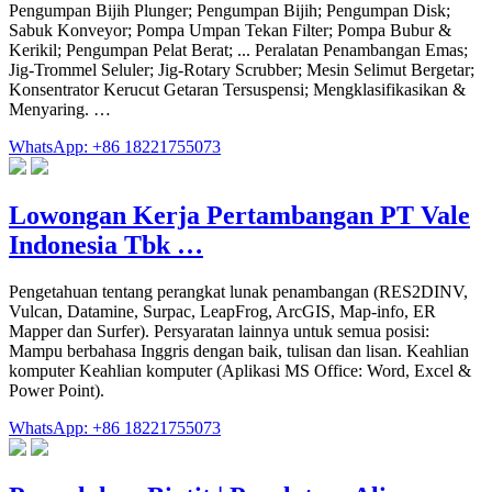
Pengumpan Bijih Plunger; Pengumpan Bijih; Pengumpan Disk;
Sabuk Konveyor; Pompa Umpan Tekan Filter; Pompa Bubur &
Kerikil; Pengumpan Pelat Berat; ... Peralatan Penambangan Emas;
Jig-Trommel Seluler; Jig-Rotary Scrubber; Mesin Selimut Bergetar;
Konsentrator Kerucut Getaran Tersuspensi; Mengklasifikasikan &
Menyaring. …
WhatsApp: +86 18221755073
Lowongan Kerja Pertambangan PT Vale
Indonesia Tbk …
Pengetahuan tentang perangkat lunak penambangan (RES2DINV,
Vulcan, Datamine, Surpac, LeapFrog, ArcGIS, Map-info, ER
Mapper dan Surfer). Persyaratan lainnya untuk semua posisi:
Mampu berbahasa Inggris dengan baik, tulisan dan lisan. Keahlian
komputer Keahlian komputer (Aplikasi MS Office: Word, Excel &
Power Point).
WhatsApp: +86 18221755073