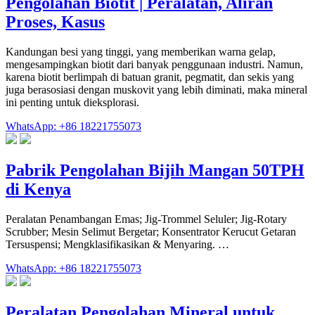
Pengolahan Biotit | Peralatan, Aliran
Proses, Kasus
Kandungan besi yang tinggi, yang memberikan warna gelap,
mengesampingkan biotit dari banyak penggunaan industri. Namun,
karena biotit berlimpah di batuan granit, pegmatit, dan sekis yang
juga berasosiasi dengan muskovit yang lebih diminati, maka mineral
ini penting untuk dieksplorasi.
WhatsApp: +86 18221755073
Pabrik Pengolahan Bijih Mangan 50TPH
di Kenya
Peralatan Penambangan Emas; Jig-Trommel Seluler; Jig-Rotary
Scrubber; Mesin Selimut Bergetar; Konsentrator Kerucut Getaran
Tersuspensi; Mengklasifikasikan & Menyaring. …
WhatsApp: +86 18221755073
Peralatan Pengolahan Mineral untuk