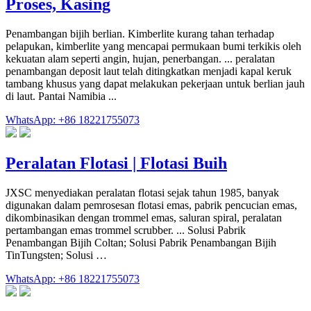
Proses, Kasing
Penambangan bijih berlian. Kimberlite kurang tahan terhadap
pelapukan, kimberlite yang mencapai permukaan bumi terkikis oleh
kekuatan alam seperti angin, hujan, penerbangan. ... peralatan
penambangan deposit laut telah ditingkatkan menjadi kapal keruk
tambang khusus yang dapat melakukan pekerjaan untuk berlian jauh
di laut. Pantai Namibia ...
WhatsApp: +86 18221755073
Peralatan Flotasi | Flotasi Buih
JXSC menyediakan peralatan flotasi sejak tahun 1985, banyak
digunakan dalam pemrosesan flotasi emas, pabrik pencucian emas,
dikombinasikan dengan trommel emas, saluran spiral, peralatan
pertambangan emas trommel scrubber. ... Solusi Pabrik
Penambangan Bijih Coltan; Solusi Pabrik Penambangan Bijih
TinTungsten; Solusi …
WhatsApp: +86 18221755073