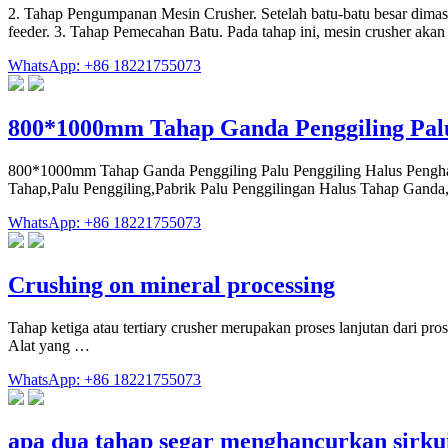
2. Tahap Pengumpanan Mesin Crusher. Setelah batu-batu besar dimasuk
feeder. 3. Tahap Pemecahan Batu. Pada tahap ini, mesin crusher ak
WhatsApp: +86 18221755073
800*1000mm Tahap Ganda Penggiling Pal
800*1000mm Tahap Ganda Penggiling Palu Penggiling Halus Pengha
Tahap,Palu Penggiling,Pabrik Palu Penggilingan Halus Tahap Gand
WhatsApp: +86 18221755073
Crushing on mineral processing
Tahap ketiga atau tertiary crusher merupakan proses lanjutan dari pro
Alat yang …
WhatsApp: +86 18221755073
apa dua tahap segar menghancurkan sirku