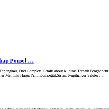
ahap Ponsel …
Terjangkau, Find Complete Details about Kualitas Terbaik Penghancu
r Memiliki Harga Yang Kompetitif,Sistem Penghancur Seluler …