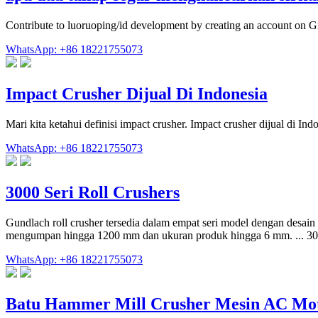
Contribute to luoruoping/id development by creating an account on G
WhatsApp: +86 18221755073
Impact Crusher Dijual Di Indonesia
Mari kita ketahui definisi impact crusher. Impact crusher dijual di 
WhatsApp: +86 18221755073
3000 Seri Roll Crushers
Gundlach roll crusher tersedia dalam empat seri model dengan desa
mengumpan hingga 1200 mm dan ukuran produk hingga 6 mm. ... 3000
WhatsApp: +86 18221755073
Batu Hammer Mill Crusher Mesin AC Mot