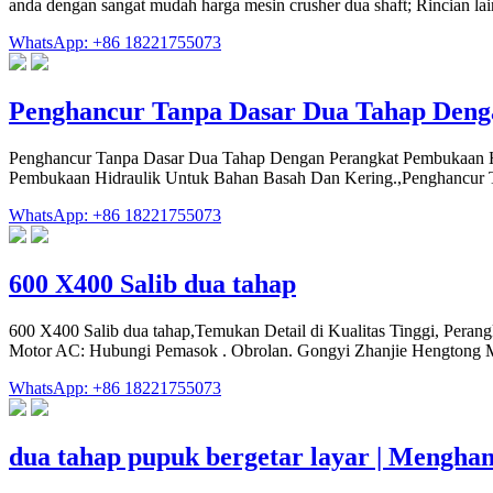
anda dengan sangat mudah harga mesin crusher dua shaft; Rincian lai
WhatsApp: +86 18221755073
Penghancur Tanpa Dasar Dua Tahap Deng
Penghancur Tanpa Dasar Dua Tahap Dengan Perangkat Pembukaan Hi
Pembukaan Hidraulik Untuk Bahan Basah Dan Kering.,Penghancur 
WhatsApp: +86 18221755073
600 X400 Salib dua tahap
600 X400 Salib dua tahap,Temukan Detail di Kualitas Tinggi, Perang
Motor AC: Hubungi Pemasok . Obrolan. Gongyi Zhanjie Hengtong M
WhatsApp: +86 18221755073
dua tahap pupuk bergetar layar | Mengha