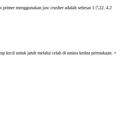
an primer menggunakan jaw crusher adalah sebesar 1:7,22. 4.2
p kecil untuk jatuh melalui celah di antara kedua permukaan. ×