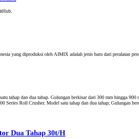
itHub.
Indonesia yang diproduksi oleh AIMIX adalah jenis baru dari peralatan 
in satu tahap dan dua tahap. Gulungan berkisar dari 300 mm hingga 
 Series Roll Crusher. Model satu tahap dan dua tahap; Gulungan be
or Dua Tahap 30t/H