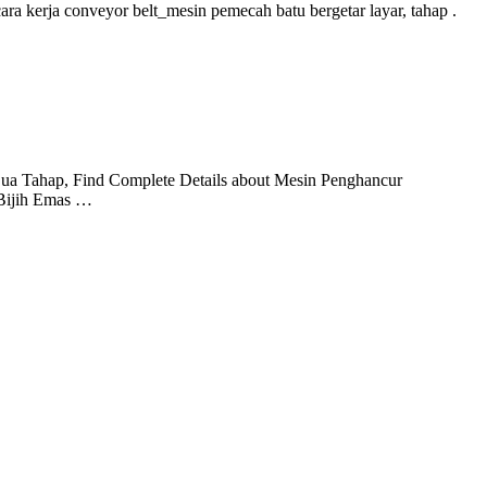
ra kerja conveyor belt_mesin pemecah batu bergetar layar, tahap .
ua Tahap, Find Complete Details about Mesin Penghancur
 Bijih Emas …