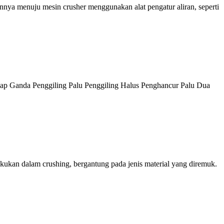
annya menuju mesin crusher menggunakan alat pengatur aliran, seperti
p Ganda Penggiling Palu Penggiling Halus Penghancur Palu Dua
ilakukan dalam crushing, bergantung pada jenis material yang diremuk.