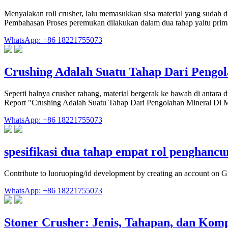
Menyalakan roll crusher, lalu memasukkan sisa material yang sudah d
Pembahasan Proses peremukan dilakukan dalam dua tahap yaitu pri
WhatsApp: +86 18221755073
Crushing Adalah Suatu Tahap Dari Pengo
Seperti halnya crusher rahang, material bergerak ke bawah di antara
Report "Crushing Adalah Suatu Tahap Dari Pengolahan Mineral Di 
WhatsApp: +86 18221755073
spesifikasi dua tahap empat rol penghanc
Contribute to luoruoping/id development by creating an account on G
WhatsApp: +86 18221755073
Stoner Crusher: Jenis, Tahapan, dan Ko