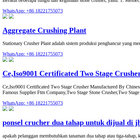
Berikut beberapa fungsi dan kegunaan stone crusher, yaitu: 1. Memec
WhatsApp: +86 18221755073
Aggregate Crushing Plant
Stationary Crusher Plant adalah sistem produksi penghancur yang m
WhatsApp: +86 18221755073
Ce,Iso9001 Certificated Two Stage Crush
Ce,Iso9001 Certificated Two Stage Crusher Manufactured By Chines
Famous Supplier Ftm Company,Two Stage Stone Crusher,Two Stage
WhatsApp: +86 18221755073
ponsel crucher dua tahap untuk dijual di j
apakah pelanggan membutuhkan tanaman dua tahap atau tiga-tahap, kat