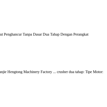
out Penghancur Tanpa Dasar Dua Tahap Dengan Perangkat
njie Hengtong Machinery Factory ... crusher dua tahap: Tipe Motor: