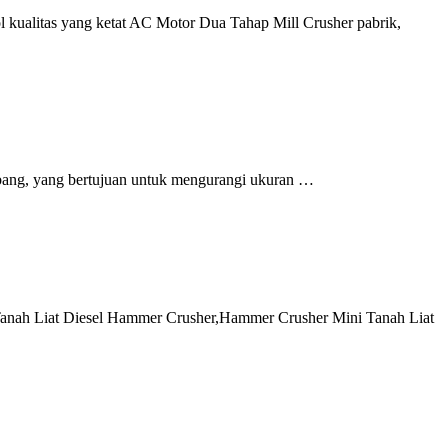
 kualitas yang ketat AC Motor Dua Tahap Mill Crusher pabrik,
bang, yang bertujuan untuk mengurangi ukuran …
Tanah Liat Diesel Hammer Crusher,Hammer Crusher Mini Tanah Liat