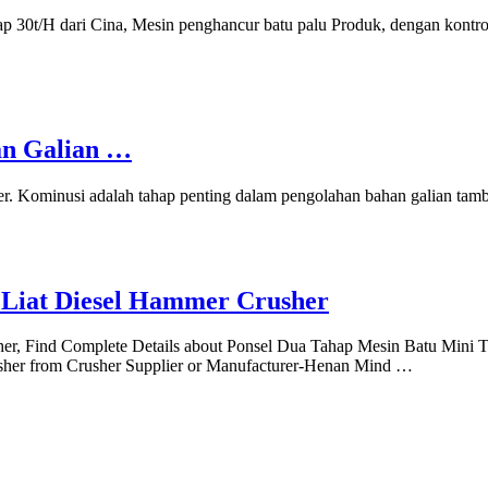
 30t/H dari Cina, Mesin penghancur batu palu Produk, dengan kontrol
an Galian …
. Kominusi adalah tahap penting dalam pengolahan bahan galian tam
 Liat Diesel Hammer Crusher
er, Find Complete Details about Ponsel Dua Tahap Mesin Batu Mini 
her from Crusher Supplier or Manufacturer-Henan Mind …