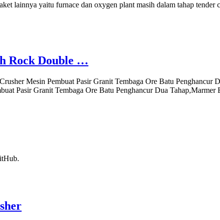
ket lainnya yaitu furnace dan oxygen plant masih dalam tahap tender ca
ph Rock Double …
 Crusher Mesin Pembuat Pasir Granit Tembaga Ore Batu Penghancur D
embuat Pasir Granit Tembaga Ore Batu Penghancur Dua Tahap,Marmer
itHub.
sher