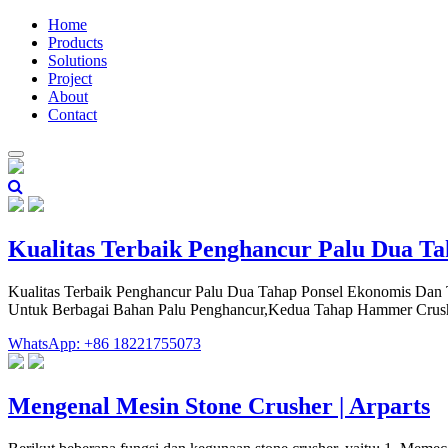
Home
Products
Solutions
Project
About
Contact
Kualitas Terbaik Penghancur Palu Dua T
Kualitas Terbaik Penghancur Palu Dua Tahap Ponsel Ekonomis Dan 
Untuk Berbagai Bahan Palu Penghancur,Kedua Tahap Hammer Crushe
WhatsApp: +86 18221755073
Mengenal Mesin Stone Crusher | Arparts