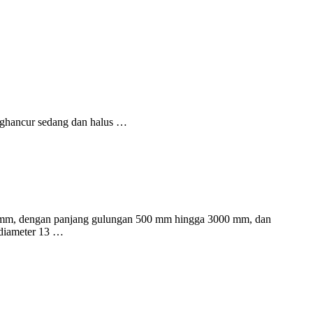
penghancur sedang dan halus …
900 mm, dengan panjang gulungan 500 mm hingga 3000 mm, dan
rdiameter 13 …