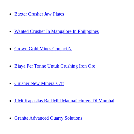
Baxter Crusher Jaw Plates
Wanted Crusher In Mangalore In Philippines
Crown Gold Mines Contact N
Biaya Per Tonne Untuk Crushing Iron Ore
Crusher New Minerals 7ft
1 Mt Kapasitas Ball Mill Manuafacturers Di Mumbai
Granite Advanced Quarry Solutions