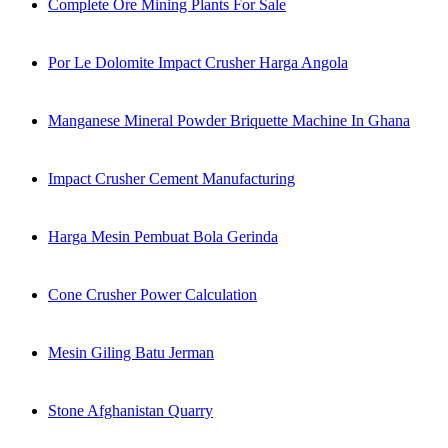
Complete Ore Mining Plants For Sale
Por Le Dolomite Impact Crusher Harga Angola
Manganese Mineral Powder Briquette Machine In Ghana
Impact Crusher Cement Manufacturing
Harga Mesin Pembuat Bola Gerinda
Cone Crusher Power Calculation
Mesin Giling Batu Jerman
Stone Afghanistan Quarry