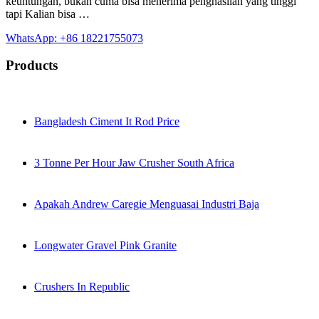
keuntungan, bukan cuma bisa menerima penghasilan yang tinggi
tapi Kalian bisa …
WhatsApp: +86 18221755073
Products
Bangladesh Ciment It Rod Price
3 Tonne Per Hour Jaw Crusher South Africa
Apakah Andrew Caregie Menguasai Industri Baja
Longwater Gravel Pink Granite
Crushers In Republic