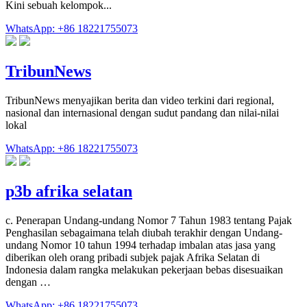
Kini sebuah kelompok...
WhatsApp: +86 18221755073
TribunNews
TribunNews menyajikan berita dan video terkini dari regional,
nasional dan internasional dengan sudut pandang dan nilai-nilai
lokal
WhatsApp: +86 18221755073
p3b afrika selatan
c. Penerapan Undang-undang Nomor 7 Tahun 1983 tentang Pajak
Penghasilan sebagaimana telah diubah terakhir dengan Undang-
undang Nomor 10 tahun 1994 terhadap imbalan atas jasa yang
diberikan oleh orang pribadi subjek pajak Afrika Selatan di
Indonesia dalam rangka melakukan pekerjaan bebas disesuaikan
dengan …
WhatsApp: +86 18221755073