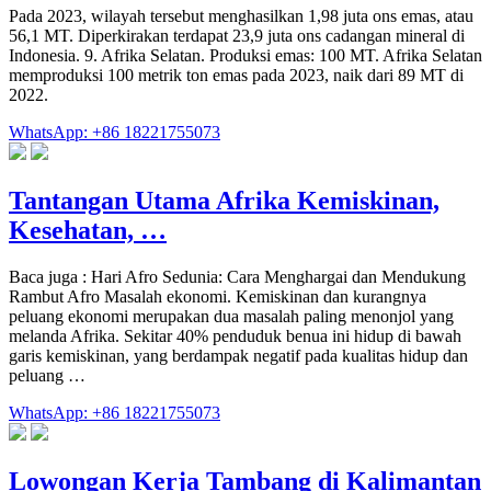
Pada 2023, wilayah tersebut menghasilkan 1,98 juta ons emas, atau
56,1 MT. Diperkirakan terdapat 23,9 juta ons cadangan mineral di
Indonesia. 9. Afrika Selatan. Produksi emas: 100 MT. Afrika Selatan
memproduksi 100 metrik ton emas pada 2023, naik dari 89 MT di
2022.
WhatsApp: +86 18221755073
Tantangan Utama Afrika Kemiskinan,
Kesehatan, …
Baca juga : Hari Afro Sedunia: Cara Menghargai dan Mendukung
Rambut Afro Masalah ekonomi. Kemiskinan dan kurangnya
peluang ekonomi merupakan dua masalah paling menonjol yang
melanda Afrika. Sekitar 40% penduduk benua ini hidup di bawah
garis kemiskinan, yang berdampak negatif pada kualitas hidup dan
peluang …
WhatsApp: +86 18221755073
Lowongan Kerja Tambang di Kalimantan