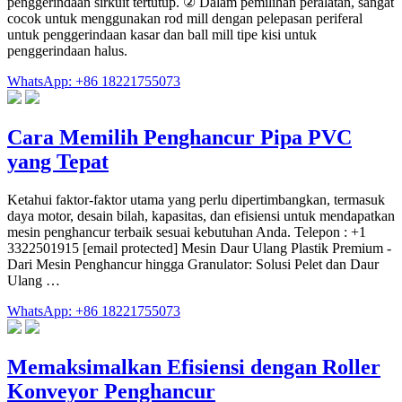
penggerindaan sirkuit tertutup. ② Dalam pemilihan peralatan, sangat
cocok untuk menggunakan rod mill dengan pelepasan periferal
untuk penggerindaan kasar dan ball mill tipe kisi untuk
penggerindaan halus.
WhatsApp: +86 18221755073
Cara Memilih Penghancur Pipa PVC
yang Tepat
Ketahui faktor-faktor utama yang perlu dipertimbangkan, termasuk
daya motor, desain bilah, kapasitas, dan efisiensi untuk mendapatkan
mesin penghancur terbaik sesuai kebutuhan Anda. Telepon : +1
3322501915 [email protected] Mesin Daur Ulang Plastik Premium -
Dari Mesin Penghancur hingga Granulator: Solusi Pelet dan Daur
Ulang …
WhatsApp: +86 18221755073
Memaksimalkan Efisiensi dengan Roller
Konveyor Penghancur