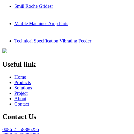
Smill Roche Gridesr
Marble Machines Amp Parts
Technical Specification Vibrating Feeder
Useful link
Home
Products
Solutions
Project
About
Contact
Contact Us
0086-21-58386256