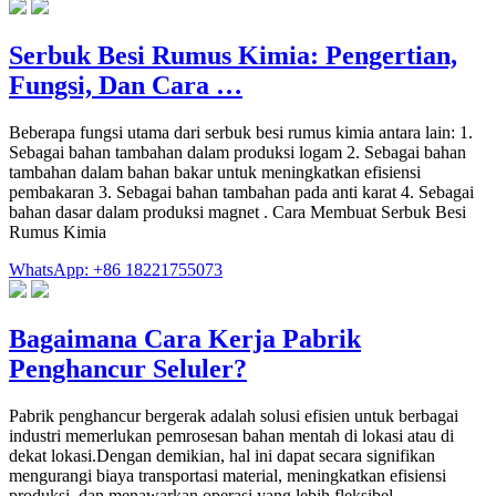
Serbuk Besi Rumus Kimia: Pengertian,
Fungsi, Dan Cara …
Beberapa fungsi utama dari serbuk besi rumus kimia antara lain: 1.
Sebagai bahan tambahan dalam produksi logam 2. Sebagai bahan
tambahan dalam bahan bakar untuk meningkatkan efisiensi
pembakaran 3. Sebagai bahan tambahan pada anti karat 4. Sebagai
bahan dasar dalam produksi magnet . Cara Membuat Serbuk Besi
Rumus Kimia
WhatsApp: +86 18221755073
Bagaimana Cara Kerja Pabrik
Penghancur Seluler?
Pabrik penghancur bergerak adalah solusi efisien untuk berbagai
industri memerlukan pemrosesan bahan mentah di lokasi atau di
dekat lokasi.Dengan demikian, hal ini dapat secara signifikan
mengurangi biaya transportasi material, meningkatkan efisiensi
produksi, dan menawarkan operasi yang lebih fleksibel.