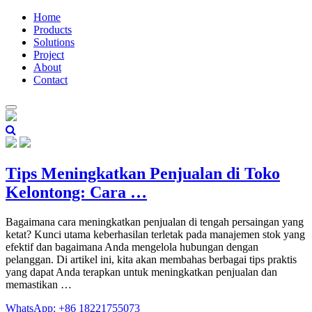
Home
Products
Solutions
Project
About
Contact
Tips Meningkatkan Penjualan di Toko
Kelontong: Cara …
Bagaimana cara meningkatkan penjualan di tengah persaingan yang
ketat? Kunci utama keberhasilan terletak pada manajemen stok yang
efektif dan bagaimana Anda mengelola hubungan dengan
pelanggan. Di artikel ini, kita akan membahas berbagai tips praktis
yang dapat Anda terapkan untuk meningkatkan penjualan dan
memastikan …
WhatsApp: +86 18221755073