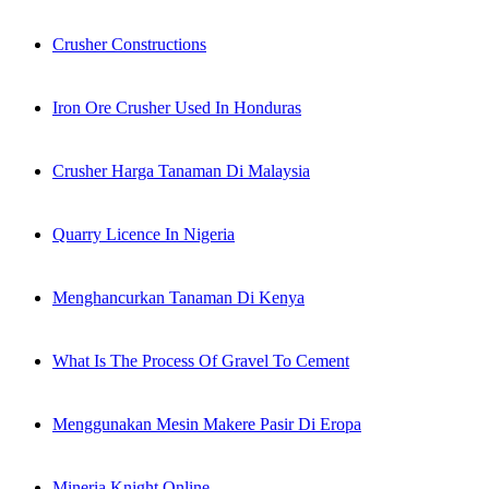
Crusher Constructions
Iron Ore Crusher Used In Honduras
Crusher Harga Tanaman Di Malaysia
Quarry Licence In Nigeria
Menghancurkan Tanaman Di Kenya
What Is The Process Of Gravel To Cement
Menggunakan Mesin Makere Pasir Di Eropa
Mineria Knight Online