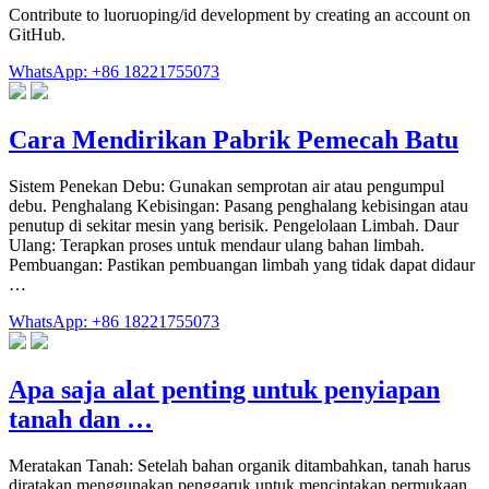
Contribute to luoruoping/id development by creating an account on
GitHub.
WhatsApp: +86 18221755073
Cara Mendirikan Pabrik Pemecah Batu
Sistem Penekan Debu: Gunakan semprotan air atau pengumpul
debu. Penghalang Kebisingan: Pasang penghalang kebisingan atau
penutup di sekitar mesin yang berisik. Pengelolaan Limbah. Daur
Ulang: Terapkan proses untuk mendaur ulang bahan limbah.
Pembuangan: Pastikan pembuangan limbah yang tidak dapat didaur
…
WhatsApp: +86 18221755073
Apa saja alat penting untuk penyiapan
tanah dan …
Meratakan Tanah: Setelah bahan organik ditambahkan, tanah harus
diratakan menggunakan penggaruk untuk menciptakan permukaan