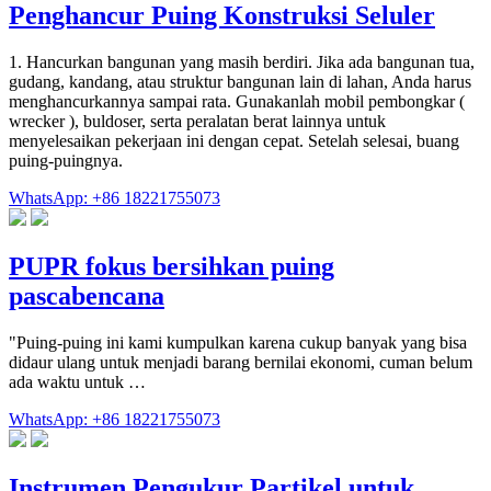
Penghancur Puing Konstruksi Seluler
1. Hancurkan bangunan yang masih berdiri. Jika ada bangunan tua,
gudang, kandang, atau struktur bangunan lain di lahan, Anda harus
menghancurkannya sampai rata. Gunakanlah mobil pembongkar (
wrecker ), buldoser, serta peralatan berat lainnya untuk
menyelesaikan pekerjaan ini dengan cepat. Setelah selesai, buang
puing-puingnya.
WhatsApp: +86 18221755073
PUPR fokus bersihkan puing
pascabencana
"Puing-puing ini kami kumpulkan karena cukup banyak yang bisa
didaur ulang untuk menjadi barang bernilai ekonomi, cuman belum
ada waktu untuk …
WhatsApp: +86 18221755073
Instrumen Pengukur Partikel untuk