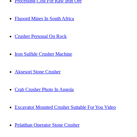
Processing Cost For Raw Iron Ore
Fluoord Mines In South Africa
Crusher Personal On Rock
Iron Sulfide Crusher Machine
Aksesori Stone Crusher
Crab Crusher Photo In Angola
Excavator Mounted Crusher Suitable For You Video
Pelatihan Operator Stone Crusher