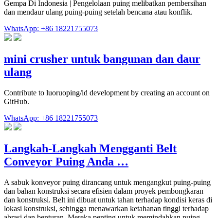
Gempa Di Indonesia | Pengelolaan puing melibatkan pembersihan
dan mendaur ulang puing-puing setelah bencana atau konflik.
WhatsApp: +86 18221755073
mini crusher untuk bangunan dan daur
ulang
Contribute to luoruoping/id development by creating an account on
GitHub.
WhatsApp: +86 18221755073
Langkah-Langkah Mengganti Belt
Conveyor Puing Anda …
A sabuk konveyor puing dirancang untuk mengangkut puing-puing
dan bahan konstruksi secara efisien dalam proyek pembongkaran
dan konstruksi. Belt ini dibuat untuk tahan terhadap kondisi keras di
lokasi konstruksi, sehingga menawarkan ketahanan tinggi terhadap
abrasi dan benturan. Mereka penting untuk memindahkan puing-