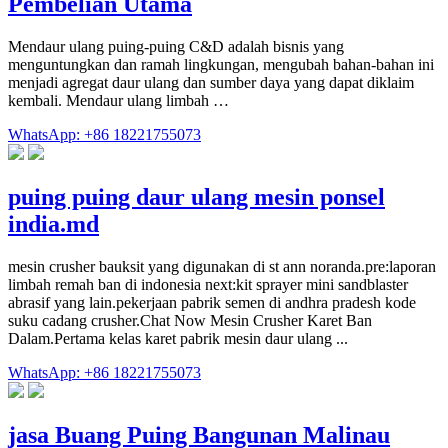
Pembelian Utama
Mendaur ulang puing-puing C&D adalah bisnis yang
menguntungkan dan ramah lingkungan, mengubah bahan-bahan ini
menjadi agregat daur ulang dan sumber daya yang dapat diklaim
kembali. Mendaur ulang limbah …
WhatsApp: +86 18221755073
puing puing daur ulang mesin ponsel
india.md
mesin crusher bauksit yang digunakan di st ann noranda.pre:laporan
limbah remah ban di indonesia next:kit sprayer mini sandblaster
abrasif yang lain.pekerjaan pabrik semen di andhra pradesh kode
suku cadang crusher.Chat Now Mesin Crusher Karet Ban
Dalam.Pertama kelas karet pabrik mesin daur ulang ...
WhatsApp: +86 18221755073
jasa Buang Puing Bangunan Malinau