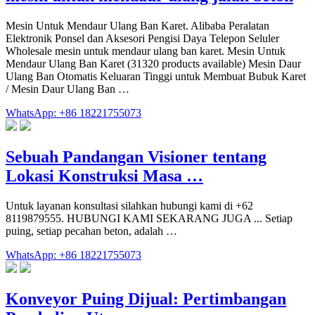
Mesin Untuk Mendaur Ulang Ban Karet. Alibaba Peralatan
Elektronik Ponsel dan Aksesori Pengisi Daya Telepon Seluler
Wholesale mesin untuk mendaur ulang ban karet. Mesin Untuk
Mendaur Ulang Ban Karet (31320 products available) Mesin Daur
Ulang Ban Otomatis Keluaran Tinggi untuk Membuat Bubuk Karet
/ Mesin Daur Ulang Ban …
WhatsApp: +86 18221755073
Sebuah Pandangan Visioner tentang
Lokasi Konstruksi Masa …
Untuk layanan konsultasi silahkan hubungi kami di +62
8119879555. HUBUNGI KAMI SEKARANG JUGA ... Setiap
puing, setiap pecahan beton, adalah …
WhatsApp: +86 18221755073
Konveyor Puing Dijual: Pertimbangan