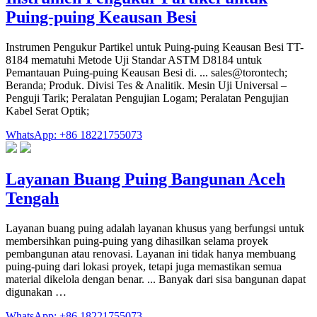
Puing-puing Keausan Besi
Instrumen Pengukur Partikel untuk Puing-puing Keausan Besi TT-
8184 mematuhi Metode Uji Standar ASTM D8184 untuk
Pemantauan Puing-puing Keausan Besi di. ... sales@torontech;
Beranda; Produk. Divisi Tes & Analitik. Mesin Uji Universal –
Penguji Tarik; Peralatan Pengujian Logam; Peralatan Pengujian
Kabel Serat Optik;
WhatsApp: +86 18221755073
Layanan Buang Puing Bangunan Aceh
Tengah
Layanan buang puing adalah layanan khusus yang berfungsi untuk
membersihkan puing-puing yang dihasilkan selama proyek
pembangunan atau renovasi. Layanan ini tidak hanya membuang
puing-puing dari lokasi proyek, tetapi juga memastikan semua
material dikelola dengan benar. ... Banyak dari sisa bangunan dapat
digunakan …
WhatsApp: +86 18221755073