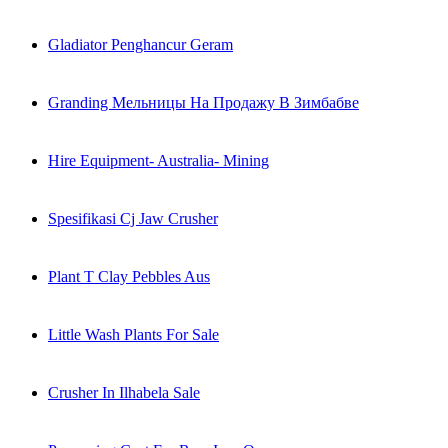
Gladiator Penghancur Geram
Granding Мельницы На Продажу В Зимбабве
Hire Equipment- Australia- Mining
Spesifikasi Cj Jaw Crusher
Plant T Clay Pebbles Aus
Little Wash Plants For Sale
Crusher In Ilhabela Sale