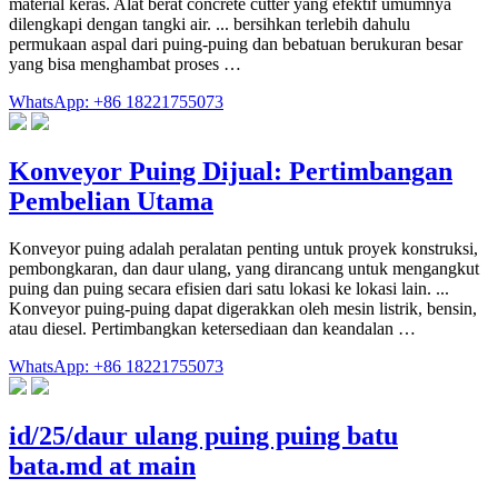
material keras. Alat berat concrete cutter yang efektif umumnya
dilengkapi dengan tangki air. ... bersihkan terlebih dahulu
permukaan aspal dari puing-puing dan bebatuan berukuran besar
yang bisa menghambat proses …
WhatsApp: +86 18221755073
Konveyor Puing Dijual: Pertimbangan
Pembelian Utama
Konveyor puing adalah peralatan penting untuk proyek konstruksi,
pembongkaran, dan daur ulang, yang dirancang untuk mengangkut
puing dan puing secara efisien dari satu lokasi ke lokasi lain. ...
Konveyor puing-puing dapat digerakkan oleh mesin listrik, bensin,
atau diesel. Pertimbangkan ketersediaan dan keandalan …
WhatsApp: +86 18221755073
id/25/daur ulang puing puing batu
bata.md at main