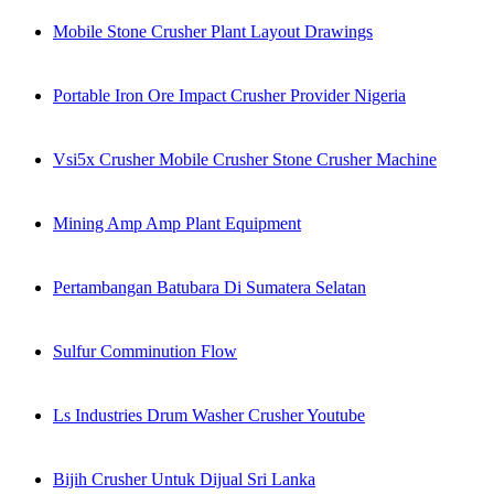
Mobile Stone Crusher Plant Layout Drawings
Portable Iron Ore Impact Crusher Provider Nigeria
Vsi5x Crusher Mobile Crusher Stone Crusher Machine
Mining Amp Amp Plant Equipment
Pertambangan Batubara Di Sumatera Selatan
Sulfur Comminution Flow
Ls Industries Drum Washer Crusher Youtube
Bijih Crusher Untuk Dijual Sri Lanka