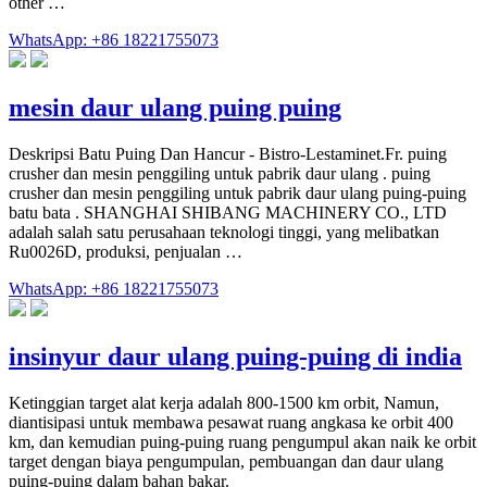
other …
WhatsApp: +86 18221755073
mesin daur ulang puing puing
Deskripsi Batu Puing Dan Hancur - Bistro-Lestaminet.Fr. puing
crusher dan mesin penggiling untuk pabrik daur ulang . puing
crusher dan mesin penggiling untuk pabrik daur ulang puing-puing
batu bata . SHANGHAI SHIBANG MACHINERY CO., LTD
adalah salah satu perusahaan teknologi tinggi, yang melibatkan
Ru0026D, produksi, penjualan …
WhatsApp: +86 18221755073
insinyur daur ulang puing-puing di india
Ketinggian target alat kerja adalah 800-1500 km orbit, Namun,
diantisipasi untuk membawa pesawat ruang angkasa ke orbit 400
km, dan kemudian puing-puing ruang pengumpul akan naik ke orbit
target dengan biaya pengumpulan, pembuangan dan daur ulang
puing-puing dalam bahan bakar.