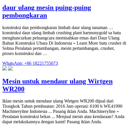
daur ulang mesin puing-puing
pembongkaran
konstruksi dan pembongkaran limbah daur ulang tanaman …
konstruksi daur ulang limbah crushing plant harmonygold sa batu
menghancurkan peluangcara memisahkan emas dari Daur Ulang
Bahan Konstruksi Ubara Di Indonesia » Learn More batu crusher di
Sohna Peralatan pertambangan, mesin pertambangan, crusher,
proses konstruksi dan …
WhatsApp: +86 18221755073
Mesin untuk mendaur ulang Wirtgen
WR200
Iklan mesin untuk mendaur ulang Wirtgen WR200 dijual dari
Tiongkok Tahun pembuatan: 2016 Jam operasi: 6100 h WE41990
Machineryline Indonesia ... Pasang iklan Anda. Machineryline »
Peralatan konstruksi bekas ... Menjual mesin atau kendaraan? Anda
dapat melakukannya dengan kami! Pasang iklan Anda.